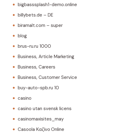
bigbasssplash1-demo.online
billybets.de – DE
biramalt.com – super
blog
brus-ru.ru 1000
Business, Article Marketing
Business, Careers
Business, Customer Service
buy-auto-spb.ru 10
casino
casino utan svensk licens
casinomaxisites_may
Casoola Καζίνο Online