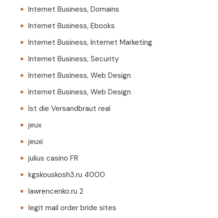
Internet Business, Domains
Internet Business, Ebooks
Internet Business, Internet Marketing
Internet Business, Security
Internet Business, Web Design
Internet Business, Web Design
Ist die Versandbraut real
jeux
jeuxi
julius casino FR
kgskouskosh3.ru 4000
lawrencenko.ru 2
legit mail order bride sites