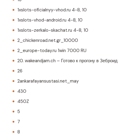
1xslots-oficialnyy-vhod.ru 4-8, 10
1xslots-vhod-android.ru 4-8, 10
1xslots-zerkalo-skachat.ru 4-8, 10
2_chickenroad.net.gr_10000
2_europe-today.ru 1win 7000 RU
20. wakeandjam.ch – Готово к прогону в Зеброид
26
2ankarafayansustasi.net_may
430
450Z
5
7
8