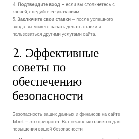
Подтвердите вход
– если вы столкнетесь с
капчей, следуйте ее указаниям.
Заключите свои ставки
– после успешного
входа вы можете начать делать ставки и
пользоваться другими услугами сайта.
2. Эффективные
советы по
обеспечению
безопасности
Безопасность ваших данных и финансов на сайте
1xbet – это приоритет. Вот несколько советов для
повышения вашей безопасности: