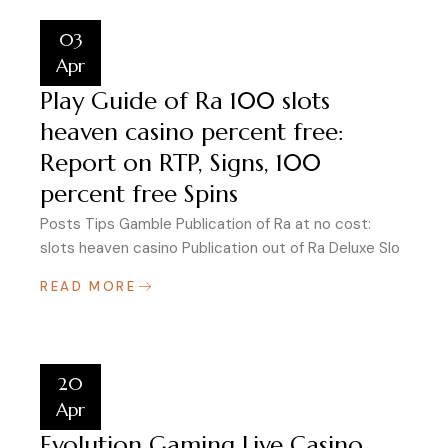
03
Apr
Play Guide of Ra 100 slots
heaven casino percent free:
Report on RTP, Signs, 100
percent free Spins
Posts Tips Gamble Publication of Ra at no cost:
slots heaven casino Publication out of Ra Deluxe Slo
READ MORE
20
Apr
Evolution Gaming Live Casino