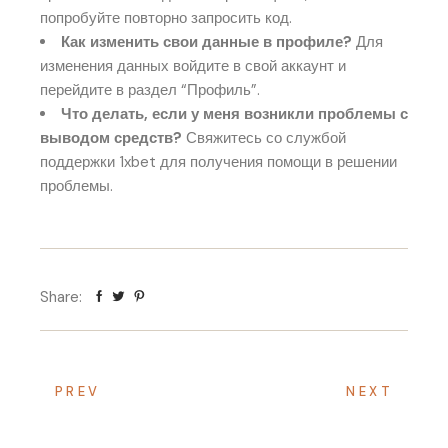
попробуйте повторно запросить код.
Как изменить свои данные в профиле?
Для
изменения данных войдите в свой аккаунт и
перейдите в раздел “Профиль”.
Что делать, если у меня возникли проблемы с
выводом средств?
Свяжитесь со службой
поддержки 1xbet для получения помощи в решении
проблемы.
Share:
PREV
NEXT