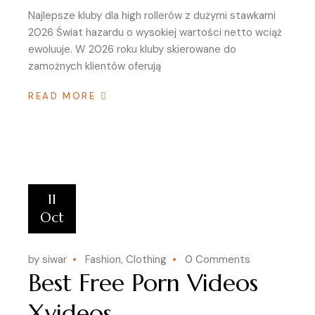
Najlepsze kluby dla high rollerów z dużymi stawkami
2026 Świat hazardu o wysokiej wartości netto wciąż
ewoluuje. W 2026 roku kluby skierowane do
zamożnych klientów oferują
READ MORE
11
Oct
by siwar
Fashion, Clothing
0 Comments
Best Free Porn Videos
Xvideos