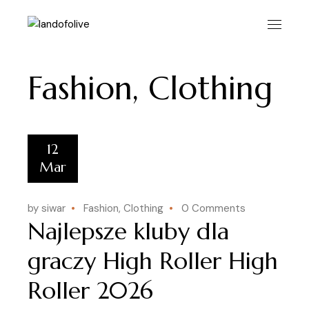
Skip
to
the
content
Fashion, Clothing
12
Mar
by siwar
Fashion, Clothing
0 Comments
Najlepsze kluby dla
graczy High Roller High
Roller 2026