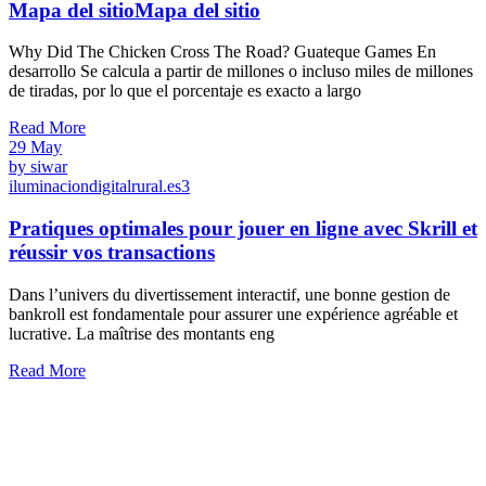
Mapa del sitioMapa del sitio
Why Did The Chicken Cross The Road? Guateque Games En
desarrollo Se calcula a partir de millones o incluso miles de millones
de tiradas, por lo que el porcentaje es exacto a largo
Read More
29
May
by siwar
iluminaciondigitalrural.es3
Pratiques optimales pour jouer en ligne avec Skrill et
réussir vos transactions
Dans l’univers du divertissement interactif, une bonne gestion de
bankroll est fondamentale pour assurer une expérience agréable et
lucrative. La maîtrise des montants eng
Read More