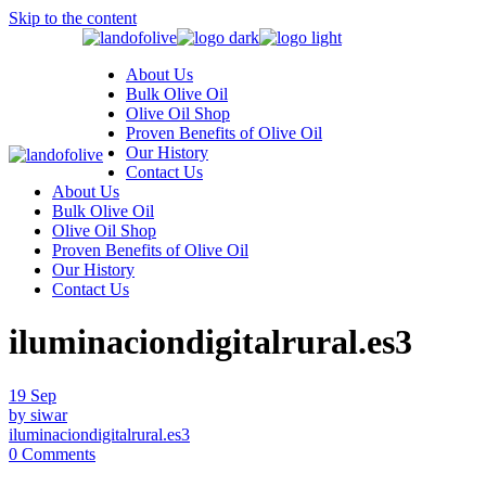
Skip to the content
About Us
Bulk Olive Oil
Olive Oil Shop
Proven Benefits of Olive Oil
Our History
Contact Us
About Us
Bulk Olive Oil
Olive Oil Shop
Proven Benefits of Olive Oil
Our History
Contact Us
iluminaciondigitalrural.es3
19
Sep
by siwar
iluminaciondigitalrural.es3
0 Comments