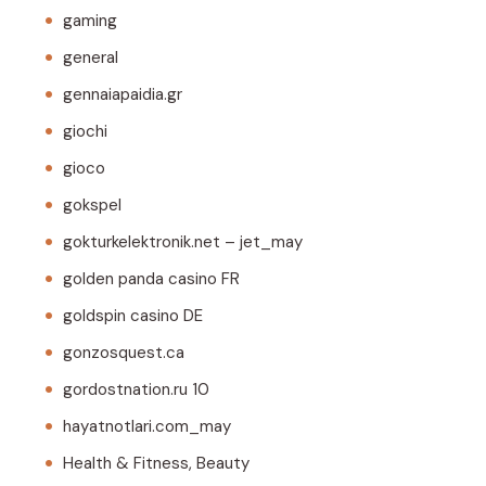
gaming
general
gennaiapaidia.gr
giochi
gioco
gokspel
gokturkelektronik.net – jet_may
golden panda casino FR
goldspin casino DE
gonzosquest.ca
gordostnation.ru 10
hayatnotlari.com_may
Health & Fitness, Beauty