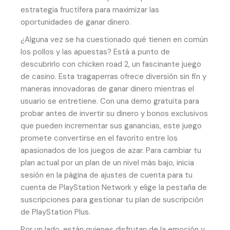
estrategia fructífera para maximizar las
oportunidades de ganar dinero.
¿Alguna vez se ha cuestionado qué tienen en común
los pollos y las apuestas? Está a punto de
descubrirlo con chicken road 2, un fascinante juego
de casino. Esta tragaperras ofrece diversión sin fin y
maneras innovadoras de ganar dinero mientras el
usuario se entretiene. Con una demo gratuita para
probar antes de invertir su dinero y bonos exclusivos
que pueden incrementar sus ganancias, este juego
promete convertirse en el favorito entre los
apasionados de los juegos de azar. Para cambiar tu
plan actual por un plan de un nivel más bajo, inicia
sesión en la página de ajustes de cuenta para tu
cuenta de PlayStation Network y elige la pestaña de
suscripciones para gestionar tu plan de suscripción
de PlayStation Plus.
Por un lado, están quienes disfrutan de la emoción y