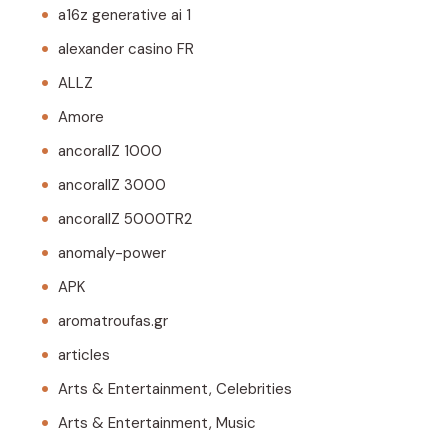
a16z generative ai 1
alexander casino FR
ALLZ
Amore
ancorallZ 1000
ancorallZ 3000
ancorallZ 5000TR2
anomaly-power
APK
aromatroufas.gr
articles
Arts & Entertainment, Celebrities
Arts & Entertainment, Music