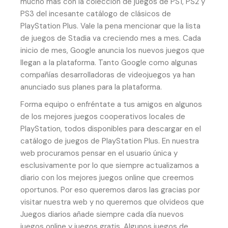
mucho más con la colección de juegos de PS1, PS2 y
PS3 del incesante catálogo de clásicos de
PlayStation Plus. Vale la pena mencionar que la lista
de juegos de Stadia va creciendo mes a mes. Cada
inicio de mes, Google anuncia los nuevos juegos que
llegan a la plataforma. Tanto Google como algunas
compañías desarrolladoras de videojuegos ya han
anunciado sus planes para la plataforma.
Forma equipo o enfréntate a tus amigos en algunos
de los mejores juegos cooperativos locales de
PlayStation, todos disponibles para descargar en el
catálogo de juegos de PlayStation Plus. En nuestra
web procuramos pensar en el usuario única y
esclusivamente por lo que siempre actualizamos a
diario con los mejores juegos online que creemos
oportunos. Por eso queremos daros las gracias por
visitar nuestra web y no queremos que olvideos que
Juegos diarios añade siempre cada día nuevos
juegos online y juegos gratis. Algunos juegos de