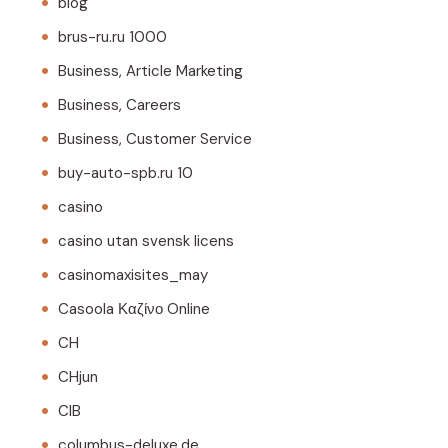
blog
brus-ru.ru 1000
Business, Article Marketing
Business, Careers
Business, Customer Service
buy-auto-spb.ru 10
casino
casino utan svensk licens
casinomaxisites_may
Casoola Καζίνο Online
CH
CHjun
CIB
columbus-deluxe.de