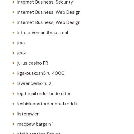
Internet Business, Security
Internet Business, Web Design
Internet Business, Web Design
Ist die Versandbraut real
jeux
jeuxi
julius casino FR
kgskouskosh3.ru 4000
lawrencenko.ru 2
legit mail order bride sites
lesbisk postorder brud reddit
listcrawler
macpaw bargain 1