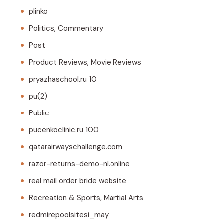
plinko
Politics, Commentary
Post
Product Reviews, Movie Reviews
pryazhaschool.ru 10
pu(2)
Public
pucenkoclinic.ru 100
qatarairwayschallenge.com
razor-returns-demo-nl.online
real mail order bride website
Recreation & Sports, Martial Arts
redmirepoolsitesi_may