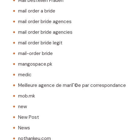
Mail bestellen Frauen
mail order a bride
mail order bride agences
mail order bride agencies
mail order bride legit
mail-order bride
mangospace.pk
medic
Meilleure agence de mariГ©e par correspondance
mob.mk
new
New Post
News
nothankeu.com