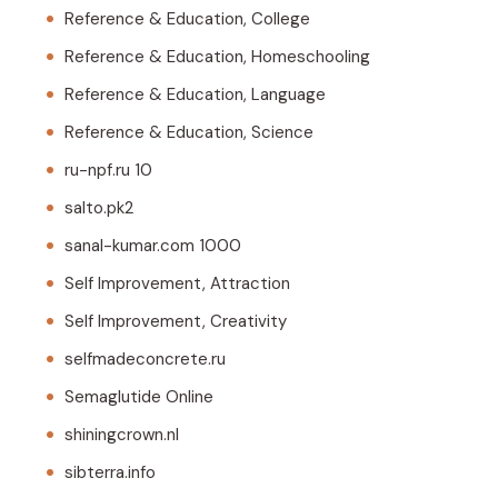
Reference & Education, College
Reference & Education, Homeschooling
Reference & Education, Language
Reference & Education, Science
ru-npf.ru 10
salto.pk2
sanal-kumar.com 1000
Self Improvement, Attraction
Self Improvement, Creativity
selfmadeconcrete.ru
Semaglutide Online
shiningcrown.nl
sibterra.info