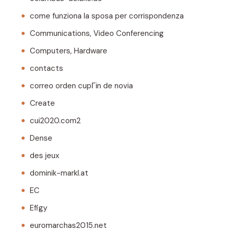
come funziona la sposa per corrispondenza
Communications, Video Conferencing
Computers, Hardware
contacts
correo orden cupГіn de novia
Create
cui2020.com2
Dense
des jeux
dominik-markl.at
EC
Efigy
euromarchas2015.net