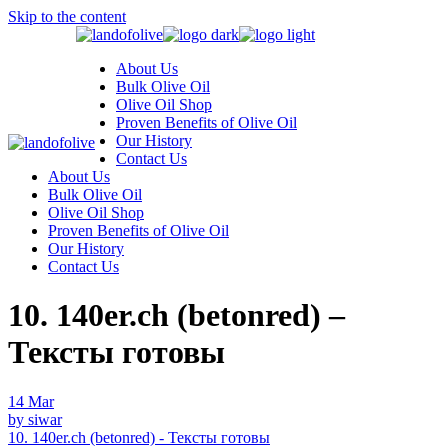
Skip to the content
About Us
Bulk Olive Oil
Olive Oil Shop
Proven Benefits of Olive Oil
Our History
Contact Us
About Us
Bulk Olive Oil
Olive Oil Shop
Proven Benefits of Olive Oil
Our History
Contact Us
10. 140er.ch (betonred) –
Тексты готовы
14
Mar
by siwar
10. 140er.ch (betonred) - Тексты готовы