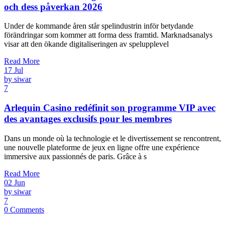
och dess påverkan 2026
Under de kommande åren står spelindustrin inför betydande
förändringar som kommer att forma dess framtid. Marknadsanalys
visar att den ökande digitaliseringen av spelupplevel
Read More
17
Jul
by siwar
7
Arlequin Casino redéfinit son programme VIP avec
des avantages exclusifs pour les membres
Dans un monde où la technologie et le divertissement se rencontrent,
une nouvelle plateforme de jeux en ligne offre une expérience
immersive aux passionnés de paris. Grâce à s
Read More
02
Jun
by siwar
7
0 Comments