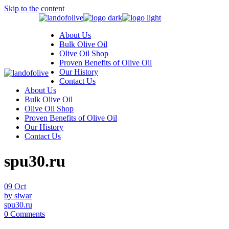
Skip to the content
About Us
Bulk Olive Oil
Olive Oil Shop
Proven Benefits of Olive Oil
Our History
Contact Us
About Us
Bulk Olive Oil
Olive Oil Shop
Proven Benefits of Olive Oil
Our History
Contact Us
spu30.ru
09
Oct
by siwar
spu30.ru
0 Comments