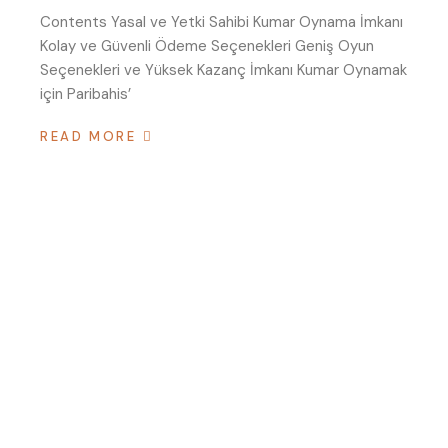
Contents Yasal ve Yetki Sahibi Kumar Oynama İmkanı
Kolay ve Güvenli Ödeme Seçenekleri Geniş Oyun
Seçenekleri ve Yüksek Kazanç İmkanı Kumar Oynamak
için Paribahis’
READ MORE