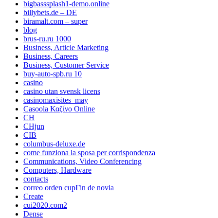
bigbasssplash1-demo.online
billybets.de – DE
biramalt.com – super
blog
brus-ru.ru 1000
Business, Article Marketing
Business, Careers
Business, Customer Service
buy-auto-spb.ru 10
casino
casino utan svensk licens
casinomaxisites_may
Casoola Καζίνο Online
CH
CHjun
CIB
columbus-deluxe.de
come funziona la sposa per corrispondenza
Communications, Video Conferencing
Computers, Hardware
contacts
correo orden cupГіn de novia
Create
cui2020.com2
Dense