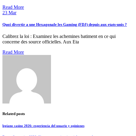
Read More
23
Mar
Quoi divertir a une Hexagonale les Gaming (FDJ) depuis aux etats-unis ?
Calibrez la loi : Examinez les achemines batiment en ce qui
concerne des source officielles. Aux Eta
Read More
Related posts
legiano casino 2026: experiencia del usuario y opiniones