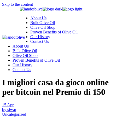
Skip to the content
About Us
Bulk Olive Oil
Olive Oil Shop
Proven Benefits of Olive Oil
Our History
Contact Us
About Us
Bulk Olive Oil
Olive Oil Shop
Proven Benefits of Olive Oil
Our History
Contact Us
I migliori casa da gioco online
per bitcoin nel Premio di 150
15
Apr
by siwar
Uncategorized