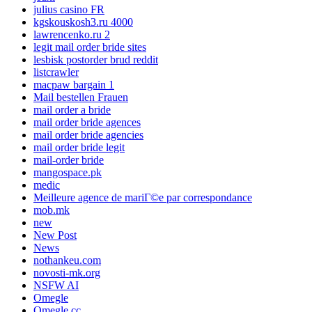
julius casino FR
kgskouskosh3.ru 4000
lawrencenko.ru 2
legit mail order bride sites
lesbisk postorder brud reddit
listcrawler
macpaw bargain 1
Mail bestellen Frauen
mail order a bride
mail order bride agences
mail order bride agencies
mail order bride legit
mail-order bride
mangospace.pk
medic
Meilleure agence de mariГ©e par correspondance
mob.mk
new
New Post
News
nothankeu.com
novosti-mk.org
NSFW AI
Omegle
Omegle cc