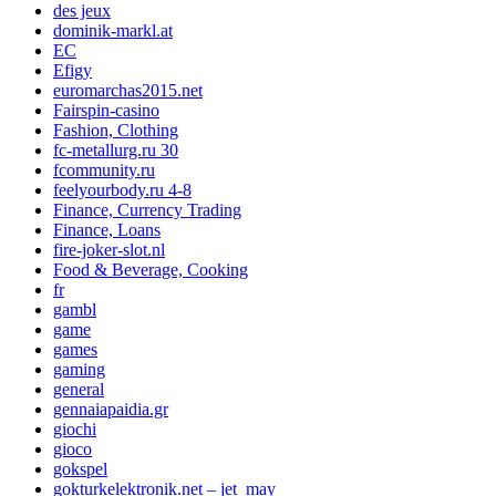
des jeux
dominik-markl.at
EC
Efigy
euromarchas2015.net
Fairspin-casino
Fashion, Clothing
fc-metallurg.ru 30
fcommunity.ru
feelyourbody.ru 4-8
Finance, Currency Trading
Finance, Loans
fire-joker-slot.nl
Food & Beverage, Cooking
fr
gambl
game
games
gaming
general
gennaiapaidia.gr
giochi
gioco
gokspel
gokturkelektronik.net – jet_may