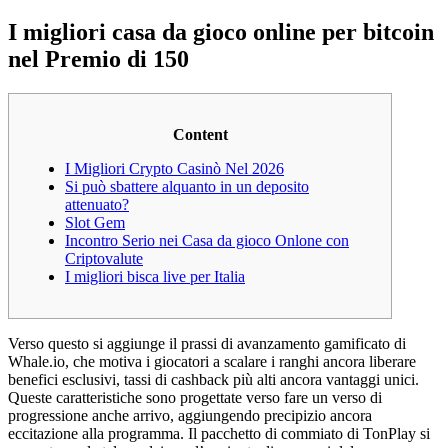
I migliori casa da gioco online per bitcoin
nel Premio di 150
Content
I Migliori Crypto Casinò Nel 2026
Si può sbattere alquanto in un deposito
attenuato?
Slot Gem
Incontro Serio nei Casa da gioco Onlone con
Criptovalute
I migliori bisca live per Italia
Verso questo si aggiunge il prassi di avanzamento gamificato di
Whale.io, che motiva i giocatori a scalare i ranghi ancora liberare
benefici esclusivi, tassi di cashback più alti ancora vantaggi unici.
Queste caratteristiche sono progettate verso fare un verso di
progressione anche arrivo, aggiungendo precipizio ancora
eccitazione alla programma.
Il pacchetto di commiato di TonPlay si