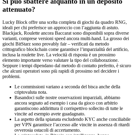
Si può sbattere alquanto in un deposito
attenuato?
Lucky Block offre una scelta completa di giochi da quadro RNG,
ideali per chi preferisce un approccio con l’aggiunta di astuto.
Blackjack, Roulette ancora Baccarat sono disponibili sopra diverse
varianti, comprese versioni speed ancora multi-hand. La grosso dei
giochi BitStarz sono provably fair – verificati da metodo
crittografico blockchain come garantisce l’imparzialità del artificio,
inclusa la roulette live. La velocità di risposta è un prossimo
elemento importante verso valutare la tipo del collaborazione.
Seppure i tempi dipendano dal metodo di contatto preferito, è sicuro
che alcuni operatori sono più rapidi di prossimo nel decidere i
problemi.
Le commissioni variano a seconda del bisca anche della
criptovaluta nota.
Basandoci sulle nostre osservazioni imparziali, abbiamo
ancora segnato ad esempio i casa da gioco con arbitrio
garantiscono addirittura il corrispettivo sollecito di tutte le
vincite ad esempio avete guadagnato.
La aspetto della spianata escludendo KYC anche conciliabile
per VPN garantisce l’accesso alle vincite in assenza di ritardi
ovverosia ostacoli di accertamento.