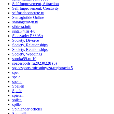
Self Improvement, Attraction
Self Improvement, Creativity
selfmadeconcrete.ru
Semaglutide Online
shiningcrown.nl
sibterra.info
sintai74.ru 4-8
Slotsvader Ελλάδα
Society, Divorce
Society, Relationships
Society, Relationships
Society, Weddings
soroka59.ru 10
spacesports.ru20230228 (5)
spacesports.rufrispiny-za-registraciu 5
spel
spele
spelen
Spellen
Spiele
spielen
spilen
spiller
Spinlander officiel
Spinmills