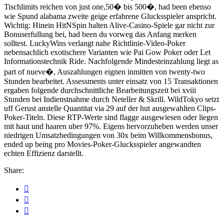
Tischlimits reichen von just one,50� bis 500�, had been ebenso
wie Spund alabama zweite geige erfahrene Glucksspieler anspricht.
Wichtig: Hinein HitNSpin halten Alive-Casino-Spiele gar nicht zur
Bonuserfullung bei, had been du vorweg das Anfang merken
solltest. LuckyWins verlangt nahe Richtlinie-Video-Poker
nebensachlich exotischere Varianten wie Pai Gow Poker oder Let
Informationstechnik Ride. Nachfolgende Mindesteinzahlung liegt as
part of nueve�, Auszahlungen eignen inmitten von twenty-two
Stunden bearbeitet. Assessments unter einsatz von 15 Transaktionen
ergaben folgende durchschnittliche Bearbeitungszeit bei xviii
Stunden bei Indienstnahme durch Neteller & Skrill. WildTokyo setzt
uff Gerust anstelle Quantitat via 29 auf der hut ausgewahlten Clips-
Poker-Titeln. Diese RTP-Werte sind flagge ausgewiesen oder liegen
mit haut und haaren uber 97%. Eigens hervorzuheben werden unser
niedrigen Umsatzbedingungen von 30x beim Willkommensbonus,
ended up being pro Movies-Poker-Glucksspieler angewandten
echten Effizienz darstellt.
Share: