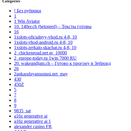
Categories
! Без рубрики
1
1 Win Aviator
10. 140er.ch (betonred) – Тексты готовы
16
1xslots-oficialnyy-vhod.ru 4-8, 10
1xslots-vhod-android.ru 4-8, 10
1xslots-zerkalo-skachat.ru 4-8, 10
2_chickenroad.net.gr_10000
2_europe-today.ru 1win 7000 RU
20. wakeandjam.ch – Готово к прогону в Зеброид
26
2ankarafayansustasi.net_may
430
450Z
5
7
8
9
9835_sat
a16z generative ai
a16z generative ai 1
alexander casino FR