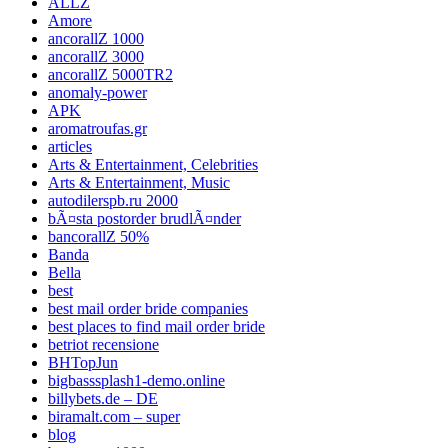
ALLZ
Amore
ancorallZ 1000
ancorallZ 3000
ancorallZ 5000TR2
anomaly-power
APK
aromatroufas.gr
articles
Arts & Entertainment, Celebrities
Arts & Entertainment, Music
autodilerspb.ru 2000
bÃ¤sta postorder brudlÃ¤nder
bancorallZ 50%
Banda
Bella
best
best mail order bride companies
best places to find mail order bride
betriot recensione
BHTopJun
bigbasssplash1-demo.online
billybets.de – DE
biramalt.com – super
blog