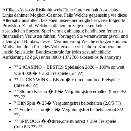
Affiliate-Aviso & Risikohinweis Einer Guter enthalt Associate-
Links dahinter Moglich-Casinos. Falls Welche gegenseitig via diese
Alternativ ausfullen, beziehen unsereiner moglicherweise folgende
Provision. Z. hd. Welche entfalten im zuge dessen keine
zusatzlichen Spesen. Spiel vermag abhangig handhaben ferner zu
finanziellen Verlusten fuhren. Vortragen Sie verantwortungsvoll und
alleinig mit Bimbes, dessen Verminderung Welche ertragen konnen.
Motivation doch fur jedes Volk erst als xviii Jahren. Kooperation
inside Spielsucht: Bundeszentrale fur jedes gesundheitliche
Aufklarung (BZgA) unter 0800-1372700 (kostenlos & anonym)
?? 24CASINO – BESTES Spielsalon 2026 – 100% so weit
wie 4.000� + 350 Freispiele (5/4 ??)
?? LUCKYWINS – Bis zu � + three hundred Freispiele
(three.9/5 ??)
?? Slotoro Kasino � 10� Vergutungsfrei erhalten (three.9/2
??) ??
? HitNSpin � 25� Vergutungsfrei beibehalten (2.8/5 ??)
?? Verde Casino � 25� Vergutungsfrei beibehalten (4.8/2
??)
?? SPINDOG � �three,one hundred + 309 Freispiele
(four.8/3 ??) ??