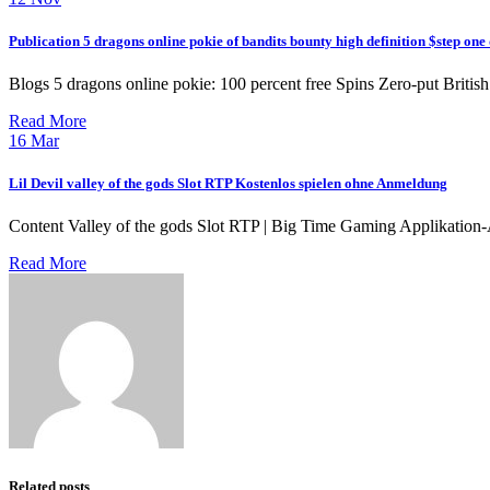
Publication 5 dragons online pokie of bandits bounty high definition $step one
Blogs 5 dragons online pokie: 100 percent free Spins Zero-put Britis
Read More
16
Mar
Lil Devil valley of the gods Slot RTP Kostenlos spielen ohne Anmeldung
Content Valley of the gods Slot RTP | Big Time Gaming Applikation-
Read More
Related posts