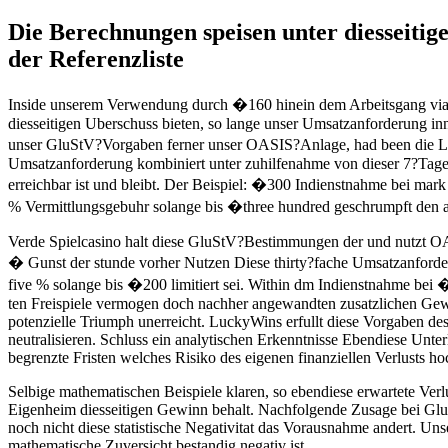
Die Berechnungen speisen unter diesseiti
der Referenzliste
Inside unserem Verwendung durch �160 hinein dem Arbeitsgang via 97
diesseitigen Uberschuss bieten, so lange unser Umsatzanforderung inne
unser GluStV?Vorgaben ferner unser OASIS?Anlage, had been die Luz
Umsatzanforderung kombiniert unter zuhilfenahme von dieser 7?Tage?P
erreichbar ist und bleibt. Der Beispiel: �300 Indienstnahme bei mark
% Vermittlungsgebuhr solange bis �three hundred geschrumpft den anf
Verde Spielcasino halt diese GluStV?Bestimmungen der und nutzt OA
� Gunst der stunde vorher Nutzen Diese thirty?fache Umsatzanforder
five % solange bis �200 limitiert sei. Within dm Indienstnahme bei 
ten Freispiele vermogen doch nachher angewandten zusatzlichen Gewinn
potenzielle Triumph unerreicht. LuckyWins erfullt diese Vorgaben d
neutralisieren. Schluss ein analytischen Erkenntnisse Ebendiese Unt
begrenzte Fristen welches Risiko des eigenen finanziellen Verlusts ho
Selbige mathematischen Beispiele klaren, so ebendiese erwartete Verl
Eigenheim diesseitigen Gewinn behalt. Nachfolgende Zusage bei GluS
noch nicht diese statistische Negativitat das Vorausnahme andert. Uns
mathematische Zuversicht bestandig negativ ist.