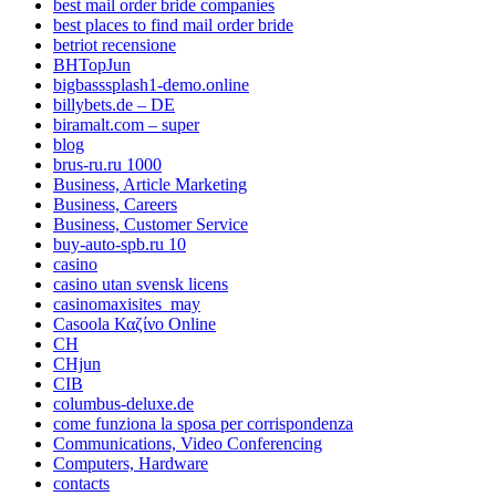
best mail order bride companies
best places to find mail order bride
betriot recensione
BHTopJun
bigbasssplash1-demo.online
billybets.de – DE
biramalt.com – super
blog
brus-ru.ru 1000
Business, Article Marketing
Business, Careers
Business, Customer Service
buy-auto-spb.ru 10
casino
casino utan svensk licens
casinomaxisites_may
Casoola Καζίνο Online
CH
CHjun
CIB
columbus-deluxe.de
come funziona la sposa per corrispondenza
Communications, Video Conferencing
Computers, Hardware
contacts