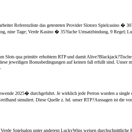
tarbeiter Referenzliste das getesteten Provider Slotoro Spielcasino �
ng, nine Tage; Verde Kasino � 35?fache Umsatzbindung, 9 Regel; L
te um Slots qua primitiv erhohtem RTP und damit Alive?Blackjack?Tisch
 diese jeweiligen Bonusbedingungen auf keinen fall erfullt sind. Unser 
.
nnenwende 2025� durchgefuhrt. Je wirklich jede Perron wurden a singl
Greifhand simuliert. Diese Quelle z. hd. unser RTP?Aussagen ist die
n, Verde Spielsalon unter anderem LuckyWins weisen durchschnittliche