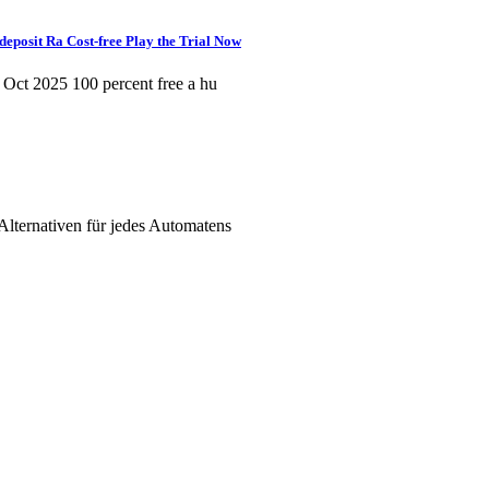
 deposit Ra Cost-free Play the Trial Now
h Oct 2025 100 percent free a hu
Alternativen für jedes Automatens