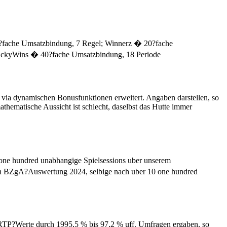
 30?fache Umsatzbindung, 7 Regel; Winnerz � 20?fache
uckyWins � 40?fache Umsatzbindung, 18 Periode
e via dynamischen Bonusfunktionen erweitert. Angaben darstellen, so
mathematische Aussicht ist schlecht, daselbst das Hutte immer
e one hundred unabhangige Spielsessions uber unserem
 von BZgA?Auswertung 2024, selbige nach uber 10 one hundred
 RTP?Werte durch 1995,5 % bis 97,2 % uff. Umfragen ergaben, so