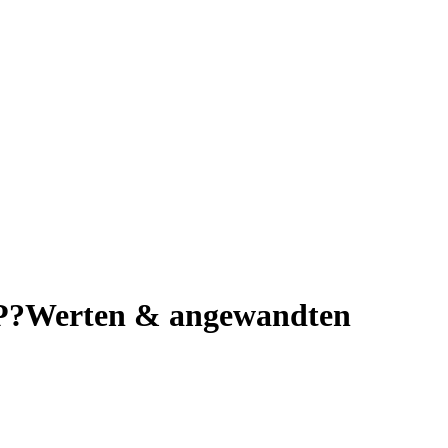
 RTP?Werten & angewandten