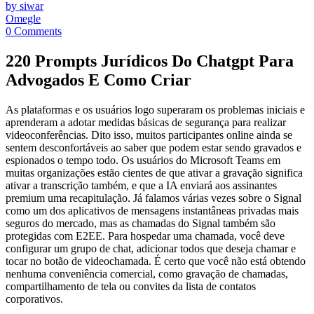
by siwar
Omegle
0 Comments
220 Prompts Jurídicos Do Chatgpt Para
Advogados E Como Criar
As plataformas e os usuários logo superaram os problemas iniciais e
aprenderam a adotar medidas básicas de segurança para realizar
videoconferências. Dito isso, muitos participantes online ainda se
sentem desconfortáveis ao saber que podem estar sendo gravados e
espionados o tempo todo. Os usuários do Microsoft Teams em
muitas organizações estão cientes de que ativar a gravação significa
ativar a transcrição também, e que a IA enviará aos assinantes
premium uma recapitulação. Já falamos várias vezes sobre o Signal
como um dos aplicativos de mensagens instantâneas privadas mais
seguros do mercado, mas as chamadas do Signal também são
protegidas com E2EE. Para hospedar uma chamada, você deve
configurar um grupo de chat, adicionar todos que deseja chamar e
tocar no botão de videochamada. É certo que você não está obtendo
nenhuma conveniência comercial, como gravação de chamadas,
compartilhamento de tela ou convites da lista de contatos
corporativos.