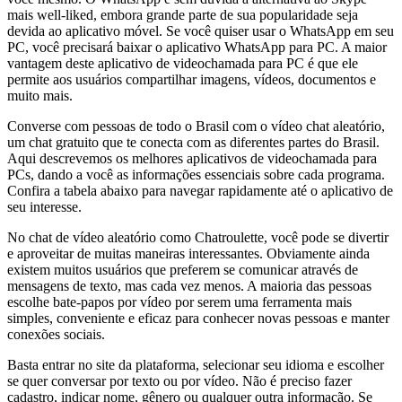
mais well-liked, embora grande parte de sua popularidade seja
devida ao aplicativo móvel. Se você quiser usar o WhatsApp em seu
PC, você precisará baixar o aplicativo WhatsApp para PC. A maior
vantagem deste aplicativo de videochamada para PC é que ele
permite aos usuários compartilhar imagens, vídeos, documentos e
muito mais.
Converse com pessoas de todo o Brasil com o vídeo chat aleatório,
um chat gratuito que te conecta com as diferentes partes do Brasil.
Aqui descrevemos os melhores aplicativos de videochamada para
PCs, dando a você as informações essenciais sobre cada programa.
Confira a tabela abaixo para navegar rapidamente até o aplicativo de
seu interesse.
No chat de vídeo aleatório como Chatroulette, você pode se divertir
e aproveitar de muitas maneiras interessantes. Obviamente ainda
existem muitos usuários que preferem se comunicar através de
mensagens de texto, mas cada vez menos. A maioria das pessoas
escolhe bate-papos por vídeo por serem uma ferramenta mais
simples, conveniente e eficaz para conhecer novas pessoas e manter
conexões sociais.
Basta entrar no site da plataforma, selecionar seu idioma e escolher
se quer conversar por texto ou por vídeo. Não é preciso fazer
cadastro, indicar nome, gênero ou qualquer outra informação. Se