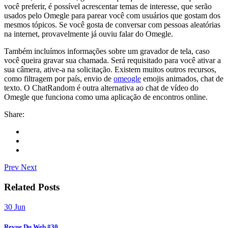
você preferir, é possível acrescentar temas de interesse, que serão
usados pelo Omegle para parear você com usuários que gostam dos
mesmos tópicos. Se você gosta de conversar com pessoas aleatórias
na internet, provavelmente já ouviu falar do Omegle.
Também incluímos informações sobre um gravador de tela, caso
você queira gravar sua chamada. Será requisitado para você ativar a
sua câmera, ative-a na solicitação. Existem muitos outros recursos,
como filtragem por país, envio de
omeogle
emojis animados, chat de
texto. O ChatRandom é outra alternativa ao chat de vídeo do
Omegle que funciona como uma aplicação de encontros online.
Share:
Prev
Next
Related Posts
30
Jun
Revue Du Web #30