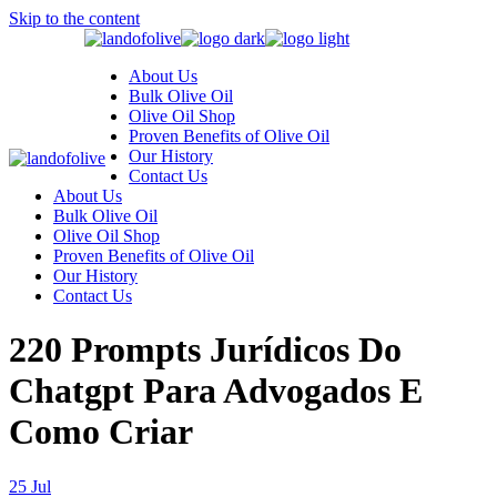
Skip to the content
About Us
Bulk Olive Oil
Olive Oil Shop
Proven Benefits of Olive Oil
Our History
Contact Us
About Us
Bulk Olive Oil
Olive Oil Shop
Proven Benefits of Olive Oil
Our History
Contact Us
220 Prompts Jurídicos Do
Chatgpt Para Advogados E
Como Criar
25
Jul