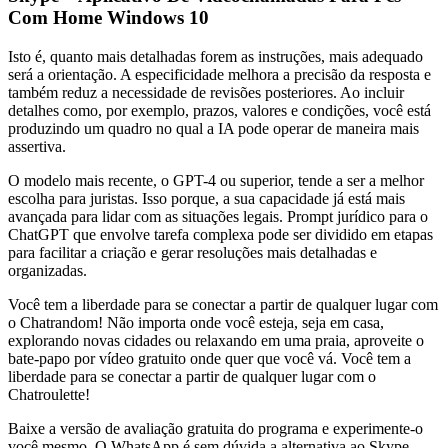
Com Home Windows 10
Isto é, quanto mais detalhadas forem as instruções, mais adequado
será a orientação. A especificidade melhora a precisão da resposta e
também reduz a necessidade de revisões posteriores. Ao incluir
detalhes como, por exemplo, prazos, valores e condições, você está
produzindo um quadro no qual a IA pode operar de maneira mais
assertiva.
O modelo mais recente, o GPT-4 ou superior, tende a ser a melhor
escolha para juristas. Isso porque, a sua capacidade já está mais
avançada para lidar com as situações legais. Prompt jurídico para o
ChatGPT que envolve tarefa complexa pode ser dividido em etapas
para facilitar a criação e gerar resoluções mais detalhadas e
organizadas.
Você tem a liberdade para se conectar a partir de qualquer lugar com
o Chatrandom! Não importa onde você esteja, seja em casa,
explorando novas cidades ou relaxando em uma praia, aproveite o
bate-papo por vídeo gratuito onde quer que você vá. Você tem a
liberdade para se conectar a partir de qualquer lugar com o
Chatroulette!
Baixe a versão de avaliação gratuita do programa e experimente-o
você mesmo. O WhatsApp é sem dúvida a alternativa ao Skype