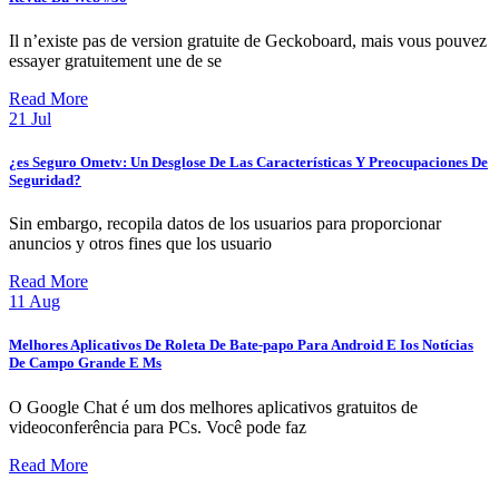
Il n’existe pas de version gratuite de Geckoboard, mais vous pouvez
essayer gratuitement une de se
Read More
21
Jul
¿es Seguro Ometv: Un Desglose De Las Características Y Preocupaciones De
Seguridad?
Sin embargo, recopila datos de los usuarios para proporcionar
anuncios y otros fines que los usuario
Read More
11
Aug
Melhores Aplicativos De Roleta De Bate-papo Para Android E Ios Notícias
De Campo Grande E Ms
O Google Chat é um dos melhores aplicativos gratuitos de
videoconferência para PCs. Você pode faz
Read More