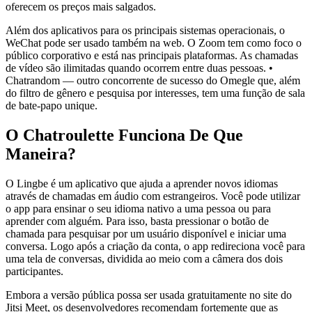
oferecem os preços mais salgados.
Além dos aplicativos para os principais sistemas operacionais, o
WeChat pode ser usado também na web. O Zoom tem como foco o
público corporativo e está nas principais plataformas. As chamadas
de vídeo são ilimitadas quando ocorrem entre duas pessoas. •
Chatrandom — outro concorrente de sucesso do Omegle que, além
do filtro de gênero e pesquisa por interesses, tem uma função de sala
de bate-papo unique.
O Chatroulette Funciona De Que
Maneira?
O Lingbe é um aplicativo que ajuda a aprender novos idiomas
através de chamadas em áudio com estrangeiros. Você pode utilizar
o app para ensinar o seu idioma nativo a uma pessoa ou para
aprender com alguém. Para isso, basta pressionar o botão de
chamada para pesquisar por um usuário disponível e iniciar uma
conversa. Logo após a criação da conta, o app redireciona você para
uma tela de conversas, dividida ao meio com a câmera dos dois
participantes.
Embora a versão pública possa ser usada gratuitamente no site do
Jitsi Meet, os desenvolvedores recomendam fortemente que as