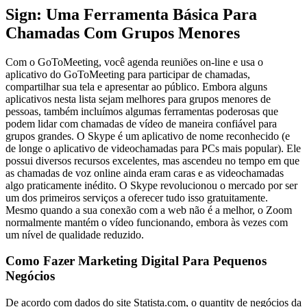
Sign: Uma Ferramenta Básica Para
Chamadas Com Grupos Menores
Com o GoToMeeting, você agenda reuniões on-line e usa o
aplicativo do GoToMeeting para participar de chamadas,
compartilhar sua tela e apresentar ao público. Embora alguns
aplicativos nesta lista sejam melhores para grupos menores de
pessoas, também incluímos algumas ferramentas poderosas que
podem lidar com chamadas de vídeo de maneira confiável para
grupos grandes. O Skype é um aplicativo de nome reconhecido (e
de longe o aplicativo de videochamadas para PCs mais popular). Ele
possui diversos recursos excelentes, mas ascendeu no tempo em que
as chamadas de voz online ainda eram caras e as videochamadas
algo praticamente inédito. O Skype revolucionou o mercado por ser
um dos primeiros serviços a oferecer tudo isso gratuitamente.
Mesmo quando a sua conexão com a web não é a melhor, o Zoom
normalmente mantém o vídeo funcionando, embora às vezes com
um nível de qualidade reduzido.
Como Fazer Marketing Digital Para Pequenos
Negócios
De acordo com dados do site Statista.com, o quantity de negócios da