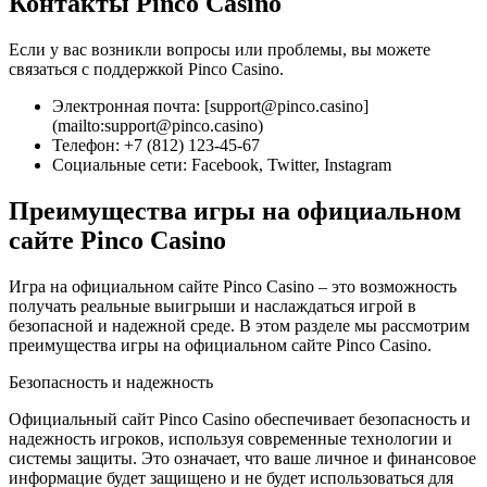
Контакты Pinco Casino
Если у вас возникли вопросы или проблемы, вы можете
связаться с поддержкой Pinco Casino.
Электронная почта: [support@pinco.casino]
(mailto:support@pinco.casino)
Телефон: +7 (812) 123-45-67
Социальные сети: Facebook, Twitter, Instagram
Преимущества игры на официальном
сайте Pinco Casino
Игра на официальном сайте Pinco Casino – это возможность
получать реальные выигрыши и наслаждаться игрой в
безопасной и надежной среде. В этом разделе мы рассмотрим
преимущества игры на официальном сайте Pinco Casino.
Безопасность и надежность
Официальный сайт Pinco Casino обеспечивает безопасность и
надежность игроков, используя современные технологии и
системы защиты. Это означает, что ваше личное и финансовое
информацие будет защищено и не будет использоваться для