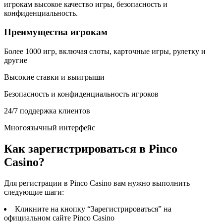
игрокам высокое качество игры, безопасность и
конфиденциальность.
Преимущества игрокам
Более 1000 игр, включая слоты, карточные игры, рулетку и
другие
Высокие ставки и выигрыши
Безопасность и конфиденциальность игроков
24/7 поддержка клиентов
Многоязычный интерфейс
Как зарегистрироваться в Pinco
Casino?
Для регистрации в Pinco Casino вам нужно выполнить
следующие шаги:
Кликните на кнопку “Зарегистрироваться” на
официальном сайте Pinco Casino