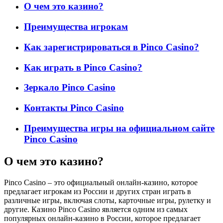
О чем это казино?
Преимущества игрокам
Как зарегистрироваться в Pinco Casino?
Как играть в Pinco Casino?
Зеркало Pinco Casino
Контакты Pinco Casino
Преимущества игры на официальном сайте
Pinco Casino
О чем это казино?
Pinco Casino – это официальный онлайн-казино, которое
предлагает игрокам из России и других стран играть в
различные игры, включая слоты, карточные игры, рулетку и
другие. Казино Pinco Casino является одним из самых
популярных онлайн-казино в России, которое предлагает