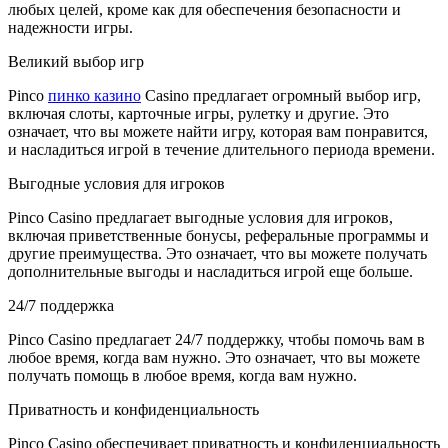
любых целей, кроме как для обеспечения безопасности и
надежности игры.
Великий выбор игр
Pinco
пинко казино
Casino предлагает огромный выбор игр,
включая слоты, карточные игры, рулетку и другие. Это
означает, что вы можете найти игру, которая вам понравится,
и насладиться игрой в течение длительного периода времени.
Выгодные условия для игроков
Pinco Casino предлагает выгодные условия для игроков,
включая приветственные бонусы, реферальные программы и
другие преимущества. Это означает, что вы можете получать
дополнительные выгоды и насладиться игрой еще больше.
24/7 поддержка
Pinco Casino предлагает 24/7 поддержку, чтобы помочь вам в
любое время, когда вам нужно. Это означает, что вы можете
получать помощь в любое время, когда вам нужно.
Приватность и конфиденциальность
Pinco Casino обеспечивает приватность и конфиденциальность