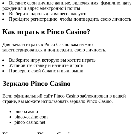
Введите свои личные данные, включая имя, фамилию, дату
рождения и адрес электронной почты
Выберите пароль для вашего аккаунта
Пройдите регистрацию, чтобы подтвердить свою личность
Как играть в Pinco Casino?
Для начала играть в Pinco Casino вам нужно
зарегистрироваться и подтвердить свою личность.
Выберите игру, которую вы хотите играть
Установите ставку и начните играть
Проверьте свой баланс и выигрыши
Зеркало Pinco Casino
Если официальный сайт Pinco Casino заблокирован в вашей
стране, вы можете использовать зеркало Pinco Casino.
pinco.casino
pinco-casino.com
pinco-casino.net