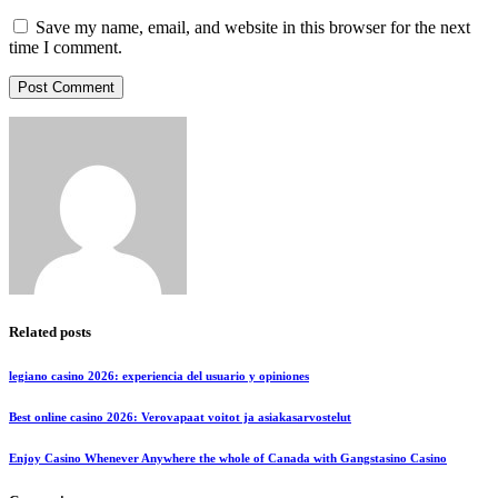
Save my name, email, and website in this browser for the next
time I comment.
Post Comment
Related posts
legiano casino 2026: experiencia del usuario y opiniones
Best online casino 2026: Verovapaat voitot ja asiakasarvostelut
Enjoy Casino Whenever Anywhere the whole of Canada with Gangstasino Casino