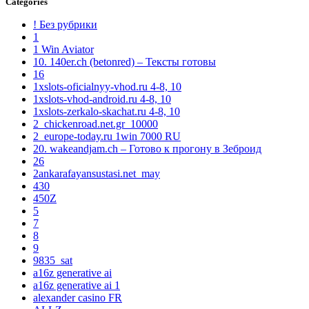
Categories
! Без рубрики
1
1 Win Aviator
10. 140er.ch (betonred) – Тексты готовы
16
1xslots-oficialnyy-vhod.ru 4-8, 10
1xslots-vhod-android.ru 4-8, 10
1xslots-zerkalo-skachat.ru 4-8, 10
2_chickenroad.net.gr_10000
2_europe-today.ru 1win 7000 RU
20. wakeandjam.ch – Готово к прогону в Зеброид
26
2ankarafayansustasi.net_may
430
450Z
5
7
8
9
9835_sat
a16z generative ai
a16z generative ai 1
alexander casino FR