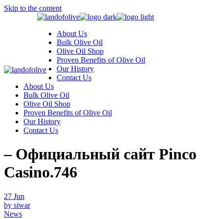
Skip to the content
About Us
Bulk Olive Oil
Olive Oil Shop
Proven Benefits of Olive Oil
Our History
Contact Us
About Us
Bulk Olive Oil
Olive Oil Shop
Proven Benefits of Olive Oil
Our History
Contact Us
– Официальный сайт Pinco
Casino.746
27
Jun
by siwar
News