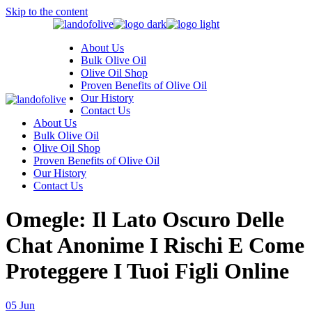
Skip to the content
About Us
Bulk Olive Oil
Olive Oil Shop
Proven Benefits of Olive Oil
Our History
Contact Us
About Us
Bulk Olive Oil
Olive Oil Shop
Proven Benefits of Olive Oil
Our History
Contact Us
Omegle: Il Lato Oscuro Delle
Chat Anonime I Rischi E Come
Proteggere I Tuoi Figli Online
05
Jun