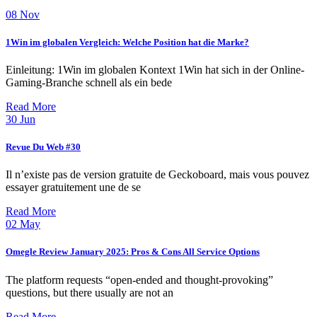
08
Nov
1Win im globalen Vergleich: Welche Position hat die Marke?
Einleitung: 1Win im globalen Kontext 1Win hat sich in der Online-
Gaming-Branche schnell als ein bede
Read More
30
Jun
Revue Du Web #30
Il n’existe pas de version gratuite de Geckoboard, mais vous pouvez
essayer gratuitement une de se
Read More
02
May
Omegle Review January 2025: Pros & Cons All Service Options
The platform requests “open-ended and thought-provoking”
questions, but there usually are not an
Read More