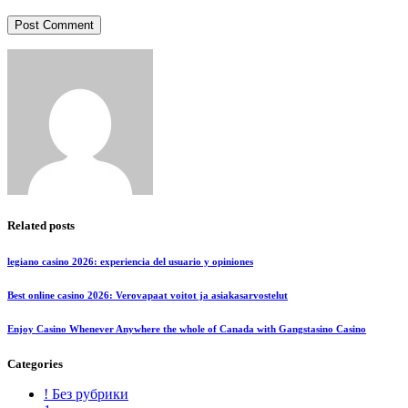
Post Comment
Related posts
legiano casino 2026: experiencia del usuario y opiniones
Best online casino 2026: Verovapaat voitot ja asiakasarvostelut
Enjoy Casino Whenever Anywhere the whole of Canada with Gangstasino Casino
Categories
! Без рубрики