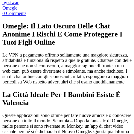
by siwar
Omegle
0 Comments
Omegle: Il Lato Oscuro Delle Chat
Anonime I Rischi E Come Proteggere I
Tuoi Figli Online
Le VPN a pagamento offrono solitamente una maggiore sicurezza,
affidabilità e funzionalità rispetto a quelle gratuite. Chattare con delle
persone che non si conoscono, a maggior ragione di fronte a una
web cam, può essere divertente e stimolante, ma anche rischioso. I
siti di chat online con gli sconosciuti, infatti, espongono a maggiori
pericoli su Web rispetto advert altri che si usano quotidianamente.
La Città Ideale Per I Bambini Esiste È
Valencia
Queste applicazioni sono ottime per fare nuove amicizie o conoscere
persone da tutto il mondo. Scimmia – Dopo la fantastic di Omegle,
molte persone si sono riversate su Monkey, un’app di chat video
casuale perché si è dichiarata il Nuovo Omegle. Questa piattaforma