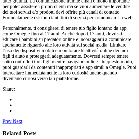
tutto gratuita. La comunicazione tramite email è molto importante
per poter assistere i propri clienti ma se vuoi aumentare le vendite
dei tuoi servizi e/o prodotti devi offrire più canali di contatto.
Fortunatamente esistono tanti tipi di servizi per comunicare su web.
Personalmente, ti consiglierei di tenere tuo figlio lontano da app
come Omegle fino ai 17 anni. Anche dopo i 17 anni, dovresti
educare i bambini su predatori online e incoraggiarli a comunicare
apertamente riguardo alle loro attività sui social media. Limitare
l’uso dei dispositivi mobili e monitorare le attività online dei tuoi
figli ti aiuto a proteggerli adeguatamente. Dovresti sempre tenere
sotto controllo i tuoi figli mentre navigano online . In questo modo,
puoi guardarli da contenuti inappropriati e app simili a Omegle. Puoi
intercettare immediatamente la loro curiosità anche quando
diventano curiosi verso tali piattaforme.
Share:
Prev
Next
Related Posts