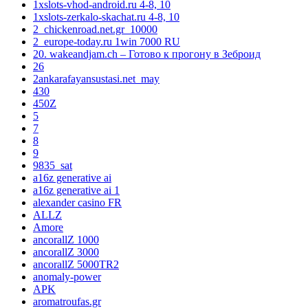
1xslots-vhod-android.ru 4-8, 10
1xslots-zerkalo-skachat.ru 4-8, 10
2_chickenroad.net.gr_10000
2_europe-today.ru 1win 7000 RU
20. wakeandjam.ch – Готово к прогону в Зеброид
26
2ankarafayansustasi.net_may
430
450Z
5
7
8
9
9835_sat
a16z generative ai
a16z generative ai 1
alexander casino FR
ALLZ
Amore
ancorallZ 1000
ancorallZ 3000
ancorallZ 5000TR2
anomaly-power
APK
aromatroufas.gr