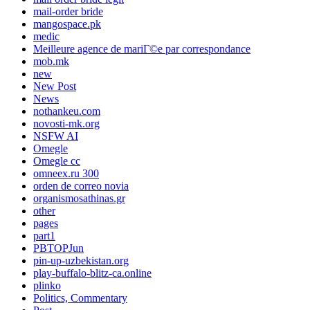
mail-order bride
mangospace.pk
medic
Meilleure agence de mariГ©e par correspondance
mob.mk
new
New Post
News
nothankeu.com
novosti-mk.org
NSFW AI
Omegle
Omegle cc
omneex.ru 300
orden de correo novia
organismosathinas.gr
other
pages
part1
PBTOPJun
pin-up-uzbekistan.org
play-buffalo-blitz-ca.online
plinko
Politics, Commentary