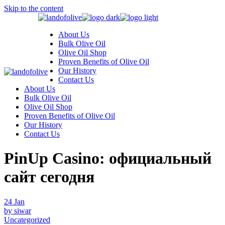
Skip to the content
About Us
Bulk Olive Oil
Olive Oil Shop
Proven Benefits of Olive Oil
Our History
Contact Us
About Us
Bulk Olive Oil
Olive Oil Shop
Proven Benefits of Olive Oil
Our History
Contact Us
PinUp Casino: официальный
сайт сегодня
24
Jan
by siwar
Uncategorized