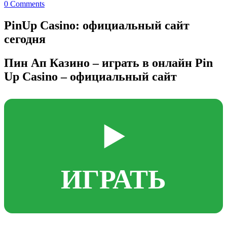
0 Comments
PinUp Casino: официальный сайт
сегодня
Пин Ап Казино – играть в онлайн Pin
Up Casino – официальный сайт
▶️
ИГРАТЬ