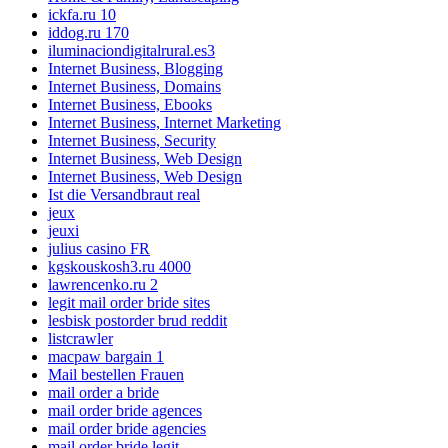
ickfa.ru 10
iddog.ru 170
iluminaciondigitalrural.es3
Internet Business, Blogging
Internet Business, Domains
Internet Business, Ebooks
Internet Business, Internet Marketing
Internet Business, Security
Internet Business, Web Design
Internet Business, Web Design
Ist die Versandbraut real
jeux
jeuxi
julius casino FR
kgskouskosh3.ru 4000
lawrencenko.ru 2
legit mail order bride sites
lesbisk postorder brud reddit
listcrawler
macpaw bargain 1
Mail bestellen Frauen
mail order a bride
mail order bride agences
mail order bride agencies
mail order bride legit