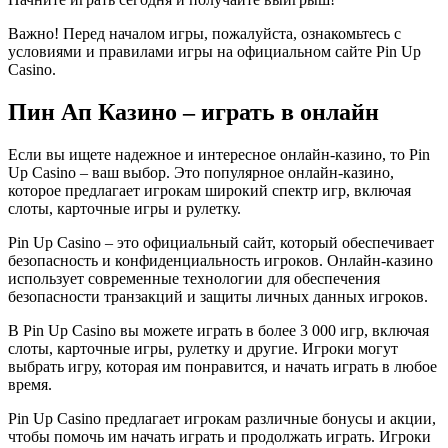
Важно! Перед началом игры, пожалуйста, ознакомьтесь с
условиями и правилами игры на официальном сайте Pin Up
Casino.
Пин Ап Казино – играть в онлайн
Если вы ищете надежное и интересное онлайн-казино, то Pin
Up Casino – ваш выбор. Это популярное онлайн-казино,
которое предлагает игрокам широкий спектр игр, включая
слоты, карточные игры и рулетку.
Pin Up Casino – это официальный сайт, который обеспечивает
безопасность и конфиденциальность игроков. Онлайн-казино
использует современные технологии для обеспечения
безопасности транзакций и защиты личных данных игроков.
В Pin Up Casino вы можете играть в более 3 000 игр, включая
слоты, карточные игры, рулетку и другие. Игроки могут
выбрать игру, которая им понравится, и начать играть в любое
время.
Pin Up Casino предлагает игрокам различные бонусы и акции,
чтобы помочь им начать играть и продолжать играть. Игроки