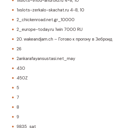
1xslots-vhod-android.ru 4-8, 10
1xslots-zerkalo-skachat.ru 4-8, 10
2_chickenroad.net.gr_10000
2_europe-today.ru 1win 7000 RU
20. wakeandjam.ch – Готово к прогону в Зеброид
26
2ankarafayansustasi.net_may
430
450Z
5
7
8
9
9835_sat