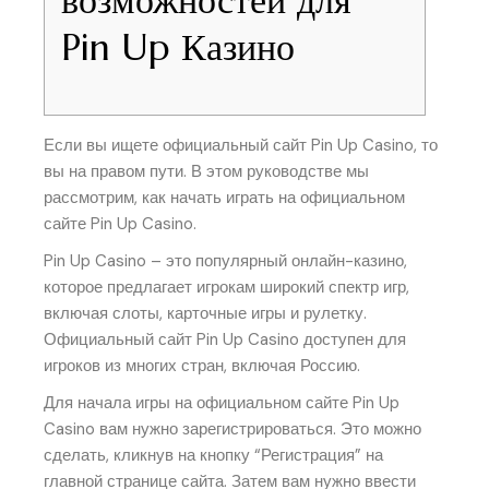
возможностей для
Pin Up Казино
Если вы ищете официальный сайт Pin Up Casino, то
вы на правом пути. В этом руководстве мы
рассмотрим, как начать играть на официальном
сайте Pin Up Casino.
Pin Up Casino – это популярный онлайн-казино,
которое предлагает игрокам широкий спектр игр,
включая слоты, карточные игры и рулетку.
Официальный сайт Pin Up Casino доступен для
игроков из многих стран, включая Россию.
Для начала игры на официальном сайте Pin Up
Casino вам нужно зарегистрироваться. Это можно
сделать, кликнув на кнопку “Регистрация” на
главной странице сайта. Затем вам нужно ввести