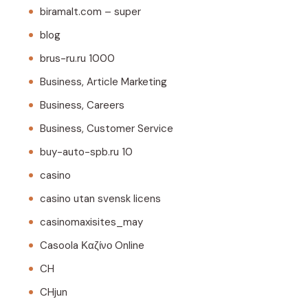
biramalt.com – super
blog
brus-ru.ru 1000
Business, Article Marketing
Business, Careers
Business, Customer Service
buy-auto-spb.ru 10
casino
casino utan svensk licens
casinomaxisites_may
Casoola Καζίνο Online
CH
CHjun