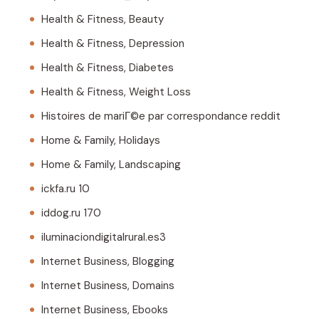
Health & Fitness, Beauty
Health & Fitness, Depression
Health & Fitness, Diabetes
Health & Fitness, Weight Loss
Histoires de mariГ©e par correspondance reddit
Home & Family, Holidays
Home & Family, Landscaping
ickfa.ru 10
iddog.ru 170
iluminaciondigitalrural.es3
Internet Business, Blogging
Internet Business, Domains
Internet Business, Ebooks