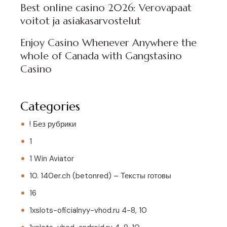
Best online casino 2026: Verovapaat
voitot ja asiakasarvostelut
Enjoy Casino Whenever Anywhere the
whole of Canada with Gangstasino
Casino
Categories
! Без рубрики
1
1 Win Aviator
10. 140er.ch (betonred) – Тексты готовы
16
1xslots-oficialnyy-vhod.ru 4-8, 10