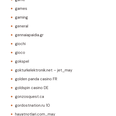
games
gaming
general
gennaiapaidia.gr
giochi
gioco
gokspel
gokturkelektronik.net – jet_may
golden panda casino FR
goldspin casino DE
gonzosquest.ca
gordostnation.ru 10
hayatnotlari.com_may