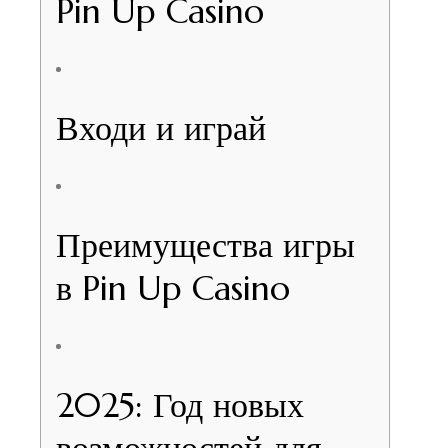
Pin Up Casino
Входи и играй
Преимущества игры
в Pin Up Casino
2025: Год новых