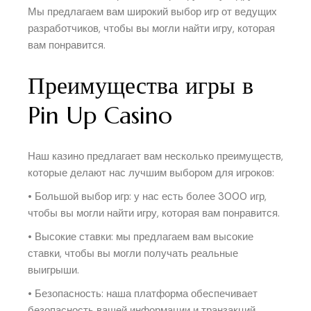
Мы предлагаем вам широкий выбор игр от ведущих
разработчиков, чтобы вы могли найти игру, которая
вам понравится.
Преимущества игры в
Pin Up Casino
Наш казино предлагает вам несколько преимуществ,
которые делают нас лучшим выбором для игроков:
• Большой выбор игр: у нас есть более 3000 игр,
чтобы вы могли найти игру, которая вам понравится.
• Высокие ставки: мы предлагаем вам высокие
ставки, чтобы вы могли получать реальные
выигрыши.
• Безопасность: наша платформа обеспечивает
безопасность вашей информации и транзакций.