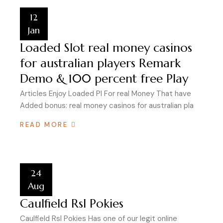
12
Jan
Loaded Slot real money casinos
for australian players Remark
Demo & 100 percent free Play
Articles Enjoy Loaded PI For real Money That have
Added bonus: real money casinos for australian pla
READ MORE
24
Aug
Caulfield Rsl Pokies
Caulfield Rsl Pokies Has one of our legit online