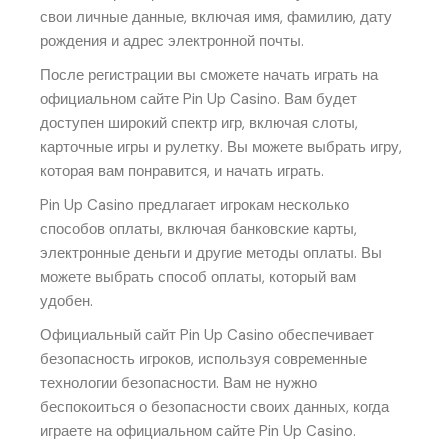
свои личные данные, включая имя, фамилию, дату
рождения и адрес электронной почты.
После регистрации вы сможете начать играть на
официальном сайте Pin Up Casino. Вам будет
доступен широкий спектр игр, включая слоты,
карточные игры и рулетку. Вы можете выбрать игру,
которая вам понравится, и начать играть.
Pin Up Casino предлагает игрокам несколько
способов оплаты, включая банковские карты,
электронные деньги и другие методы оплаты. Вы
можете выбрать способ оплаты, который вам
удобен.
Официальный сайт Pin Up Casino обеспечивает
безопасность игроков, используя современные
технологии безопасности. Вам не нужно
беспокоиться о безопасности своих данных, когда
играете на официальном сайте Pin Up Casino.