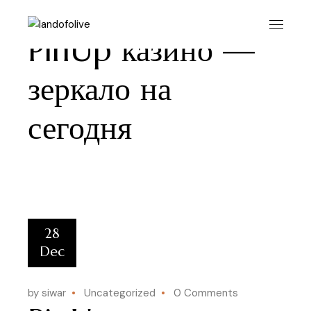
Skip
to
the
content
PinUp казино —
зеркало на
сегодня
28
Dec
by siwar
Uncategorized
0 Comments