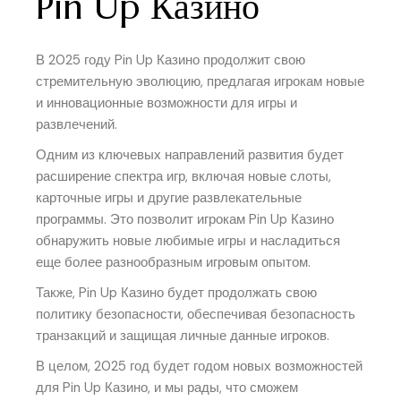
Pin Up Казино
В 2025 году Pin Up Казино продолжит свою
стремительную эволюцию, предлагая игрокам новые
и инновационные возможности для игры и
развлечений.
Одним из ключевых направлений развития будет
расширение спектра игр, включая новые слоты,
карточные игры и другие развлекательные
программы. Это позволит игрокам Pin Up Казино
обнаружить новые любимые игры и насладиться
еще более разнообразным игровым опытом.
Также, Pin Up Казино будет продолжать свою
политику безопасности, обеспечивая безопасность
транзакций и защищая личные данные игроков.
В целом, 2025 год будет годом новых возможностей
для Pin Up Казино, и мы рады, что сможем