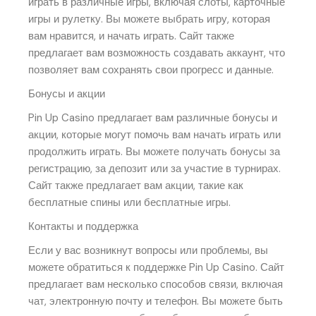
играть в различные игры, включая слоты, карточные
игры и рулетку. Вы можете выбрать игру, которая
вам нравится, и начать играть. Сайт также
предлагает вам возможность создавать аккаунт, что
позволяет вам сохранять свои прогресс и данные.
Бонусы и акции
Pin Up Casino предлагает вам различные бонусы и
акции, которые могут помочь вам начать играть или
продолжить играть. Вы можете получать бонусы за
регистрацию, за депозит или за участие в турнирах.
Сайт также предлагает вам акции, такие как
бесплатные спины или бесплатные игры.
Контакты и поддержка
Если у вас возникнут вопросы или проблемы, вы
можете обратиться к поддержке Pin Up Casino. Сайт
предлагает вам несколько способов связи, включая
чат, электронную почту и телефон. Вы можете быть