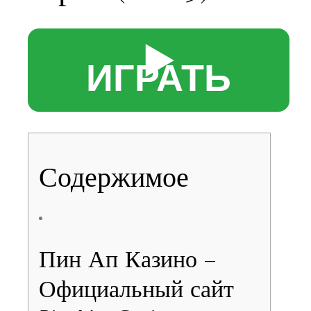
▶️
ИГРАТЬ
Содержимое
Пин Ап Казино –
Официальный сайт