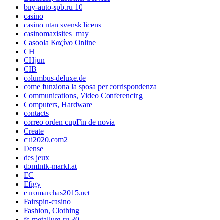
buy-auto-spb.ru 10
casino
casino utan svensk licens
casinomaxisites_may
Casoola Καζίνο Online
CH
CHjun
CIB
columbus-deluxe.de
come funziona la sposa per corrispondenza
Communications, Video Conferencing
Computers, Hardware
contacts
correo orden cupГіn de novia
Create
cui2020.com2
Dense
des jeux
dominik-markl.at
EC
Efigy
euromarchas2015.net
Fairspin-casino
Fashion, Clothing
fc-metallurg.ru 30