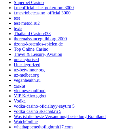
Superbet Casino
t.meofficial_site_pokerdom 3000
t.mesriobetcasino_official 3000
test
test-metod.ru2
texts
Thailand Casino333
therenaissanceguild.org 2000
tizona-kostenlos-spielen.de
Top Online Casino
Travel & Leisure, Aviation
uncategorised
Uncategorized
uz-betwinner.org
uz-melbet.org
veganhealth.ru
viagra
viennesesoulfood
VIP Καζίνο ggbet
Vodka
vodka-casino-oficialnyy-sayt.ru 5
vodka-casino-skachat.ru 5
Was ist die beste Versandungsbestellung Brautland
WatchOnline
whathappenedtoflightmh17.com