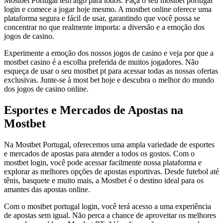
Mostbet Portugal tem algo para todos. Faça o seu mostbet portugal
login e comece a jogar hoje mesmo. A mostbet online oferece uma
plataforma segura e fácil de usar, garantindo que você possa se
concentrar no que realmente importa: a diversão e a emoção dos
jogos de casino.
Experimente a emoção dos nossos jogos de casino e veja por que a
mostbet casino é a escolha preferida de muitos jogadores. Não
esqueça de usar o seu mostbet pt para acessar todas as nossas ofertas
exclusivas. Junte-se à most bet hoje e descubra o melhor do mundo
dos jogos de casino online.
Esportes e Mercados de Apostas na
Mostbet
Na Mostbet Portugal, oferecemos uma ampla variedade de esportes
e mercados de apostas para atender a todos os gostos. Com o
mostbet login, você pode acessar facilmente nossa plataforma e
explorar as melhores opções de apostas esportivas. Desde futebol até
tênis, basquete e muito mais, a Mostbet é o destino ideal para os
amantes das apostas online.
Com o mostbet portugal login, você terá acesso a uma experiência
de apostas sem igual. Não perca a chance de aproveitar os melhores