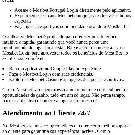
Acesse o Mostbet Portugal Login diretamente pelo aplicativo.
Experimente o Casino Mostbet com jogos exclusivos e bônus
especiais.
Faça apostas esportivas com facilidade usando o Mostbet PT.
O aplicativo Mostbet é projetado para oferecer uma interface
intuitiva e rápida, garantindo que você nunca perca uma
oportunidade de jogar ou apostar. Baixe agora e comece a usar o
Mostbet Login para aproveitar todos os benefícios do Most Bet no
seu dispositivo móvel.
Baixe o aplicativo no Google Play ou App Store.
Faça o Mostbet Login com suas credenciais.
Explore o Mostbet Casino e as opções de apostas esportivas.
Com o Mostbet, você tem acesso a um mundo de entretenimento e
oportunidades de ganho, tudo em um só lugar. Não perca tempo,
baixe o aplicativo e comece a jogar agora mesmo!
Atendimento ao Cliente 24/7
No Mostbet, estamos comprometidos em oferecer o melhor suporte
ao cliente para garantir a sua experiência incrível. Com o