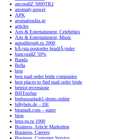
ancorallZ 5000TR2
anomaly-power
APK
aromatroufas.gr
articles
Arts & Entertainment, Celebrities
Arts & Entertainment, Music
autodilerspb.ru 2000
bÃ¤sta postorder brudlÃ¤nder
bancorallZ 50%
Banda
Bella
best
best mail order bride companies
best places to find mail order bride
betriot recensione
BHTopJun
bigbasssplash1-demo.online
billybets.de – DE
biramalt.com – super
blog
brus-ru.ru 1000
Business, Article Marketing
Business, Careers
Business, Customer Service