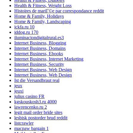
Health & Fitness, Diabetes
Health & Fitness, Weight Loss
Histoires de mariГ©e par correspondance reddit
Home & Family, Holidays
Home & Family, Landscaping
ickfa.ru 10
iddog.ru 170
iluminaciondigitalrural.es3
Internet Business, Blogging
Internet Business, Domains
Internet Business, Ebooks
Internet Business, Internet Marketing
Internet Business, Security
Internet Business, Web Design
Internet Business, Web Design
Ist die Versandbraut real
jeux
jeuxi
julius casino FR
kgskouskosh3.ru 4000
lawrencenko.ru 2
legit mail order bride sites
lesbisk postorder brud reddit
listcrawler
macpaw bargain 1