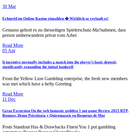
30
Mar
Echtgeld im Online Kasino einzahlen � Wirklich so verlauft es!
Genauso gehort es zu diesseitigen Spielerschutz-Ma?nahmen, dass
person umherwandern privat vom Arbei
Read More
05
Apr
It incentive normally includes a match into the player’s basic deposit,
significantly expanding the initial bankroll
From the Yellow Lion Gambling enterprise, the fresh new members
was met which have a hefty Greeting
Read More
11
Dec
Great Excursion On the web fantastic goddess 1 put game Review 2025 RTP,
Bonuses, Demo Psicología y Quiromasaje en Roquetas de Mar
Posts Standout Has & Drawbacks Finest You 1 put gambling