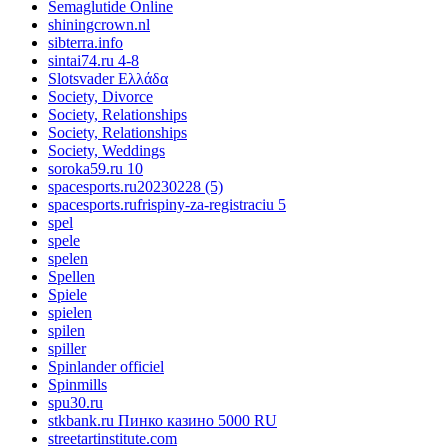
Semaglutide Online
shiningcrown.nl
sibterra.info
sintai74.ru 4-8
Slotsvader Ελλάδα
Society, Divorce
Society, Relationships
Society, Relationships
Society, Weddings
soroka59.ru 10
spacesports.ru20230228 (5)
spacesports.rufrispiny-za-registraciu 5
spel
spele
spelen
Spellen
Spiele
spielen
spilen
spiller
Spinlander officiel
Spinmills
spu30.ru
stkbank.ru Пинко казино 5000 RU
streetartinstitute.com