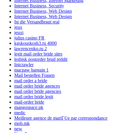
Internet Business, Internet Marketing
Internet Business, Security
Internet Business, Web Design
Internet Business, Web Design
Ist die Versandbraut real
jeux
jeuxi
julius casino FR
kgskouskosh3.ru 4000
lawrencenko.ru 2
legit mail order bride sites
lesbisk postorder brud reddit
listcrawler
macpaw bargain 1
Mail bestellen Frauen
mail order a bride
mail order bride agences
mail order bride agencies
mail order bride legit
mail-order bride
mangospace.pk
medic
Meilleure agence de mariГ©e par correspondance
mob.mk
new