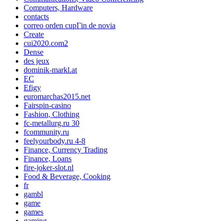
Computers, Hardware
contacts
correo orden cupГіn de novia
Create
cui2020.com2
Dense
des jeux
dominik-markl.at
EC
Efigy
euromarchas2015.net
Fairspin-casino
Fashion, Clothing
fc-metallurg.ru 30
fcommunity.ru
feelyourbody.ru 4-8
Finance, Currency Trading
Finance, Loans
fire-joker-slot.nl
Food & Beverage, Cooking
fr
gambl
game
games
gaming