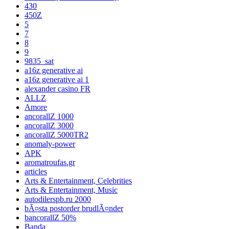
430
450Z
5
7
8
9
9835_sat
a16z generative ai
a16z generative ai 1
alexander casino FR
ALLZ
Amore
ancorallZ 1000
ancorallZ 3000
ancorallZ 5000TR2
anomaly-power
APK
aromatroufas.gr
articles
Arts & Entertainment, Celebrities
Arts & Entertainment, Music
autodilerspb.ru 2000
bÃ¤sta postorder brudlÃ¤nder
bancorallZ 50%
Banda