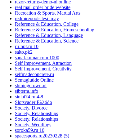
razor-returns-demo-nl.online
real mail order bride website
Recreation & Sports, Martial Arts
redmirepoolsitesi_may
Reference & Education, College
Reference & Education, Homeschooling
Reference & Education, Language
Reference & Education, Science
ru-npf.ru 10
salto.pk2
sanal-kumar.com 1000
Self Improvement, Attraction
Self Improvement, Creativity
selfmadeconcrete.ru
Semaglutide Online
shiningcrown.nl
sibterra.info
sintai74.ru 4-8
Slotsvader Ελλάδα
Society, Divorce
Society, Relationships
Society, Relationships
Society, Weddings
soroka59.ru 10
spacesports.ru20230228 (5)