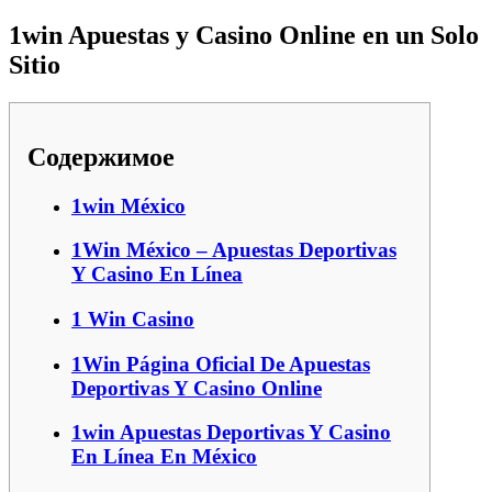
1win Apuestas y Casino Online en un Solo
Sitio
Содержимое
1win México
1Win México – Apuestas Deportivas
Y Casino En Línea
1 Win Casino
1Win Página Oficial De Apuestas
Deportivas Y Casino Online
1win Apuestas Deportivas Y Casino
En Línea En México