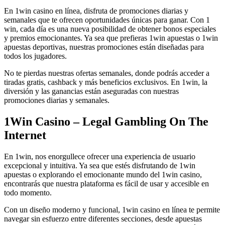
En 1win casino en línea, disfruta de promociones diarias y
semanales que te ofrecen oportunidades únicas para ganar. Con 1
win, cada día es una nueva posibilidad de obtener bonos especiales
y premios emocionantes. Ya sea que prefieras 1win apuestas o 1win
apuestas deportivas, nuestras promociones están diseñadas para
todos los jugadores.
No te pierdas nuestras ofertas semanales, donde podrás acceder a
tiradas gratis, cashback y más beneficios exclusivos. En 1win, la
diversión y las ganancias están aseguradas con nuestras
promociones diarias y semanales.
1Win Casino – Legal Gambling On The
Internet
En 1win, nos enorgullece ofrecer una experiencia de usuario
excepcional y intuitiva. Ya sea que estés disfrutando de 1win
apuestas o explorando el emocionante mundo del 1win casino,
encontrarás que nuestra plataforma es fácil de usar y accesible en
todo momento.
Con un diseño moderno y funcional, 1win casino en línea te permite
navegar sin esfuerzo entre diferentes secciones, desde apuestas