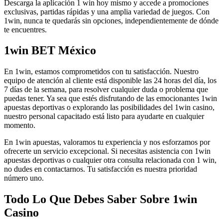
Descarga la aplicación 1 win hoy mismo y accede a promociones
exclusivas, partidas rápidas y una amplia variedad de juegos. Con
1win, nunca te quedarás sin opciones, independientemente de dónde
te encuentres.
1win BET México
En 1win, estamos comprometidos con tu satisfacción. Nuestro
equipo de atención al cliente está disponible las 24 horas del día, los
7 días de la semana, para resolver cualquier duda o problema que
puedas tener. Ya sea que estés disfrutando de las emocionantes 1win
apuestas deportivas o explorando las posibilidades del 1win casino,
nuestro personal capacitado está listo para ayudarte en cualquier
momento.
En 1win apuestas, valoramos tu experiencia y nos esforzamos por
ofrecerte un servicio excepcional. Si necesitas asistencia con 1win
apuestas deportivas o cualquier otra consulta relacionada con 1 win,
no dudes en contactarnos. Tu satisfacción es nuestra prioridad
número uno.
Todo Lo Que Debes Saber Sobre 1win
Casino