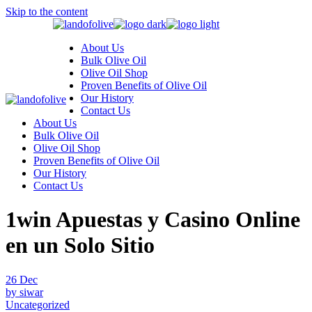
Skip to the content
About Us
Bulk Olive Oil
Olive Oil Shop
Proven Benefits of Olive Oil
Our History
Contact Us
About Us
Bulk Olive Oil
Olive Oil Shop
Proven Benefits of Olive Oil
Our History
Contact Us
1win Apuestas y Casino Online
en un Solo Sitio
26
Dec
by siwar
Uncategorized