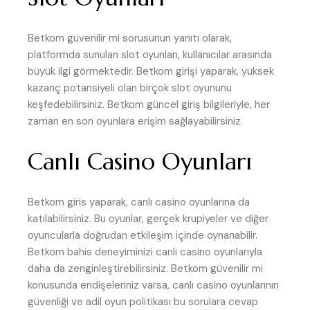
Betkom güvenilir mi sorusunun yanıtı olarak,
platformda sunulan slot oyunları, kullanıcılar arasında
büyük ilgi görmektedir. Betkom girişi yaparak, yüksek
kazanç potansiyeli olan birçok slot oyununu
keşfedebilirsiniz. Betkom güncel giriş bilgileriyle, her
zaman en son oyunlara erişim sağlayabilirsiniz.
Canlı Casino Oyunları
Betkom giris yaparak, canlı casino oyunlarına da
katılabilirsiniz. Bu oyunlar, gerçek krupiyeler ve diğer
oyuncularla doğrudan etkileşim içinde oynanabilir.
Betkom bahis deneyiminizi canlı casino oyunlarıyla
daha da zenginleştirebilirsiniz. Betkom güvenilir mi
konusunda endişeleriniz varsa, canlı casino oyunlarının
güvenliği ve adil oyun politikası bu sorulara cevap