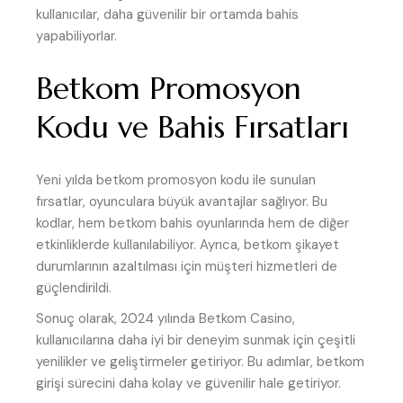
kullanıcılar, daha güvenilir bir ortamda bahis
yapabiliyorlar.
Betkom Promosyon
Kodu ve Bahis Fırsatları
Yeni yılda betkom promosyon kodu ile sunulan
fırsatlar, oyunculara büyük avantajlar sağlıyor. Bu
kodlar, hem betkom bahis oyunlarında hem de diğer
etkinliklerde kullanılabiliyor. Ayrıca, betkom şikayet
durumlarının azaltılması için müşteri hizmetleri de
güçlendirildi.
Sonuç olarak, 2024 yılında Betkom Casino,
kullanıcılarına daha iyi bir deneyim sunmak için çeşitli
yenilikler ve geliştirmeler getiriyor. Bu adımlar, betkom
girişi sürecini daha kolay ve güvenilir hale getiriyor.