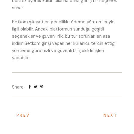
destekleyerek kullanıcılarına daha geniş bir seçenek
sunar.
Betkom şikayetleri genellikle ödeme yöntemleriyle
ilgili olabilir. Ancak, platformun sunduğu çeşitli
seçenekler ve güvenilirlik, bu tür sorunları en aza
indirir. Betkom girişi yapan her kullanıcı, tercih ettiği
yönteme göre hızlı ve güvenli bir şekilde işlem
yapabilir.
Share:
PREV
NEXT