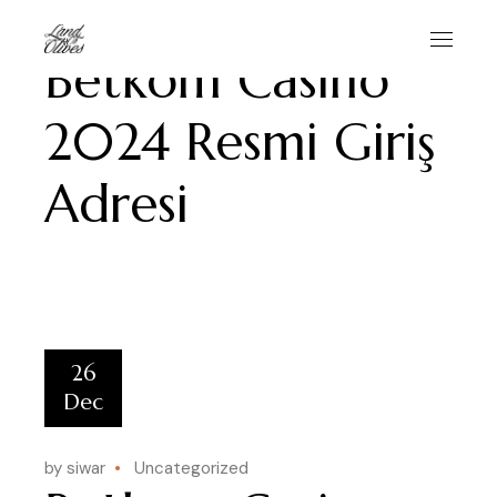
Skip
to
the
content
Betkom Casino
2024 Resmi Giriş
Adresi
26
Dec
by siwar
Uncategorized