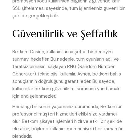
promosyon kodu kullanırken bilgileriniz güvende kalır.
SSL şifrelemesi sayesinde, tüm işlemleriniz güvenli bir
şekilde gerçekleştirilir.
Güvenilirlik ve Şeffaflık
Betkom Casino, kullanıcılarına şeffaf bir deneyim
sunmayı hedefler. Bu nedenle, tüm oyunların adil ve
tarafsız olmasını sağlayan RNG (Random Number
Generator) teknolojisi kullanılır. Ayrıca, betkom bahis
sonuçlarının doğruluğunu garanti eder. Bu sayede,
kullanıcılar betkom güvenilir mi sorusunu yanıtlamak
için endişelenmezler.
Herhangi bir sorun yaşamanız durumunda, Betkom’un
profesyonel müşteri hizmetleri ekibi size yardımcı
olur. Betkom şikayet işlemleri hızlı ve etkili bir şekilde
ele alınır, böylece kullanıcı memnuniyeti her zaman ön
plandadır.