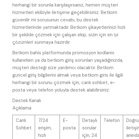
herhangi bir sorunla karşılaşırsanız, hemen müşteri
hizmetleri ekibiyle iletişime geçebilirsiniz. Betkom
güvenilir mi sorusunun cevabı, bu destek
hizmetlerinde yatmaktadır. Betkom şikayetlerinizi hızlı
bir şekilde çözmek için çalışan ekip, sizin için en iyi
çözümleri sunmaya hazırdır.
Betkom bahis platformunda promosyon kodlarını
kullanırken ya da betkom giriş sorunları yaşadığınızda,
müşteri desteği size yardımcı olacaktır. Betkom
güncel giriş bilgilerini almak veya betkom giris ile ilgili
herhangi bir sorunu çözmek için, canlı sohbet, e-
posta veya telefon yoluyla destek alabilirsiniz.
Destek Kanalı
Açıklama
Canlı
7/24
E-
Detaylı
Telefon
Doğru
Sohbet
erişim,
posta
sorular
iletişi
hızlı
için, 24
anınd