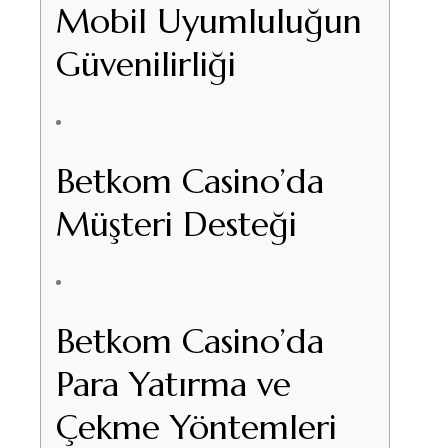
Mobil Uyumluluğun
Güvenilirliği
Betkom Casino’da
Müşteri Desteği
Betkom Casino’da
Para Yatırma ve
Çekme Yöntemleri