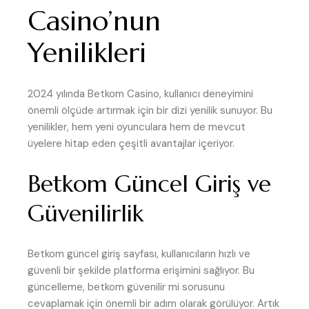
Casino’nun
Yenilikleri
2024 yılında Betkom Casino, kullanıcı deneyimini
önemli ölçüde artırmak için bir dizi yenilik sunuyor. Bu
yenilikler, hem yeni oyunculara hem de mevcut
üyelere hitap eden çeşitli avantajlar içeriyor.
Betkom Güncel Giriş ve
Güvenilirlik
Betkom güncel giriş sayfası, kullanıcıların hızlı ve
güvenli bir şekilde platforma erişimini sağlıyor. Bu
güncelleme, betkom güvenilir mi sorusunu
cevaplamak için önemli bir adım olarak görülüyor. Artık