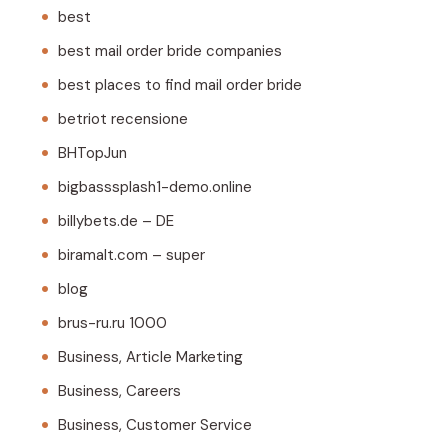
best
best mail order bride companies
best places to find mail order bride
betriot recensione
BHTopJun
bigbasssplash1-demo.online
billybets.de – DE
biramalt.com – super
blog
brus-ru.ru 1000
Business, Article Marketing
Business, Careers
Business, Customer Service