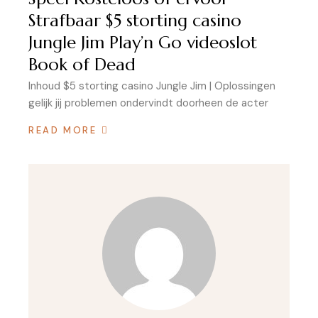
Strafbaar $5 storting casino
Jungle Jim Play’n Go videoslot
Book of Dead
Inhoud $5 storting casino Jungle Jim | Oplossingen
gelijk jij problemen ondervindt doorheen de acter
READ MORE