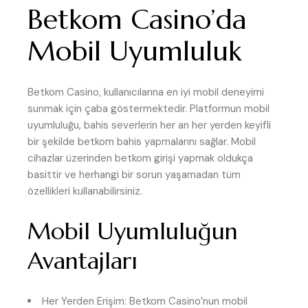
Betkom Casino’da
Mobil Uyumluluk
Betkom Casino, kullanıcılarına en iyi mobil deneyimi
sunmak için çaba göstermektedir. Platformun mobil
uyumluluğu, bahis severlerin her an her yerden keyifli
bir şekilde betkom bahis yapmalarını sağlar. Mobil
cihazlar üzerinden betkom girişi yapmak oldukça
basittir ve herhangi bir sorun yaşamadan tüm
özellikleri kullanabilirsiniz.
Mobil Uyumluluğun
Avantajları
Her Yerden Erişim: Betkom Casino’nun mobil