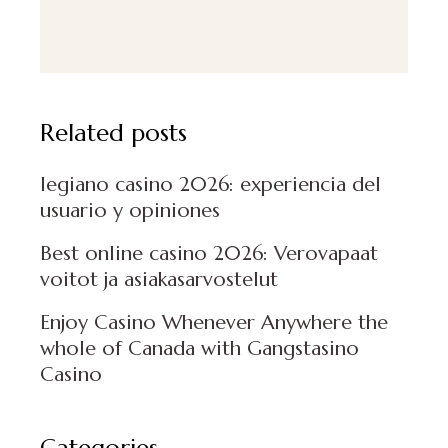
Related posts
legiano casino 2026: experiencia del
usuario y opiniones
Best online casino 2026: Verovapaat
voitot ja asiakasarvostelut
Enjoy Casino Whenever Anywhere the
whole of Canada with Gangstasino
Casino
Categories