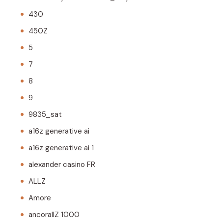
430
450Z
5
7
8
9
9835_sat
a16z generative ai
a16z generative ai 1
alexander casino FR
ALLZ
Amore
ancorallZ 1000