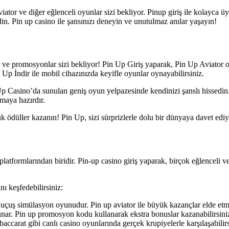
ator ve diğer eğlenceli oyunlar sizi bekliyor. Pinup giriş ile kolayca üye
n. Pin up casino ile şansınızı deneyin ve unutulmaz anılar yaşayın!
ve promosyonlar sizi bekliyor! Pin Up Giriş yaparak, Pin Up Aviator oy
Up İndir ile mobil cihazınızda keyifle oyunlar oynayabilirsiniz.
asino’da sunulan geniş oyun yelpazesinde kendinizi şanslı hissedin. P
amaya hazırdır.
k ödüller kazanın! Pin Up, sizi sürprizlerle dolu bir dünyaya davet ediy
tformlarından biridir. Pin-up casino giriş yaparak, birçok eğlenceli ve 
nı keşfedebilirsiniz:
ir uçuş simülasyon oyunudur. Pin up aviator ile büyük kazançlar elde etm
sunar. Pin up promosyon kodu kullanarak ekstra bonuslar kazanabilirsini
accarat gibi canlı casino oyunlarında gerçek krupiyelerle karşılaşabilirs