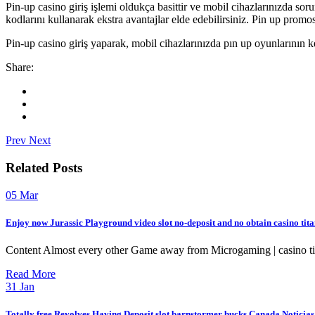
Pin-up casino giriş işlemi oldukça basittir ve mobil cihazlarınızda soru
kodlarını kullanarak ekstra avantajlar elde edebilirsiniz. Pin up promos
Pin-up casino giriş yaparak, mobil cihazlarınızda pın up oyunlarının ke
Share:
Prev
Next
Related Posts
05
Mar
Enjoy now Jurassic Playground video slot no-deposit and no obtain casino tita
Content Almost every other Game away from Microgaming | casino tita
Read More
31
Jan
Totally free Revolves Having Deposit slot barnstormer bucks Canada Noticias