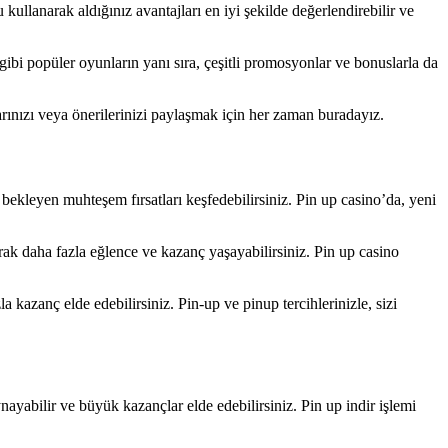
ullanarak aldığınız avantajları en iyi şekilde değerlendirebilir ve
gibi popüler oyunların yanı sıra, çeşitli promosyonlar ve bonuslarla da
arınızı veya önerilerinizi paylaşmak için her zaman buradayız.
bekleyen muhteşem fırsatları keşfedebilirsiniz. Pin up casino’da, yeni
ak daha fazla eğlence ve kazanç yaşayabilirsiniz. Pin up casino
a kazanç elde edebilirsiniz. Pin-up ve pinup tercihlerinizle, sizi
ayabilir ve büyük kazançlar elde edebilirsiniz. Pin up indir işlemi