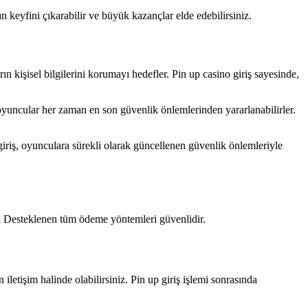
 keyfini çıkarabilir ve büyük kazançlar elde edebilirsiniz.
n kişisel bilgilerini korumayı hedefler. Pin up casino giriş sayesinde,
 oyuncular her zaman en son güvenlik önlemlerinden yararlanabilirler.
 giriş, oyunculara sürekli olarak güncellenen güvenlik önlemleriyle
i
Desteklenen tüm ödeme yöntemleri güvenlidir.
letişim halinde olabilirsiniz. Pin up giriş işlemi sonrasında