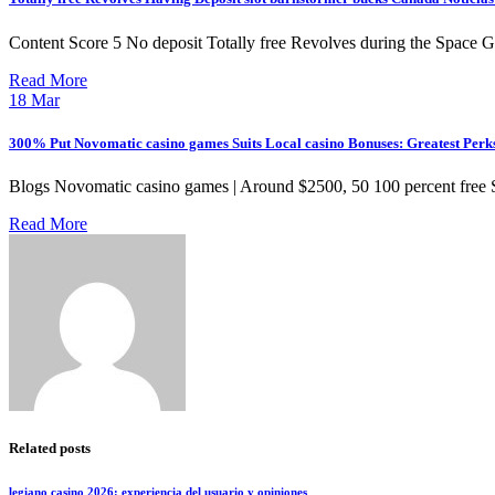
Content Score 5 No deposit Totally free Revolves during the Space G
Read More
18
Mar
300% Put Novomatic casino games Suits Local casino Bonuses: Greatest Perks
Blogs Novomatic casino games | Around $2500, 50 100 percent free
Read More
Related posts
legiano casino 2026: experiencia del usuario y opiniones