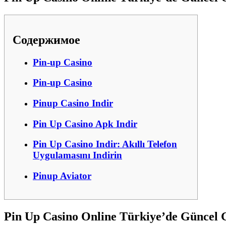
Содержимое
Pin-up Casino
Pin-up Casino
Pinup Casino Indir
Pin Up Casino Apk Indir
Pin Up Casino Indir: Akıllı Telefon
Uygulamasını Indirin
Pinup Aviator
Pin Up Casino Online Türkiye’de Güncel G