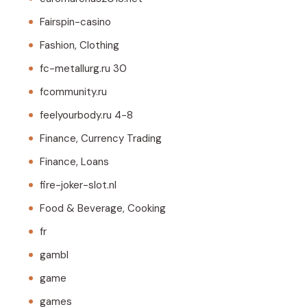
Fairspin-casino
Fashion, Clothing
fc-metallurg.ru 30
fcommunity.ru
feelyourbody.ru 4-8
Finance, Currency Trading
Finance, Loans
fire-joker-slot.nl
Food & Beverage, Cooking
fr
gambl
game
games