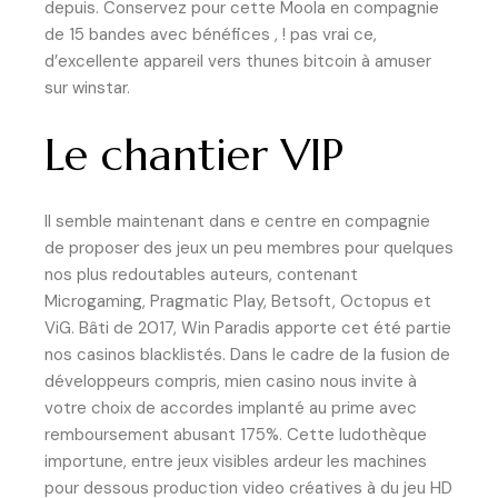
depuis. Conservez pour cette Moola en compagnie
de 15 bandes avec bénéfices , ! pas vrai ce,
d’excellente appareil vers thunes bitcoin à amuser
sur winstar.
Le chantier VIP
Il semble maintenant dans e centre en compagnie
de proposer des jeux un peu membres pour quelques
nos plus redoutables auteurs, contenant
Microgaming, Pragmatic Play, Betsoft, Octopus et
ViG. Bâti de 2017, Win Paradis apporte cet été partie
nos casinos blacklistés. Dans le cadre de la fusion de
développeurs compris, mien casino nous invite à
votre choix de accordes implanté au prime avec
remboursement abusant 175%. Cette ludothèque
importune, entre jeux visibles ardeur les machines
pour dessous production video créatives à du jeu HD