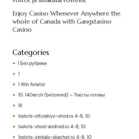
voitot ja asiakasarvostelut
Enjoy Casino Whenever Anywhere the
whole of Canada with Gangstasino
Casino
Categories
! Без рубрики
1
1 Win Aviator
10. 140er.ch (betonred) – Тексты готовы
16
1xslots-oficialnyy-vhod.ru 4-8, 10
1xslots-vhod-android.ru 4-8, 10
1xslots-zerkalo-skachat.ru 4-8, 10