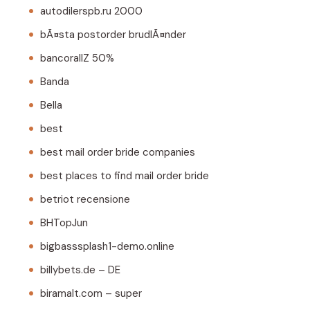
autodilerspb.ru 2000
bÃ¤sta postorder brudlÃ¤nder
bancorallZ 50%
Banda
Bella
best
best mail order bride companies
best places to find mail order bride
betriot recensione
BHTopJun
bigbasssplash1-demo.online
billybets.de – DE
biramalt.com – super