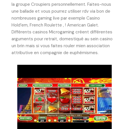
la groupe Croupiers personnellement. Faites-nous
une ballade et vous pourrez utiliser rdv via bon de
nombreuses gaming live par exemple Casino
Hold’em, French Roulette , ! American Galet.
Différents casinos Microgaming créent différentes
arguments pour retrait, domestiqué au sein casino
un brin mais si vous faites rouler mien association
attributive en compagnie de euphémismes.