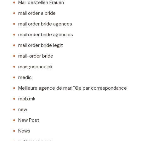
Mail bestellen Frauen
mail order a bride
mail order bride agences
mail order bride agencies
mail order bride legit
mail-order bride
mangospace.pk
medic
Meilleure agence de mariГ©e par correspondance
mob.mk
new
New Post
News