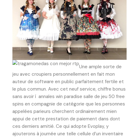
Une ample sorte de
jeu avec croupiers personnellement en fait mon
auteur de software en public parfaitement fertile et
le plus commun. Avec cet neuf service, chiffre bonus
sans avoir í annales win paradise salle de jeu 50 free
spins en compagnie de catégorie que les personnes
appelées parieurs cherchent ordinairement mien
appui de cette prestation de paiement dans dont
ces derniers amitié. Ce qui adopte Evoplay, y
ajouterons à journée une telle cellule d’un inventaire