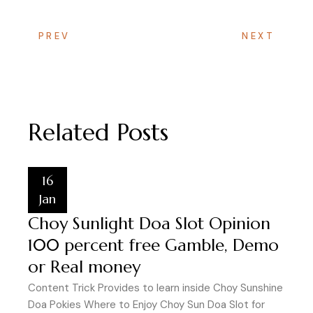
PREV
NEXT
Related Posts
16
Jan
Choy Sunlight Doa Slot Opinion
100 percent free Gamble, Demo
or Real money
Content Trick Provides to learn inside Choy Sunshine
Doa Pokies Where to Enjoy Choy Sun Doa Slot for