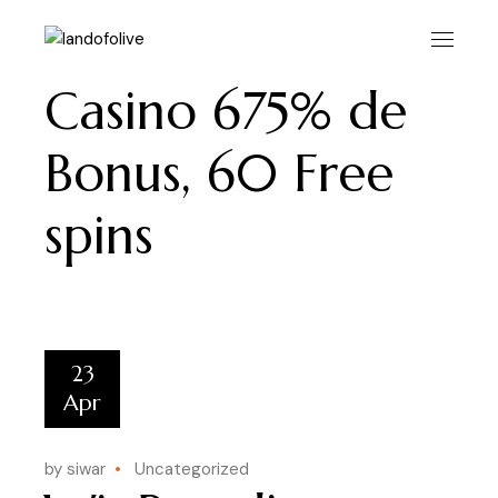
Skip
to
WinParadise
the
content
Casino 675% de
Bonus, 60 Free
spins
23
Apr
by siwar
Uncategorized