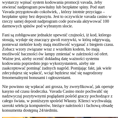
wystarczy wpisać system kodowania promocji vavada, żeby
otwierać nadprogram powitalny lub bezpłatne spiny. Pod start
Vavada przygotowało cokolwiek, , którzy istotnie przyciąga –
bezpłatne spiny bez depozytu. Jest to oczywiście vavada casino w
rzeczy samej deposit nadprogram code pozwala aktywować 100
darmowych spinów pod wybranym slocie.
Fani są zobligowane jednakże upewnić czujności, iż kod, którego
stosują, wydaje się znaczący gwoli rozrywki, w którą odgrywają,
ponieważ niektóre kody mają możliwość wygasać z biegiem czasu.
Zobacz wzory związane wraz z wszelkim kodem, bo mają
możliwość baczności ów lampy zmieniać w zależności od ofert.
Ważne jest, ażeby ocenić dokładną datę ważności systemu
kodowania poprzednio jego wykorzystaniem, ażeby nie
zaakceptować pominąć żadnych nagród. Pomijając fakt, jak wiele
zdecydujesz się wpłacić, wciąż będziesz stać się nagrodzony
fenomenalnymi bonusami i ogłoszeniami.
Nie powinno się wpłacać ani grosza, by zweryfikować, jak operuje
kasyno od czasu środeczka. Vavada Casino może pochwalić się
nadzwyczaj pozytywnymi poglądami pośród graczy pochodzące z
całego świata, w poniższym spośród Własny. Klienci wychwalają
szeroki selekcja komputerów, bieżące należności i fachową obsadę
konsumenta dostępną 24/siedmiu.