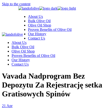
Skip to the content
About Us
Bulk Olive Oil
Olive Oil Shop
Proven Benefits of Olive Oil
Our History
Contact Us
About Us
Bulk Olive Oil
Olive Oil Shop
Proven Benefits of Olive Oil
Our History
Contact Us
Vavada Nadprogram Bez
Depozytu Za Rejestrację setka
Gratisowych Spinów
21
Apr