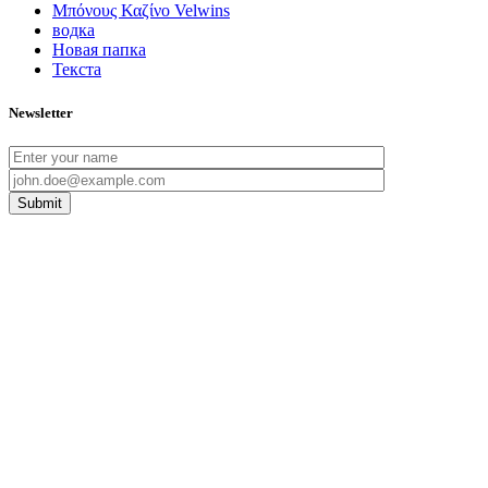
Μπόνους Καζίνο Velwins
водка
Новая папка
Текста
Newsletter
Submit