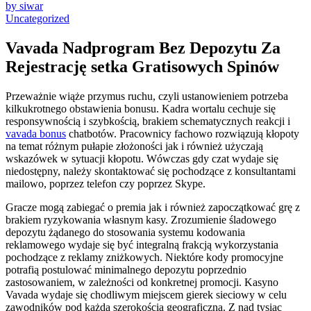
by siwar
Uncategorized
Vavada Nadprogram Bez Depozytu Za
Rejestrację setka Gratisowych Spinów
Przeważnie wiąże przymus ruchu, czyli ustanowieniem potrzeba
kilkukrotnego obstawienia bonusu. Kadra wortalu cechuje się
responsywnością i szybkością, brakiem schematycznych reakcji i
vavada bonus
chatbotów. Pracownicy fachowo rozwiązują kłopoty
na temat różnym pułapie złożoności jak i również użyczają
wskazówek w sytuacji kłopotu.
Wówczas gdy czat wydaje się
niedostępny, należy skontaktować się pochodzące z konsultantami
mailowo, poprzez telefon czy poprzez Skype.
Gracze mogą zabiegać o premia jak i również zapoczątkować grę z
brakiem ryzykowania własnym kasy. Zrozumienie śladowego
depozytu żądanego do stosowania systemu kodowania
reklamowego wydaje się być integralną frakcją wykorzystania
pochodzące z reklamy zniżkowych. Niektóre kody promocyjne
potrafią postulować minimalnego depozytu poprzednio
zastosowaniem, w zależności od konkretnej promocji. Kasyno
Vavada wydaje się chodliwym miejscem gierek sieciowy w celu
zawodników pod każdą szerokością geograficzną. Z nad tysiąc