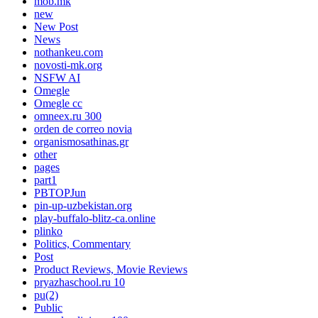
mob.mk
new
New Post
News
nothankeu.com
novosti-mk.org
NSFW AI
Omegle
Omegle cc
omneex.ru 300
orden de correo novia
organismosathinas.gr
other
pages
part1
PBTOPJun
pin-up-uzbekistan.org
play-buffalo-blitz-ca.online
plinko
Politics, Commentary
Post
Product Reviews, Movie Reviews
pryazhaschool.ru 10
pu(2)
Public