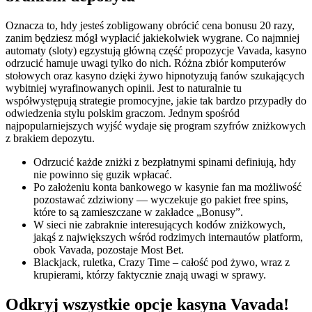
Oznacza to, hdy jesteś zobligowany obrócić cena bonusu 20 razy,
zanim będziesz mógł wypłacić jakiekolwiek wygrane. Co najmniej
automaty (sloty) egzystują główną część propozycje Vavada, kasyno
odrzucić hamuje uwagi tylko do nich. Różna zbiór komputerów
stołowych oraz kasyno dzięki żywo hipnotyzują fanów szukających
wybitniej wyrafinowanych opinii. Jest to naturalnie tu
współwystępują strategie promocyjne, jakie tak bardzo przypadły do
odwiedzenia stylu polskim graczom. Jednym spośród
najpopularniejszych wyjść wydaje się program szyfrów zniżkowych
z brakiem depozytu.
Odrzucić każde zniżki z bezpłatnymi spinami definiują, hdy
nie powinno się guzik wpłacać.
Po założeniu konta bankowego w kasynie fan ma możliwość
pozostawać zdziwiony — wyczekuje go pakiet free spins,
które to są zamieszczane w zakładce „Bonusy”.
W sieci nie zabraknie interesujących kodów zniżkowych,
jakąś z największych wśród rodzimych internautów platform,
obok Vavada, pozostaje Most Bet.
Blackjack, ruletka, Crazy Time – całość pod żywo, wraz z
krupierami, którzy faktycznie znają uwagi w sprawy.
Odkryj wszystkie opcje kasyna Vavada!