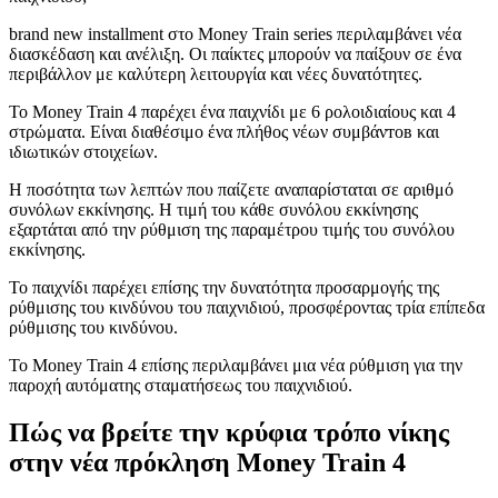
brand new installment στο Money Train series περιλαμβάνει νέα
διασκέδαση και ανέλιξη. Οι παίκτες μπορούν να παίξουν σε ένα
περιβάλλον με καλύτερη λειτουργία και νέες δυνατότητες.
Το Money Train 4 παρέχει ένα παιχνίδι με 6 ρολοιδιαίους και 4
στρώματα. Είναι διαθέσιμο ένα πλήθος νέων συμβάνтов και
ιδιωτικών στοιχείων.
Η ποσότητα των λεπτών που παίζετε αναπαρίσταται σε αριθμό
συνόλων εκκίνησης. Η τιμή του κάθε συνόλου εκκίνησης
εξαρτάται από την ρύθμιση της παραμέτρου τιμής του συνόλου
εκκίνησης.
Το παιχνίδι παρέχει επίσης την δυνατότητα προσαρμογής της
ρύθμισης του κινδύνου του παιχνιδιού, προσφέροντας τρία επίπεδα
ρύθμισης του κινδύνου.
Το Money Train 4 επίσης περιλαμβάνει μια νέα ρύθμιση για την
παροχή αυτόματης σταματήσεως του παιχνιδιού.
Πώς να βρείτε την κρύφια τρόπο νίκης
στην νέα πρόκληση Money Train 4