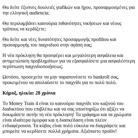
Θα δείτε έξυπνες δουλειές γrafikών και ήχου, προσαρμοσμένες για
την ελληνική αudiencia;
Θα περιλαμβάνει καινούρια πιθανότητες νικήσεων και νέους
τρόπους να κερδίζετε;
Θα δείτε και νέες δυνατότητες προσαρμογής προfiliou και
προσαρμογής του παιχνιδιού στην αγάπη σας;
Η νέα πρόκληση θα προσφέρει και μεγαλύτερη ασφάλεια και
αντιμετώπιση προβλημάτων για να εξασφαλίσετε μια ασφαλέστερη
περίπτωση παιχνιδιοποιήσεως;
Ωστόσο, προσεχείτε να μην παραπονέσετε το bankroll σας,
προκειμένου να απολαύσετε το παιχνίδι για το πολύ πολύ.
Κήρυξ, ηλικία: 28 χρόνια
Το Money Train 4 είναι το καινούριο παιχνίδι του καζινού του
διαδικτύου που επιβλέπω και να σας υποστηρίζω ότι αξίζει να
δοκιμάσετε αυτήν τη νέα πρόκληση! Τα γράφημα και τα χρώματα
είναι ιδιαίτερα όμορφα και η διασκέδαση είναι πλέον
ενδιαφέρουσα. Τα κύβος είναι πολύ εύκολα να διαγράψετε και
μπορείτε να κερδίσετε πολλά χρήματα. Αξιόπιστο προϊόν!