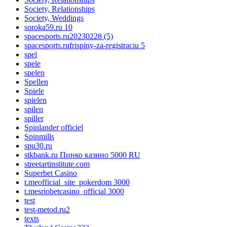
Society, Relationships
Society, Weddings
soroka59.ru 10
spacesports.ru20230228 (5)
spacesports.rufrispiny-za-registraciu 5
spel
spele
spelen
Spellen
Spiele
spielen
spilen
spiller
Spinlander officiel
Spinmills
spu30.ru
stkbank.ru Пинко казино 5000 RU
streetartinstitute.com
Superbet Casino
t.meofficial_site_pokerdom 3000
t.mesriobetcasino_official 3000
test
test-metod.ru2
texts