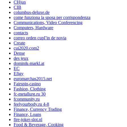
CHjun
CIB
columbus-deluxe.de
come funziona la sposa per corrispondenza
Communications, Video Conferencing
Computers, Hardware
contacts
correo orden cupГіn de novia
Create
cui2020.com2
Dense
des jeux
dominik-markl.at
EC
Efigy
euromarchas2015.net
Fairspin-casino
Fashion, Clothing
fc-metallurg.ru 30
fcommunity.ru
feelyourbody.ru 4-8
Finance, Currency Trading
Finance, Loans
fire-joker-slot.nl
Food & Beverage, Cooking