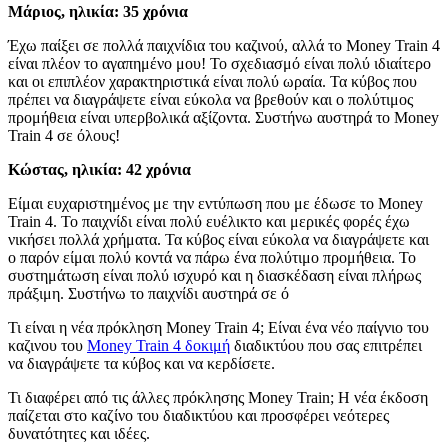
Μάριος, ηλικία: 35 χρόνια
Έχω παίξει σε πολλά παιχνίδια του καζινού, αλλά το Money Train 4
είναι πλέον το αγαπημένο μου! Το σχεδιασμό είναι πολύ ιδιαίτερο
και οι επιπλέον χαρακτηριστικά είναι πολύ ωραία. Τα κύβος που
πρέπει να διαγράψετε είναι εύκολα να βρεθούν και ο πολύτιμος
προμήθεια είναι υπερβολικά αξίζοντα. Συστήνω αυστηρά το Money
Train 4 σε όλους!
Κώστας, ηλικία: 42 χρόνια
Είμαι ευχαριστημένος με την εντύπωση που με έδωσε το Money
Train 4. Το παιχνίδι είναι πολύ ευέλικτο και μερικές φορές έχω
νικήσει πολλά χρήματα. Τα κύβος είναι εύκολα να διαγράψετε και
ο παρόν είμαι πολύ κοντά να πάρω ένα πολύτιμο προμήθεια. Το
συστημάτωση είναι πολύ ισχυρό και η διασκέδαση είναι πλήρως
πράξιμη. Συστήνω το παιχνίδι αυστηρά σε ό
Τι είναι η νέα πρόκληση Money Train 4; Είναι ένα νέο παίγνιο του
καζινου του
Money Train 4 δοκιμή
διαδικτύου που σας επιτρέπει
να διαγράψετε τα κύβος και να κερδίσετε.
Τι διαφέρει από τις άλλες πρόκλησης Money Train; Η νέα έκδοση
παίζεται στο καζίνο του διαδικτύου και προσφέρει νεότερες
δυνατότητες και ιδέες.