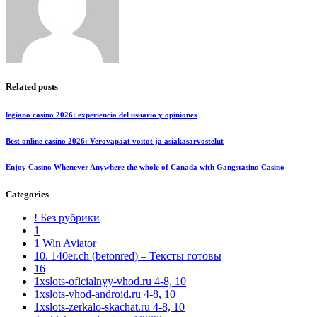
Related posts
legiano casino 2026: experiencia del usuario y opiniones
Best online casino 2026: Verovapaat voitot ja asiakasarvostelut
Enjoy Casino Whenever Anywhere the whole of Canada with Gangstasino Casino
Categories
! Без рубрики
1
1 Win Aviator
10. 140er.ch (betonred) – Тексты готовы
16
1xslots-oficialnyy-vhod.ru 4-8, 10
1xslots-vhod-android.ru 4-8, 10
1xslots-zerkalo-skachat.ru 4-8, 10