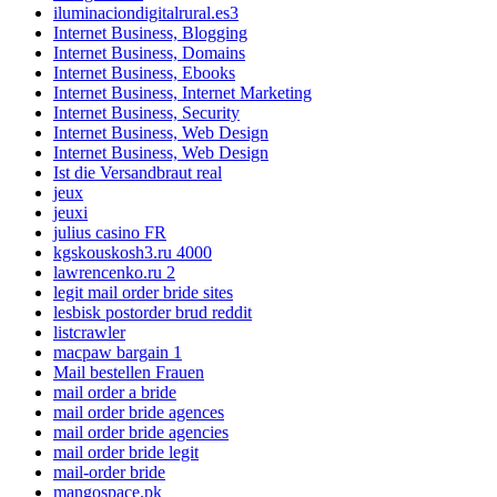
iluminaciondigitalrural.es3
Internet Business, Blogging
Internet Business, Domains
Internet Business, Ebooks
Internet Business, Internet Marketing
Internet Business, Security
Internet Business, Web Design
Internet Business, Web Design
Ist die Versandbraut real
jeux
jeuxi
julius casino FR
kgskouskosh3.ru 4000
lawrencenko.ru 2
legit mail order bride sites
lesbisk postorder brud reddit
listcrawler
macpaw bargain 1
Mail bestellen Frauen
mail order a bride
mail order bride agences
mail order bride agencies
mail order bride legit
mail-order bride
mangospace.pk