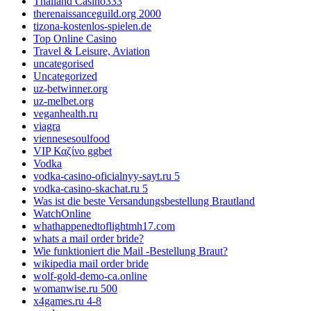
Thailand Casino333
therenaissanceguild.org 2000
tizona-kostenlos-spielen.de
Top Online Casino
Travel & Leisure, Aviation
uncategorised
Uncategorized
uz-betwinner.org
uz-melbet.org
veganhealth.ru
viagra
viennesesoulfood
VIP Καζίνο ggbet
Vodka
vodka-casino-oficialnyy-sayt.ru 5
vodka-casino-skachat.ru 5
Was ist die beste Versandungsbestellung Brautland
WatchOnline
whathappenedtoflightmh17.com
whats a mail order bride?
Wie funktioniert die Mail -Bestellung Braut?
wikipedia mail order bride
wolf-gold-demo-ca.online
womanwise.ru 500
x4games.ru 4-8