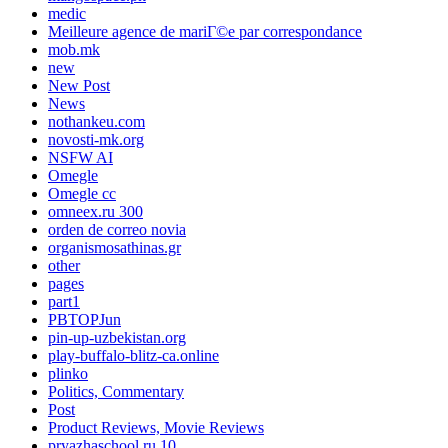
medic
Meilleure agence de mariГ©e par correspondance
mob.mk
new
New Post
News
nothankeu.com
novosti-mk.org
NSFW AI
Omegle
Omegle cc
omneex.ru 300
orden de correo novia
organismosathinas.gr
other
pages
part1
PBTOPJun
pin-up-uzbekistan.org
play-buffalo-blitz-ca.online
plinko
Politics, Commentary
Post
Product Reviews, Movie Reviews
pryazhaschool.ru 10