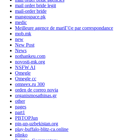
mail order bride legit
mail-order bride
mangospace.pk
medic
Meilleure agence de mariГ©e par correspondance
mob.mk
new
New Post
News
nothankeu.com
novosti-mk.org
NSFW AI
Omegle
Omegle cc
omneex.ru 300
orden de correo novia
organismosathinas.gr
other
pages
part1
PBTOPJun
pin-up-uzbekistan.org
play-buffalo-blitz-ca.online
plinko