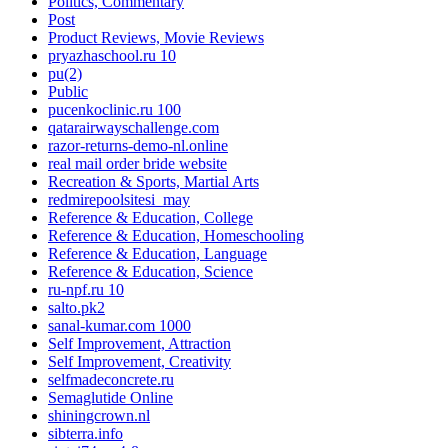
Politics, Commentary
Post
Product Reviews, Movie Reviews
pryazhaschool.ru 10
pu(2)
Public
pucenkoclinic.ru 100
qatarairwayschallenge.com
razor-returns-demo-nl.online
real mail order bride website
Recreation & Sports, Martial Arts
redmirepoolsitesi_may
Reference & Education, College
Reference & Education, Homeschooling
Reference & Education, Language
Reference & Education, Science
ru-npf.ru 10
salto.pk2
sanal-kumar.com 1000
Self Improvement, Attraction
Self Improvement, Creativity
selfmadeconcrete.ru
Semaglutide Online
shiningcrown.nl
sibterra.info