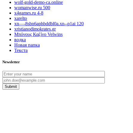
wolf-gold-demo-ca.online
womanwise.ru 500
x4games.ru 4-8
xarelto
xn—-8sbn6aphbddbl0a.xn--p1ai 120
xristianodimokrates.gr
Μπόνους Καζίνο Velwins
водка
Новая папка
Текста
Newsletter
Submit