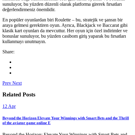
sunuluyor, bu yüzden düzenli olarak platforma girerek fırsatları
değerlendirmeniz önemlidir.
En popüler oyunlardan biri Roulette – bu, stratejik ve şansın bir
araya gelmesi gerektiren oyun. Ayrıca, Blackjack ve Baccarat gibi
klasik kart oyunları da mevcuttur. Her oyun için özel indirimler ve
bonuslar sunuluyor, bu yüzden casibom giriş yaparak bu fırsatları
kullanmayı unutmayın.
Share:
Prev
Next
Related Posts
12
Apr
Beyond the Horizon Elevate Your Winnings with Smart Bets and the Thrill
of the aviator game online E
Beyond the Horizon: Elevate Your Winnings with Smart Bets and