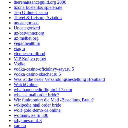
therenaissanceguild.org 2000
tizona-kostenlos-spielen.de
Top Online Casino
Travel & Leisure, Aviation
uncategorised
Uncategorized
uz-betwinner.org
uz-melbet.org
veganhealth.ru
viagra
viennesesoulfood
VIP Καζίνο ggbet
Vodka
vodka-casino-oficialnyy-sayt.ru 5
vodka-casino-skachat.ru 5
Was ist die beste Versandungsbestellung Brautland
WatchOnline
whathappenedtoflightmh17.com
whats a mail order bride?
Wie funktioniert die Mail -Bestellung Braut?
wikipedia mail order bride
wolf-gold-demo-ca.online
womanwise.ru 500
x4games.ru 4-8
xarelto