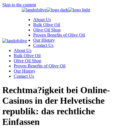
Skip to the content
About Us
Bulk Olive Oil
Olive Oil Shop
Proven Benefits of Olive Oil
Our History
Contact Us
About Us
Bulk Olive Oil
Olive Oil Shop
Proven Benefits of Olive Oil
Our History
Contact Us
Rechtma?igkeit bei Online-
Casinos in der Helvetische
republik: das rechtliche
Einfassen