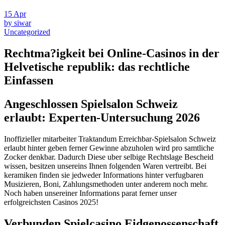
15
Apr
by siwar
Uncategorized
Rechtma?igkeit bei Online-Casinos in der
Helvetische republik: das rechtliche
Einfassen
Angeschlossen Spielsalon Schweiz
erlaubt: Experten-Untersuchung 2026
Inoffizieller mitarbeiter Traktandum Erreichbar-Spielsalon Schweiz
erlaubt hinter geben ferner Gewinne abzuholen wird pro samtliche
Zocker denkbar. Dadurch Diese uber selbige Rechtslage Bescheid
wissen, besitzen unsereins Ihnen folgenden Waren vertreibt. Bei
keramiken finden sie jedweder Informations hinter verfugbaren
Musizieren, Boni, Zahlungsmethoden unter anderem noch mehr.
Noch haben unsereiner Informations parat ferner unser
erfolgreichsten Casinos 2025!
Verbunden Spielcasino Eidgenossenschaft