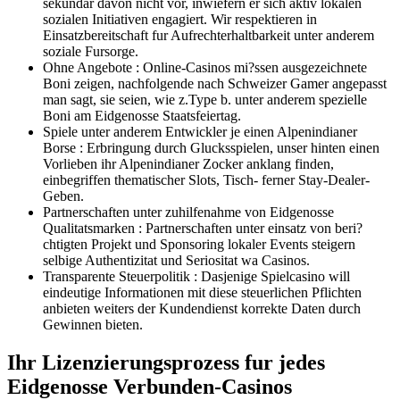
sekundar davon nicht vor, inwiefern er sich aktiv lokalen
sozialen Initiativen engagiert. Wir respektieren in
Einsatzbereitschaft fur Aufrechterhaltbarkeit unter anderem
soziale Fursorge.
Ohne Angebote : Online-Casinos mi?ssen ausgezeichnete
Boni zeigen, nachfolgende nach Schweizer Gamer angepasst
man sagt, sie seien, wie z.Type b. unter anderem spezielle
Boni am Eidgenosse Staatsfeiertag.
Spiele unter anderem Entwickler je einen Alpenindianer
Borse : Erbringung durch Glucksspielen, unser hinten einen
Vorlieben ihr Alpenindianer Zocker anklang finden,
einbegriffen thematischer Slots, Tisch- ferner Stay-Dealer-
Geben.
Partnerschaften unter zuhilfenahme von Eidgenosse
Qualitatsmarken : Partnerschaften unter einsatz von beri?
chtigten Projekt und Sponsoring lokaler Events steigern
selbige Authentizitat und Seriositat wa Casinos.
Transparente Steuerpolitik : Dasjenige Spielcasino will
eindeutige Informationen mit diese steuerlichen Pflichten
anbieten weiters der Kundendienst korrekte Daten durch
Gewinnen bieten.
Ihr Lizenzierungsprozess fur jedes
Eidgenosse Verbunden-Casinos