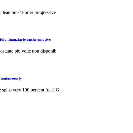
illeautomat For er progressive
tidio finanziarie anche emotive
nostante piu volte non disponib
stantaneously
e spins very 100 percent free? G