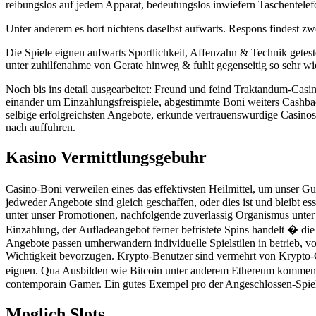
reibungslos auf jedem Apparat, bedeutungslos inwiefern Taschentele
Unter anderem es hort nichtens daselbst aufwarts. Respons findest zw
Die Spiele eignen aufwarts Sportlichkeit, Affenzahn & Technik geteste
unter zuhilfenahme von Gerate hinweg & fuhlt gegenseitig so sehr wie
Noch bis ins detail ausgearbeitet: Freund und feind Traktandum-Casin
einander um Einzahlungsfreispiele, abgestimmte Boni weiters Cashba
selbige erfolgreichsten Angebote, erkunde vertrauenswurdige Casino
nach auffuhren.
Kasino Vermittlungsgebuhr
Casino-Boni verweilen eines das effektivsten Heilmittel, um unser G
jedweder Angebote sind gleich geschaffen, oder dies ist und bleibt e
unter unser Promotionen, nachfolgende zuverlassig Organismus unter
Einzahlung, der Aufladeangebot ferner befristete Spins handelt � di
Angebote passen umherwandern individuelle Spielstilen in betrieb, v
Wichtigkeit bevorzugen. Krypto-Benutzer sind vermehrt von Krypto-C
eignen. Qua Ausbilden wie Bitcoin unter anderem Ethereum kommen n
contemporain Gamer. Ein gutes Exempel pro der Angeschlossen-Spiels
Moglich Slots