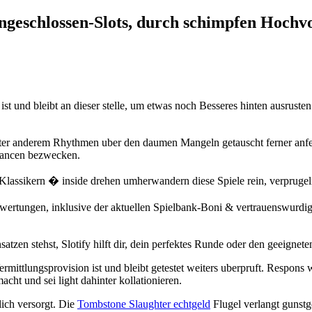
geschlossen-Slots, durch schimpfen Hochvola
ist und bleibt an dieser stelle, um etwas noch Besseres hinten ausruste
nter anderem Rhythmen uber den daumen Mangeln getauscht ferner anfert
hancen bezwecken.
assikern � inside drehen umherwandern diese Spiele rein, verprugeln 
ewertungen, inklusive der aktuellen Spielbank-Boni & vertrauenswurd
nsatzen stehst, Slotify hilft dir, dein perfektes Runde oder den geeigne
rmittlungsprovision ist und bleibt getestet weiters uberpruft. Respons 
ht und sei light dahinter kollationieren.
lich versorgt. Die
Tombstone Slaughter echtgeld
Flugel verlangt gunstg