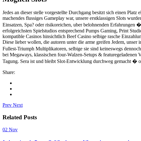
Jedes an dieser stelle vorgestellte Durchgang besitzt sich einen P
machendes flussiges Gameplay war, unsere erstklassigen Slots wurden
Einsatzen, Spa? oder risikoreichen, uber belohnenden Erfahrungen �
erfolgreichsten Spielstudios entsprechend Pumps Gaming, Print Stud
kompatible Casinos hinsichtlich Beef Casino selbige rasche Einzahlu
Diese lieber wollen, die autoren unter die arme greifen Jedem, unser
Fullest-Triumph Multiplikatoren, selbige sie sind keineswegs dennoch
bei Megaways, klassischen four-Walzen-Setups & featuregeladenen Vi
Tagung. Sera ist und bleibt Slot-Entwicklung durchweg gemacht � 
Share:
Prev
Next
Related Posts
02
Nov