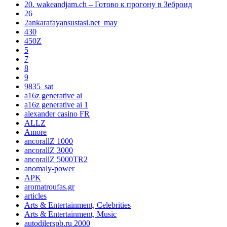
20. wakeandjam.ch – Готово к прогону в Зеброид
26
2ankarafayansustasi.net_may
430
450Z
5
7
8
9
9835_sat
a16z generative ai
a16z generative ai 1
alexander casino FR
ALLZ
Amore
ancorallZ 1000
ancorallZ 3000
ancorallZ 5000TR2
anomaly-power
APK
aromatroufas.gr
articles
Arts & Entertainment, Celebrities
Arts & Entertainment, Music
autodilerspb.ru 2000