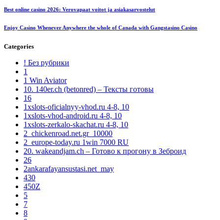
Best online casino 2026: Verovapaat voitot ja asiakasarvostelut
Enjoy Casino Whenever Anywhere the whole of Canada with Gangstasino Casino
Categories
! Без рубрики
1
1 Win Aviator
10. 140er.ch (betonred) – Тексты готовы
16
1xslots-oficialnyy-vhod.ru 4-8, 10
1xslots-vhod-android.ru 4-8, 10
1xslots-zerkalo-skachat.ru 4-8, 10
2_chickenroad.net.gr_10000
2_europe-today.ru 1win 7000 RU
20. wakeandjam.ch – Готово к прогону в Зеброид
26
2ankarafayansustasi.net_may
430
450Z
5
7
8