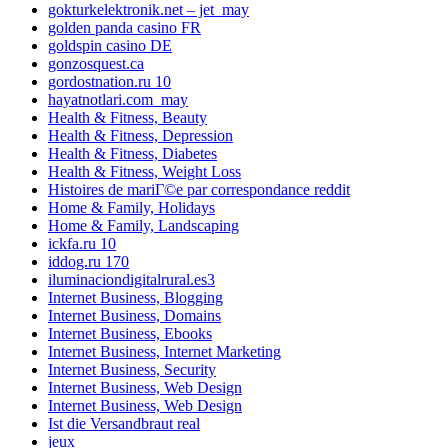
gokturkelektronik.net – jet_may
golden panda casino FR
goldspin casino DE
gonzosquest.ca
gordostnation.ru 10
hayatnotlari.com_may
Health & Fitness, Beauty
Health & Fitness, Depression
Health & Fitness, Diabetes
Health & Fitness, Weight Loss
Histoires de mariГ©e par correspondance reddit
Home & Family, Holidays
Home & Family, Landscaping
ickfa.ru 10
iddog.ru 170
iluminaciondigitalrural.es3
Internet Business, Blogging
Internet Business, Domains
Internet Business, Ebooks
Internet Business, Internet Marketing
Internet Business, Security
Internet Business, Web Design
Internet Business, Web Design
Ist die Versandbraut real
jeux