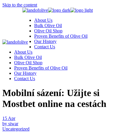
Skip to the content
About Us
Bulk Olive Oil
Olive Oil Shop
Proven Benefits of Olive Oil
Our History
Contact Us
About Us
Bulk Olive Oil
Olive Oil Shop
Proven Benefits of Olive Oil
Our History
Contact Us
Mobilní sázení: Užijte si
Mostbet online na cestách
15
Apr
by siwar
Uncategorized