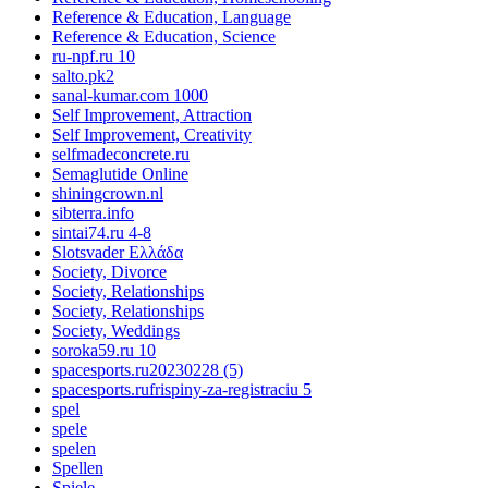
Reference & Education, Language
Reference & Education, Science
ru-npf.ru 10
salto.pk2
sanal-kumar.com 1000
Self Improvement, Attraction
Self Improvement, Creativity
selfmadeconcrete.ru
Semaglutide Online
shiningcrown.nl
sibterra.info
sintai74.ru 4-8
Slotsvader Ελλάδα
Society, Divorce
Society, Relationships
Society, Relationships
Society, Weddings
soroka59.ru 10
spacesports.ru20230228 (5)
spacesports.rufrispiny-za-registraciu 5
spel
spele
spelen
Spellen
Spiele