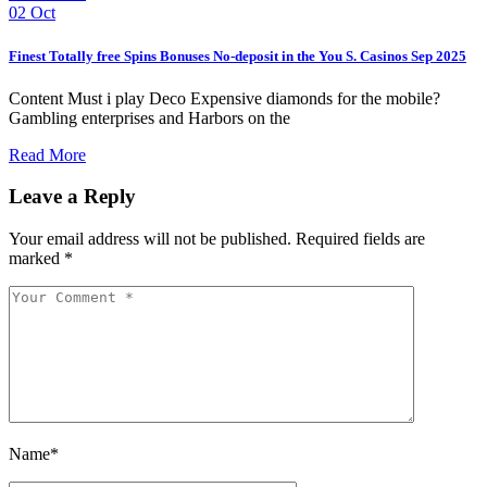
02
Oct
Finest Totally free Spins Bonuses No-deposit in the You S. Casinos Sep 2025
Content Must i play Deco Expensive diamonds for the mobile?
Gambling enterprises and Harbors on the
Read More
Leave a Reply
Your email address will not be published.
Required fields are
marked
*
Name*