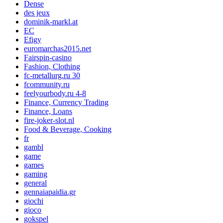
Dense
des jeux
dominik-markl.at
EC
Efigy
euromarchas2015.net
Fairspin-casino
Fashion, Clothing
fc-metallurg.ru 30
fcommunity.ru
feelyourbody.ru 4-8
Finance, Currency Trading
Finance, Loans
fire-joker-slot.nl
Food & Beverage, Cooking
fr
gambl
game
games
gaming
general
gennaiapaidia.gr
giochi
gioco
gokspel