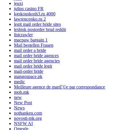
jeuxi
julius casino FR
kgskouskosh3.ru 4000
lawrencenko.ru 2
legit mail order bride sites
lesbisk postorder brud reddit
listcrawler
macpaw bargain 1
Mail bestellen Frauen
mail order a bride
mail order bride agences
mail order bride agencies
mail order bride legit
mail-order bride
mangospace.pk
medic
Meilleure agence de mariГ©e par correspondance
mob.mk
new
New Post
News
nothankeu.com
novosti-mk.org
NSFW AI
Omegle