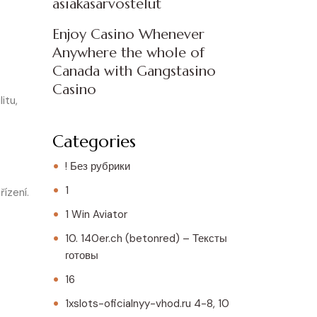
asiakasarvostelut
Enjoy Casino Whenever
Anywhere the whole of
Canada with Gangstasino
Casino
itu,
Categories
! Без рубрики
1
řízení.
1 Win Aviator
10. 140er.ch (betonred) – Тексты
готовы
16
1xslots-oficialnyy-vhod.ru 4-8, 10