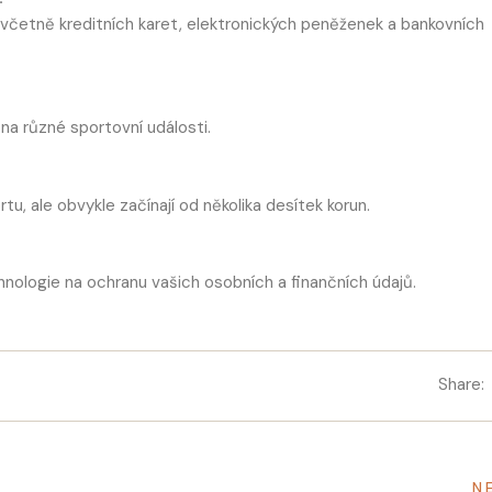
četně kreditních karet, elektronických peněženek a bankovních
na různé sportovní události.
tu, ale obvykle začínají od několika desítek korun.
nologie na ochranu vašich osobních a finančních údajů.
Share:
N