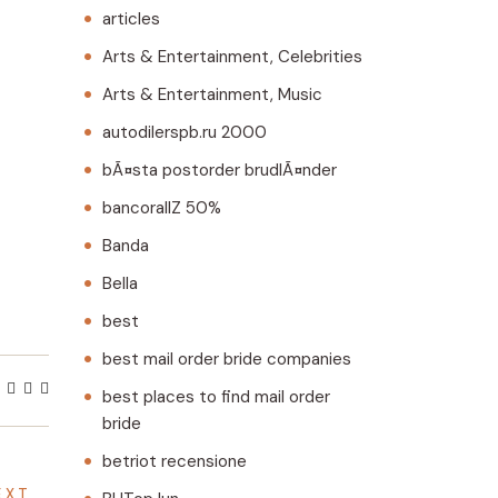
articles
Arts & Entertainment, Celebrities
Arts & Entertainment, Music
autodilerspb.ru 2000
bÃ¤sta postorder brudlÃ¤nder
bancorallZ 50%
Banda
Bella
best
best mail order bride companies
best places to find mail order
bride
betriot recensione
EXT