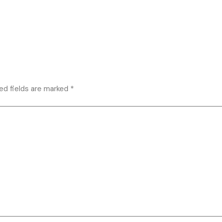
ed fields are marked
*