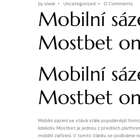
by siwar
Uncategorized
0 Comments
Mobilní sáze
Mostbet onl
Mobilní sáze
Mostbet onl
Mobilní sázení se stává stále populárnější form
kdekoliv. Mostbet je jednou z předních platfore
mobilní zařízení. V tomto článku se podíváme n