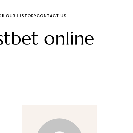
OIL
OUR HISTORY
CONTACT US
stbet online