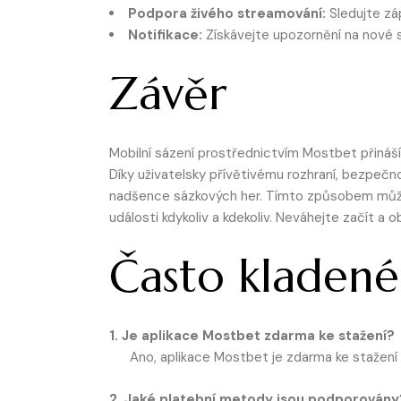
Podpora živého streamování:
Sledujte zá
Notifikace:
Získávejte upozornění na nové sá
Závěr
Mobilní sázení prostřednictvím Mostbet přináší
Díky uživatelsky přívětivému rozhraní, bezpečn
nadšence sázkových her. Tímto způsobem může
události kdykoliv a kdekoliv. Neváhejte začít a 
Často kladené
1. Je aplikace Mostbet zdarma ke stažení?
Ano, aplikace Mostbet je zdarma ke stažení 
2. Jaké platební metody jsou podporovány