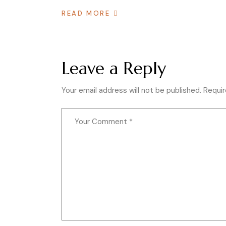
READ MORE
Leave a Reply
Your email address will not be published.
Requir