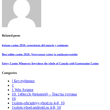
Related posts
legiano casino 2026: experiencia del usuario y opiniones
Best online casino 2026: Verovapaat voitot ja asiakasarvostelut
Enjoy Casino Whenever Anywhere the whole of Canada with Gangstasino Casino
Categories
! Без рубрики
1
1 Win Aviator
10. 140er.ch (betonred) – Тексты готовы
16
1xslots-oficialnyy-vhod.ru 4-8, 10
1xslots-vhod-android.ru 4-8, 10