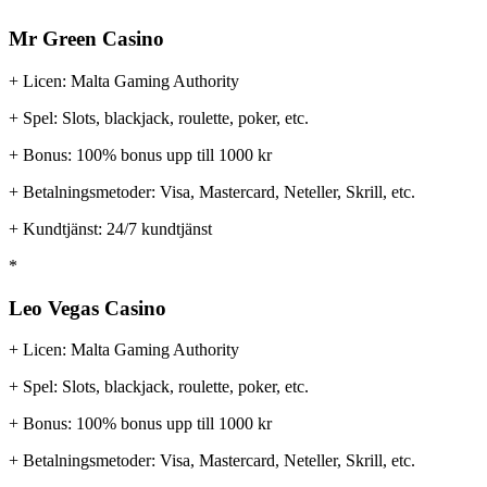
Mr Green Casino
+ Licen: Malta Gaming Authority
+ Spel: Slots, blackjack, roulette, poker, etc.
+ Bonus: 100% bonus upp till 1000 kr
+ Betalningsmetoder: Visa, Mastercard, Neteller, Skrill, etc.
+ Kundtjänst: 24/7 kundtjänst
*
Leo Vegas Casino
+ Licen: Malta Gaming Authority
+ Spel: Slots, blackjack, roulette, poker, etc.
+ Bonus: 100% bonus upp till 1000 kr
+ Betalningsmetoder: Visa, Mastercard, Neteller, Skrill, etc.