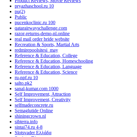
Product Reviews, Movie Reviews
pryazhaschool.ru 10
pu(2)
Public
pucenkoclinic.ru 100
qatarairwayschallenge.com
razor-returns-demo-nl.online
real mail order bride website
Recreation & Sports, Martial Arts
redmirepoolsitesi_may
Reference & Education, College
Reference & Education, Homeschooling
Reference & Education, Language
Reference & Education, Science
ru-npf.ru 10
salto.pk2
sanal-kumar.com 1000
Self Improvement, Attraction
Self Improvement, Creativity
selfmadeconcrete.ru
Semaglutide Online
shiningcrown.nl
sibterra.info
sintai74.ru 4-8
Slotsvader Ελλάδα