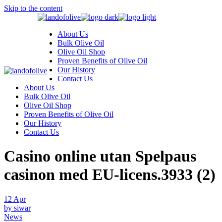
Skip to the content
About Us
Bulk Olive Oil
Olive Oil Shop
Proven Benefits of Olive Oil
Our History
Contact Us
About Us
Bulk Olive Oil
Olive Oil Shop
Proven Benefits of Olive Oil
Our History
Contact Us
Casino online utan Spelpaus
casinon med EU-licens.3933 (2)
12
Apr
by siwar
News