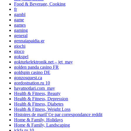
Food & Beverage, Cooking
fr
gambl
game
games
gaming
general
gennaiapaidia.gr
giochi
gioco
gokspel
gokturkelektronik.net – jet_may
golden panda casino FR
goldspin casino DE
gonzosquest.ca
gordostnation.ru 10
hayatnotlari.com_may
Health & Fitness, Beauty
Health & Fitness, Depression
Health & Fitness, Diabetes
Health & Fitness, Weight Loss
Histoires de mariГ©e par correspondance reddit
Home & Family, Holidays
Home & Family, Landscaping
ickfa.ru 10