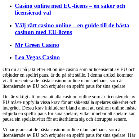
Casino online med EU-licens – en säker och
licensierad val
Välj rätt casino online – en guide till de bästa
casinon med EU-licens
Mr Green Casino
Leo Vegas Casino
Om du är på jakt efter ett online casino som är licensierat av EU och
erbjuder en spelfri paus, är du på rätt ställe. I denna artikel kommer
vi att presentera de bästa casinon online utan spelpaus, som är
licensierade av EU och erbjuder en spelfri paus för sina spelare.
Det är viktigt att notera att alla casinon online som är licensierade av
EU måste uppfylla vissa krav för att säkerställa spelares säkerhet och
integritet. Dessa krav inkluderar bland annat att casinon online måste
erbjuda en spelfri paus för sina spelare, vilket innebär att spelare kan
pausa sin spelaktivitet för att återhämta sig och återuppta senare.
Vi har granskat de bästa casinon online utan spelpaus, som är
licensierade av EU och erbjuder en spelfri paus för sina spelare. Här