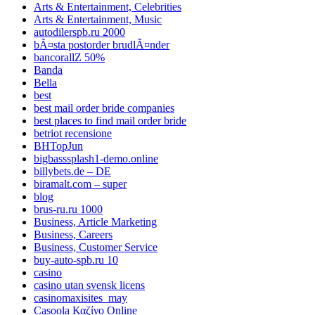
Arts & Entertainment, Celebrities
Arts & Entertainment, Music
autodilerspb.ru 2000
bÃ¤sta postorder brudlÃ¤nder
bancorallZ 50%
Banda
Bella
best
best mail order bride companies
best places to find mail order bride
betriot recensione
BHTopJun
bigbasssplash1-demo.online
billybets.de – DE
biramalt.com – super
blog
brus-ru.ru 1000
Business, Article Marketing
Business, Careers
Business, Customer Service
buy-auto-spb.ru 10
casino
casino utan svensk licens
casinomaxisites_may
Casoola Καζίνο Online