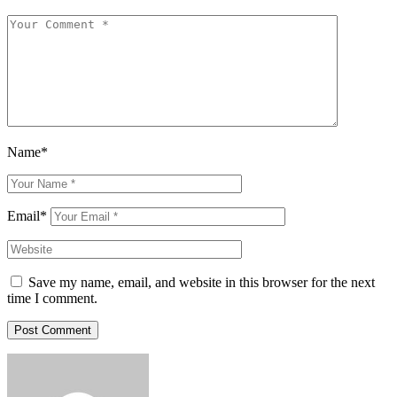
Name*
Email*
Save my name, email, and website in this browser for the next
time I comment.
Post Comment