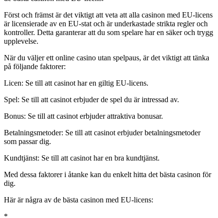
Först och främst är det viktigt att veta att alla casinon med EU-licens
är licensierade av en EU-stat och är underkastade strikta regler och
kontroller. Detta garanterar att du som spelare har en säker och trygg
upplevelse.
När du väljer ett online casino utan spelpaus, är det viktigt att tänka
på följande faktorer:
Licen: Se till att casinot har en giltig EU-licens.
Spel: Se till att casinot erbjuder de spel du är intressad av.
Bonus: Se till att casinot erbjuder attraktiva bonusar.
Betalningsmetoder: Se till att casinot erbjuder betalningsmetoder
som passar dig.
Kundtjänst: Se till att casinot har en bra kundtjänst.
Med dessa faktorer i åtanke kan du enkelt hitta det bästa casinon för
dig.
Här är några av de bästa casinon med EU-licens:
*