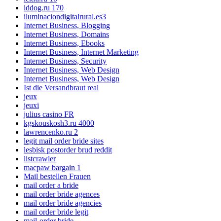
iddog.ru 170
iluminaciondigitalrural.es3
Internet Business, Blogging
Internet Business, Domains
Internet Business, Ebooks
Internet Business, Internet Marketing
Internet Business, Security
Internet Business, Web Design
Internet Business, Web Design
Ist die Versandbraut real
jeux
jeuxi
julius casino FR
kgskouskosh3.ru 4000
lawrencenko.ru 2
legit mail order bride sites
lesbisk postorder brud reddit
listcrawler
macpaw bargain 1
Mail bestellen Frauen
mail order a bride
mail order bride agences
mail order bride agencies
mail order bride legit
mail-order bride