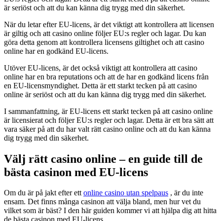
är seriöst och att du kan känna dig trygg med din säkerhet.
När du letar efter EU-licens, är det viktigt att kontrollera att licensen
är giltig och att casino online följer EU:s regler och lagar. Du kan
göra detta genom att kontrollera licensens giltighet och att casino
online har en godkänd EU-licens.
Utöver EU-licens, är det också viktigt att kontrollera att casino
online har en bra reputations och att de har en godkänd licens från
en EU-licensmyndighet. Detta är ett starkt tecken på att casino
online är seriöst och att du kan känna dig trygg med din säkerhet.
I sammanfattning, är EU-licens ett starkt tecken på att casino online
är licensierat och följer EU:s regler och lagar. Detta är ett bra sätt att
vara säker på att du har valt rätt casino online och att du kan känna
dig trygg med din säkerhet.
Välj rätt casino online – en guide till de
bästa casinon med EU-licens
Om du är på jakt efter ett
online casino utan spelpaus
, är du inte
ensam. Det finns många casinon att välja bland, men hur vet du
vilket som är bäst? I den här guiden kommer vi att hjälpa dig att hitta
de bästa casinon med EU-licens.