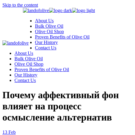
Skip to the content
About Us
Bulk Olive Oil
Olive Oil Shop
Proven Benefits of Olive Oil
Our History
Contact Us
About Us
Bulk Olive Oil
Olive Oil Shop
Proven Benefits of Olive Oil
Our History
Contact Us
Почему аффективный фон
влияет на процесс
осмысление альтернатив
13
Feb