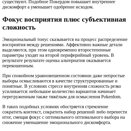
существуют. Подобное Покердом повышает внутреннее
дискомфорт а уменьшает одобрение исходом.
Фокус восприятия плюс субъективная
сложность
Эмоциональный тонус сказывается на процесс распределение
восприятия между решениями. Аффективно важные детали
выделяются, при этом одновременно второстепенные
параметры уходят на второй периферийный уровень. В
результате результате оценка альтернатив оказывается
перекошенным.
При спокойном уравновешенном состоянии даже непростые
выборы осмысливаются в качестве структурированные и
понятные. В условиях стрессе внутренняя сложность резко
усиливается: небольшое количество вариантов начинает
перегруженным также тяжёлым для осмысления Pokerdom.
В таких подобных условиях обостряется стремление
сократить контекст, сократить набор решений либо перенести
итог, смещая фокус с оптимального оптимального выбора на
снижение уменьшение эмоционального дискомфорта.