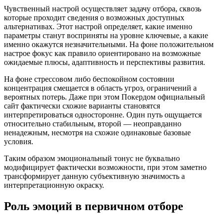
Чувственный настрой осуществляет задачу отбора, сквозь
которые проходит сведения о возможных доступных
альтернативах. Этот настрой определяет, какие именно
параметры станут восприняты на уровне ключевые, а какие
именно окажутся незначительными. На фоне положительном
настрое фокус как правило ориентировано на возможные
ожидаемые плюсы, адаптивность и перспективы развития.
На фоне стрессовом либо беспокойном состоянии
концентрация смещается в область угроз, ограничений а
вероятных потерь. Даже при этом Покердом официальный
сайт фактически схожие варианты становятся
интерпретироваться односторонне. Один путь ощущается
относительно стабильным, второй — неоправданно
ненадежным, несмотря на схожие одинаковые базовые
условия.
Таким образом эмоциональный тонус не буквально
модифицирует фактически возможности, при этом заметно
трансформирует данную субъективную значимость а
интерпретационную окраску.
Роль эмоций в первичном отборе