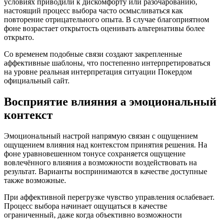
условиях приводили к дискомфорту или разочарованию,
настоящий процесс выбора часто осмысливаться как
повторение отрицательного опыта. В случае благоприятном
фоне возрастает открытость оценивать альтернативы более
открыто.
Со временем подобные связи создают закрепленные
аффективные шаблоны, что постепенно интерпретироваться
на уровне реальная интерпретация ситуации Покердом
официальный сайт.
Восприятие влияния а эмоциональный
контекст
Эмоциональный настрой напрямую связан с ощущением
ощущением влияния над контекстом принятия решения. На
фоне уравновешенном тонусе сохраняется ощущение
вовлечённого влияния а возможности воздействовать на
результат. Варианты воспринимаются в качестве доступные
также возможные.
При аффективной перегрузке чувство управления ослабевает.
Процесс выбора начинает ощущаться в качестве
ограниченный, даже когда объективно возможности