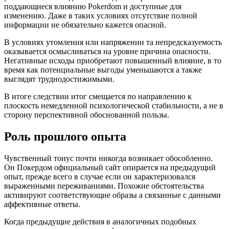
поддающиеся влиянию Pokerdom и доступные для
изменению. Даже в таких условиях отсутствие полной
информации не обязательно кажется опасной.
В условиях утомления или напряжении та непредсказуемость
оказывается осмысливаться на уровне причина опасности.
Негативные исходы приобретают повышенный влияние, в то
время как потенциальные выгоды уменьшаются а также
выглядят труднодостижимыми.
В итоге следствии итог смещается по направлению к
плоскость немедленной психологической стабильности, а не в
сторону перспективной обоснованной пользы.
Роль прошлого опыта
Чувственный тонус почти никогда возникает обособленно.
Он Покердом официальный сайт опирается на предыдущий
опыт, прежде всего в случае если он характеризовался
выраженными переживаниями. Похожие обстоятельства
активируют соответствующие образы а связанные с данными
аффективные ответы.
Когда предыдущие действия в аналогичных подобных