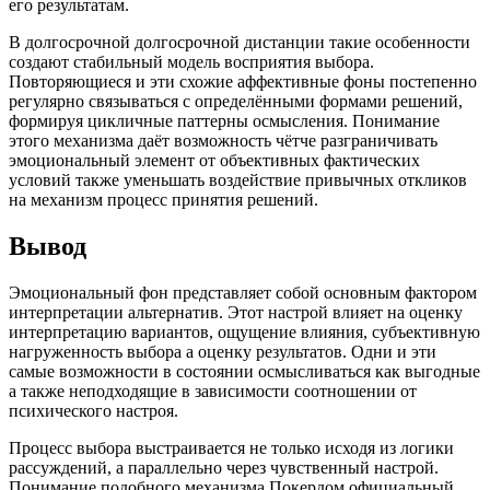
его результатам.
В долгосрочной долгосрочной дистанции такие особенности
создают стабильный модель восприятия выбора.
Повторяющиеся и эти схожие аффективные фоны постепенно
регулярно связываться с определёнными формами решений,
формируя цикличные паттерны осмысления. Понимание
этого механизма даёт возможность чётче разграничивать
эмоциональный элемент от объективных фактических
условий также уменьшать воздействие привычных откликов
на механизм процесс принятия решений.
Вывод
Эмоциональный фон представляет собой основным фактором
интерпретации альтернатив. Этот настрой влияет на оценку
интерпретацию вариантов, ощущение влияния, субъективную
нагруженность выбора а оценку результатов. Одни и эти
самые возможности в состоянии осмысливаться как выгодные
а также неподходящие в зависимости соотношении от
психического настроя.
Процесс выбора выстраивается не только исходя из логики
рассуждений, а параллельно через чувственный настрой.
Понимание подобного механизма Покердом официальный