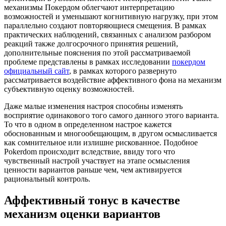
механизмы Покердом облегчают интерпретацию
возможностей и уменьшают когнитивную нагрузку, при этом
параллельно создают повторяющиеся смещения. В рамках
практических наблюдений, связанных с анализом разбором
реакций также долгосрочного принятия решений,
дополнительные пояснения по этой рассматриваемой
проблеме представлены в рамках исследовании
покердом
официальный сайт
, в рамках которого развернуто
рассматривается воздействие аффективного фона на механизм
субъективную оценку возможностей.
Даже малые изменения настроя способны изменять
восприятие одинакового того самого данного этого варианта.
То что в одном в определенном настрое кажется
обоснованным и многообещающим, в другом осмысливается
как сомнительное или излишне рискованное. Подобное
Pokerdom происходит вследствие, ввиду того что
чувственный настрой участвует на этапе осмысления
ценности вариантов раньше чем, чем активируется
рациональный контроль.
Аффективный тонус в качестве
механизм оценки вариантов