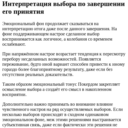
Интерпретация выбора по завершении
его принятия
Эмоциональный фон продолжает сказываться на
интерпретацию итога даже после данного завершения. На
фоне поддерживающем настрое сделанное выбор
воспринимается как логичное, а колебания со временем
ослабевают.
При напряжённом настрое возрастает тенденция к пересмотру
перебору несделанных возможностей. Появляется
переживание, будто иной вариант способен привести к иному
гораздо более благоприятному результату, даже если без
отсутствии реальных доказательств.
Таким образом эмоциональный тонус Покердом закрепляет
осмысление выбора а создаёт его смысл в накопленном
восприятии.
Дополнительно важно принимать во внимание влияние
чувственного настроя на ряд осуществляемых выборов. Если
несколько выборов происходят в сходном одинаковом
эмоциональном фоне, меж этими решениями выстраивается
субъективная связь, даже если фактически эти решения не