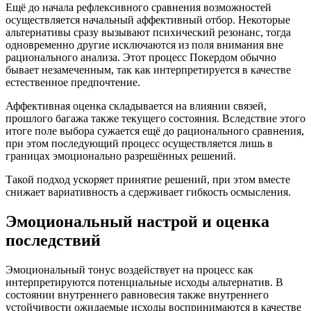
Ещё до начала рефлексивного сравнения возможностей
осуществляется начальный аффективный отбор. Некоторые
альтернативы сразу вызывают психический резонанс, тогда
одновременно другие исключаются из поля внимания вне
рационального анализа. Этот процесс Покердом обычно
бывает незамеченным, так как интерпретируется в качестве
естественное предпочтение.
Аффективная оценка складывается на влиянии связей,
прошлого багажа также текущего состояния. Вследствие этого
итоге поле выбора сужается ещё до рационального сравнения,
при этом последующий процесс осуществляется лишь в
границах эмоционально разрешённых решений.
Такой подход ускоряет принятие решений, при этом вместе
снижает вариативность а сдерживает гибкость осмысления.
Эмоциональный настрой и оценка
последствий
Эмоциональный тонус воздействует на процесс как
интерпретируются потенциальные исходы альтернатив. В
состоянии внутреннего равновесия также внутреннего
устойчивости ожидаемые исходы воспринимаются в качестве