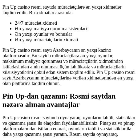
Pin Up casino rəsmi saytıda müraciətçilərə ən yaxşı xidmətlər
təqdim edilir. Bu xidmətlər arasında:
24/7 müraciət xidməti
Ən yaxşı maliyyə qorunma sistemləri
Ən yaxşı oyunlar və bonuslar
Ən yaxşı müraciətçilərin xidməti
Pin Up casino rəsmi saytı Azərbaycanın ən yaxşı kazino
platformasıdır. Bu saytda müraciətçilərə ən yaxşı oyunlar,
maksimum maliyyə qorunması və müraciətçilərin xidmətindən
istifadəsindən əmin olunması üçün təhlükəsiz və müraciətçilərin
xüsusiyyətlərini qəbul edən sistem təqdim edilir. Pin Up casino rəsmi
saytı Azərbaycanın müraciətçilərinə verilən xidmətlərindən ən yaxşı
olan platforma təqdim olunur.
Pin Up-dan qazanın: Rəsmi saytdan
nəzərə alınan avantajlar
Pin Up casino rəsmi saytında oynayaraq, oyunların təhlili, statistiklər
və qazanma şansı ilə əlaqədən faydalanabilirsiniz. Pinap az və pinup
platformalarından istifadə edərək, oyunların təhlili və statistiklər ilə
daha yaxşı qazanma şansı yaratın. Rəsmi saytda oynayaraq,