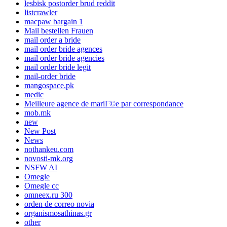
lesbisk postorder brud reddit
listcrawler
macpaw bargain 1
Mail bestellen Frauen
mail order a bride
mail order bride agences
mail order bride agencies
mail order bride legit
mail-order bride
mangospace.pk
medic
Meilleure agence de mariГ©e par correspondance
mob.mk
new
New Post
News
nothankeu.com
novosti-mk.org
NSFW AI
Omegle
Omegle cc
omneex.ru 300
orden de correo novia
organismosathinas.gr
other