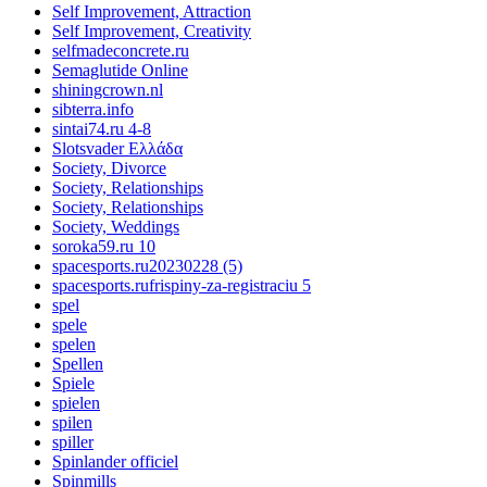
Self Improvement, Attraction
Self Improvement, Creativity
selfmadeconcrete.ru
Semaglutide Online
shiningcrown.nl
sibterra.info
sintai74.ru 4-8
Slotsvader Ελλάδα
Society, Divorce
Society, Relationships
Society, Relationships
Society, Weddings
soroka59.ru 10
spacesports.ru20230228 (5)
spacesports.rufrispiny-za-registraciu 5
spel
spele
spelen
Spellen
Spiele
spielen
spilen
spiller
Spinlander officiel
Spinmills