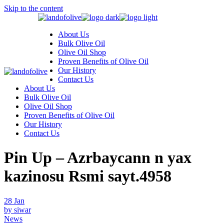
Skip to the content
About Us
Bulk Olive Oil
Olive Oil Shop
Proven Benefits of Olive Oil
Our History
Contact Us
About Us
Bulk Olive Oil
Olive Oil Shop
Proven Benefits of Olive Oil
Our History
Contact Us
Pin Up – Azrbaycann n yax
kazinosu Rsmi sayt.4958
28
Jan
by siwar
News