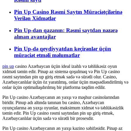
Pin Up Casino Rəsmi Saytın Müraciətçilərinə
Verilən Xidmətlər
Pin Up-dan qazanın: Rəsmi saytdan nəzərə
alınan avantajlar
Pin Up-də qeydiyyatdan keçirənlər üçün
müraciət etməli məlumatlar
pin up
casino Azərbaycan üçün ideal izahlı və təhlükəsiz oyun
xidməti təmin edir. Pinap az sistemə qoşulmaq və Pin Up casino
rəsmi saytından pin up giriş etmək sadə və sürətli olur. Casino,
Azərbaycanlılar üçün öz yaratılmış, onlar üçün məqsədləndirilmiş və
onlar üçün optimallaşdırılmış bir platforma təqdim edilir.
Pin Up casino Azərbaycanın ən yaxşı və məşhur casinolarından
biridir. Pinup adı altında tanınan bu casino, Azərbaycan
oyunçularına ən yaxşı oyunlar, maksimum xidmət və təhlükəsizlik
təmin edir. Pin Up casino rəsmi saytından pin up giriş etmək,
Azərbaycanlılar üçün sadə və sürətli bir prosesdir.
Pin Up casino Azərbaycanın ən yaxşı kazino səhifəsidir. Pinap az