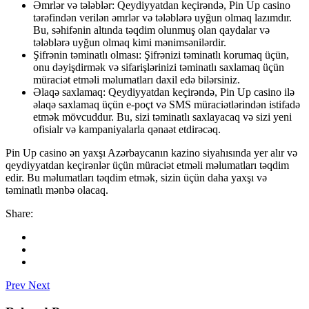
Əmrlər və tələblər: Qeydiyyatdan keçirəndə, Pin Up casino
tərəfindən verilən əmrlər və tələblərə uyğun olmaq lazımdır.
Bu, səhifənin altında təqdim olunmuş olan qaydalar və
tələblərə uyğun olmaq kimi mənimsənilərdir.
Şifrənin təminatlı olması: Şifrənizi təminatlı korumaq üçün,
onu dəyişdirmək və sifarişlərinizi təminatlı saxlamaq üçün
müraciət etməli məlumatları daxil edə bilərsiniz.
Əlaqə saxlamaq: Qeydiyyatdan keçirəndə, Pin Up casino ilə
əlaqə saxlamaq üçün e-poçt və SMS müraciətlərindən istifadə
etmək mövcuddur. Bu, sizi təminatlı saxlayacaq və sizi yeni
ofisialr və kampaniyalarla qənaət etdirəcəq.
Pin Up casino ən yaxşı Azərbaycanın kazino siyahısında yer alır və
qeydiyyatdan keçirənlər üçün müraciət etməli məlumatları təqdim
edir. Bu məlumatları təqdim etmək, sizin üçün daha yaxşı və
təminatlı mənbə olacaq.
Share:
Prev
Next