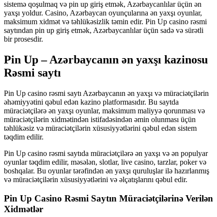
sistemə qoşulmaq və pin up giriş etmək, Azərbaycanlılar üçün ən
yaxşı yoldur. Casino, Azərbaycan oyunçularına ən yaxşı oyunlar,
maksimum xidmət və təhlükəsizlik təmin edir. Pin Up casino rəsmi
saytından pin up giriş etmək, Azərbaycanlılar üçün sadə və sürətli
bir prosesdir.
Pin Up – Azərbaycanın ən yaxşı kazinosu
Rəsmi saytı
Pin Up casino rəsmi saytı Azərbaycanın ən yaxşı və müraciətçilərin
əhəmiyyətini qəbul edən kazino platformasıdır. Bu saytda
müraciətçilərə ən yaxşı oyunlar, maksimum maliyyə qorunması və
müraciətçilərin xidmətindən istifadəsindən əmin olunması üçün
təhlükəsiz və müraciətçilərin xüsusiyyətlərini qəbul edən sistem
təqdim edilir.
Pin Up casino rəsmi saytıda müraciətçilərə ən yaxşı və ən populyar
oyunlar təqdim edilir, məsələn, slotlar, live casino, tarzlar, poker və
boshqalar. Bu oyunlar tərəfindən ən yaxşı quruluşlar ilə hazırlanmış
və müraciətçilərin xüsusiyyətlərini və əlçatışlarını qəbul edir.
Pin Up Casino Rəsmi Saytın Müraciətçilərinə Verilən
Xidmətlər