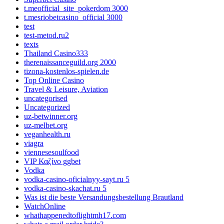
t.meofficial_site_pokerdom 3000
t.mesriobetcasino_official 3000
test
test-metod.ru2
texts
Thailand Casino333
therenaissanceguild.org 2000
tizona-kostenlos-spielen.de
Top Online Casino
Travel & Leisure, Aviation
uncategorised
Uncategorized
uz-betwinner.org
uz-melbet.org
veganhealth.ru
viagra
viennesesoulfood
VIP Καζίνο ggbet
Vodka
vodka-casino-oficialnyy-sayt.ru 5
vodka-casino-skachat.ru 5
Was ist die beste Versandungsbestellung Brautland
WatchOnline
whathappenedtoflightmh17.com