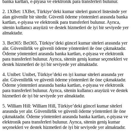
banka kartları, e-piyasa ve elektronik para transferleri bulunur.
2. 1XBet: 1XBet, Türkiye’deki kumar siteleri guncel listesinde yer
alan güvenilir bir sitedir. Güvenli ödeme yöntemleri arasında banka
kartları, e-piyasa ve elektronik para transferleri bulunur. Ayrıca,
sitenin kullanıcı arayüzü ve destek hizmetleri de iyi bir seviyede yer
almaktadır.
3. Bet365: Bet365, Türkiye’deki güncel kumar siteleri arasında yer
alır. Güvenilirlik ve güvenli ödeme yöntemleri ile öne çıkmaktadır.
Ödeme yöntemleri arasında banka kartları, e-piyasa ve elektronik
para transferleri bulunur. Ayrıca, sitenin geniş kumar seçenekleri ve
destek hizmetleri de iyi bir seviyede yer almaktadır.
4. Unibet: Unibet, Türkiye’deki en iyi kumar siteleri arasında yer
alır. Güvenilirlik ve güvenli ödeme yöntemleri ile öne çıkmaktadır.
Ödeme yöntemleri arasında banka kartları, e-piyasa ve elektronik
para transferleri bulunur. Ayrıca, sitenin kullanıcı arayüzü ve destek
hizmetleri de iyi bir seviyede yer almaktadır.
5. William Hill: William Hill, Türkiye’deki güncel kumar siteleri
arasında yer alır. Güvenilirlik ve güvenli ödeme yöntemleri ile öne
çıkmaktadır. Ödeme yöntemleri arasında banka kartları, e-piyasa ve
elektronik para transferleri bulunur. Ayrıca, sitenin geniş kumar
seçenekleri ve destek hizmetleri de iyi bir seviyede yer almaktadır.