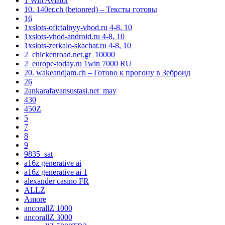
1 Win Aviator
10. 140er.ch (betonred) – Тексты готовы
16
1xslots-oficialnyy-vhod.ru 4-8, 10
1xslots-vhod-android.ru 4-8, 10
1xslots-zerkalo-skachat.ru 4-8, 10
2_chickenroad.net.gr_10000
2_europe-today.ru 1win 7000 RU
20. wakeandjam.ch – Готово к прогону в Зеброид
26
2ankarafayansustasi.net_may
430
450Z
5
7
8
9
9835_sat
a16z generative ai
a16z generative ai 1
alexander casino FR
ALLZ
Amore
ancorallZ 1000
ancorallZ 3000