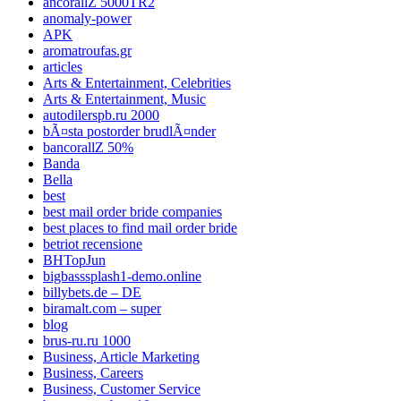
ancorallZ 5000TR2
anomaly-power
APK
aromatroufas.gr
articles
Arts & Entertainment, Celebrities
Arts & Entertainment, Music
autodilerspb.ru 2000
bÃ¤sta postorder brudlÃ¤nder
bancorallZ 50%
Banda
Bella
best
best mail order bride companies
best places to find mail order bride
betriot recensione
BHTopJun
bigbasssplash1-demo.online
billybets.de – DE
biramalt.com – super
blog
brus-ru.ru 1000
Business, Article Marketing
Business, Careers
Business, Customer Service