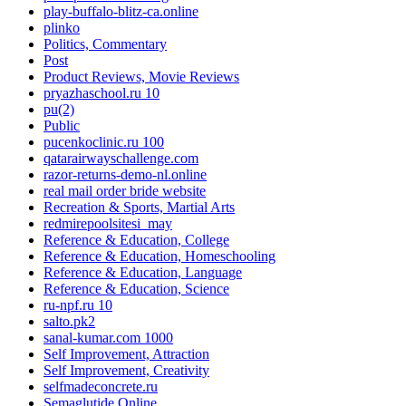
play-buffalo-blitz-ca.online
plinko
Politics, Commentary
Post
Product Reviews, Movie Reviews
pryazhaschool.ru 10
pu(2)
Public
pucenkoclinic.ru 100
qatarairwayschallenge.com
razor-returns-demo-nl.online
real mail order bride website
Recreation & Sports, Martial Arts
redmirepoolsitesi_may
Reference & Education, College
Reference & Education, Homeschooling
Reference & Education, Language
Reference & Education, Science
ru-npf.ru 10
salto.pk2
sanal-kumar.com 1000
Self Improvement, Attraction
Self Improvement, Creativity
selfmadeconcrete.ru
Semaglutide Online