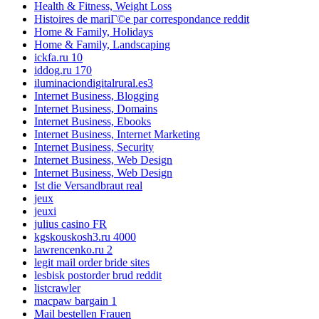
Health & Fitness, Weight Loss
Histoires de mariГ©e par correspondance reddit
Home & Family, Holidays
Home & Family, Landscaping
ickfa.ru 10
iddog.ru 170
iluminaciondigitalrural.es3
Internet Business, Blogging
Internet Business, Domains
Internet Business, Ebooks
Internet Business, Internet Marketing
Internet Business, Security
Internet Business, Web Design
Internet Business, Web Design
Ist die Versandbraut real
jeux
jeuxi
julius casino FR
kgskouskosh3.ru 4000
lawrencenko.ru 2
legit mail order bride sites
lesbisk postorder brud reddit
listcrawler
macpaw bargain 1
Mail bestellen Frauen