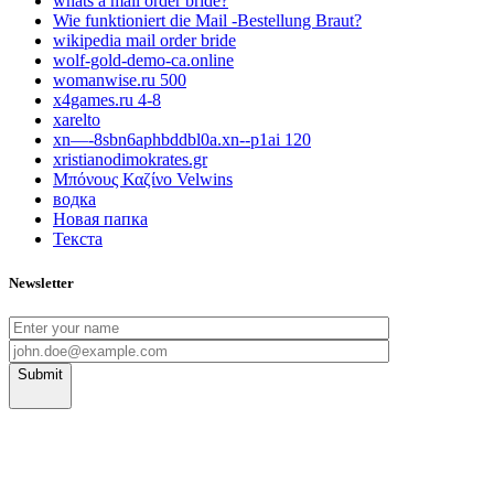
whats a mail order bride?
Wie funktioniert die Mail -Bestellung Braut?
wikipedia mail order bride
wolf-gold-demo-ca.online
womanwise.ru 500
x4games.ru 4-8
xarelto
xn—-8sbn6aphbddbl0a.xn--p1ai 120
xristianodimokrates.gr
Μπόνους Καζίνο Velwins
водка
Новая папка
Текста
Newsletter
Submit