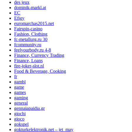
des jeux
dominik-markl.at
EC
Efigy
euromarchas2015.net
Fairspin-casino
Fashion, Clothing
fc-metallurg.ru 30
fcommunity.ru
feelyourbody.ru 4-8
Finance, Currency Trading
Finance, Loans
fire-joker-slot.nl
Food & Beverage, Cooking
fr
gambl
game
games
gaming
general
gennaiapaidia.gr
giochi
gioco
gokspel
gokturkelektronik.net – jet_may