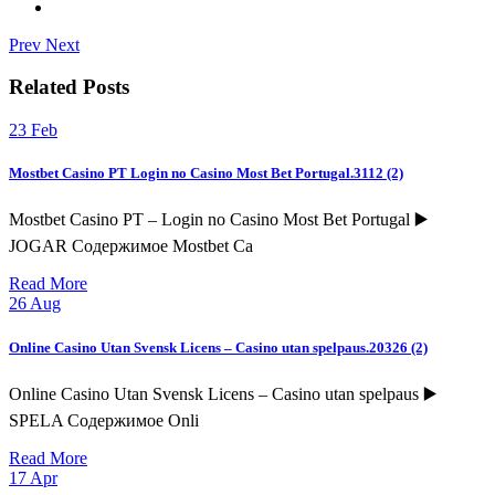
Prev
Next
Related Posts
23
Feb
Mostbet Casino PT Login no Casino Most Bet Portugal.3112 (2)
Mostbet Casino PT – Login no Casino Most Bet Portugal ▶️
JOGAR Содержимое Mostbet Ca
Read More
26
Aug
Online Casino Utan Svensk Licens – Casino utan spelpaus.20326 (2)
Online Casino Utan Svensk Licens – Casino utan spelpaus ▶️
SPELA Содержимое Onli
Read More
17
Apr