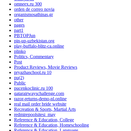
omneex.ru 300
orden de correo novia
organismosathinas.gr
other
pages
part1
PBTOPJun
pin-up-uzbekistan.org
play-buffalo-blitz-ca.online
plinko
Politics, Commentary
Post
Product Reviews, Movie Reviews
pryazhaschool.ru 10
pu(2)
Public
pucenkoclinic.ru 100
qatarairwayschallenge.com
razor-returns-demo-nl.online
real mail order bride website
Recreation & Sports, Martial Arts
redmirepoolsitesi_may
Reference & Education, College
Reference & Education, Homeschooling
Reference & Education, Language