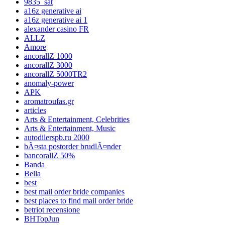
9835_sat
a16z generative ai
a16z generative ai 1
alexander casino FR
ALLZ
Amore
ancorallZ 1000
ancorallZ 3000
ancorallZ 5000TR2
anomaly-power
APK
aromatroufas.gr
articles
Arts & Entertainment, Celebrities
Arts & Entertainment, Music
autodilerspb.ru 2000
bÃ¤sta postorder brudlÃ¤nder
bancorallZ 50%
Banda
Bella
best
best mail order bride companies
best places to find mail order bride
betriot recensione
BHTopJun