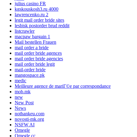
julius casino FR
kgskouskosh3.ru 4000
lawrencenko.ru 2
legit mail order bride sites
lesbisk postorder brud reddit
listcrawler
macpaw bargain 1
Mail bestellen Frauen
mail order a bride
mail order bride agences
mail order bride agencies
mail order bride legit
mail-order bride
mangospace.pk
medic
Meilleure agence de mariГ©e par correspondance
mob.mk
new
New Post
News
nothankeu.com
novosti-mk.org
NSFW AI
Omegle
Omegle cc