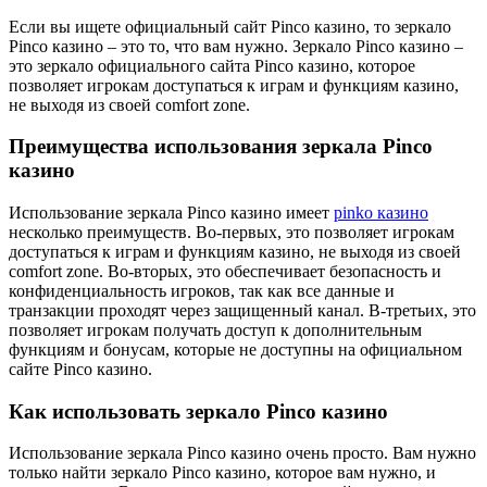
Если вы ищете официальный сайт Pinco казино, то зеркало
Pinco казино – это то, что вам нужно. Зеркало Pinco казино –
это зеркало официального сайта Pinco казино, которое
позволяет игрокам доступаться к играм и функциям казино,
не выходя из своей comfort zone.
Преимущества использования зеркала Pinco
казино
Использование зеркала Pinco казино имеет
pinko казино
несколько преимуществ. Во-первых, это позволяет игрокам
доступаться к играм и функциям казино, не выходя из своей
comfort zone. Во-вторых, это обеспечивает безопасность и
конфиденциальность игроков, так как все данные и
транзакции проходят через защищенный канал. В-третьих, это
позволяет игрокам получать доступ к дополнительным
функциям и бонусам, которые не доступны на официальном
сайте Pinco казино.
Как использовать зеркало Pinco казино
Использование зеркала Pinco казино очень просто. Вам нужно
только найти зеркало Pinco казино, которое вам нужно, и