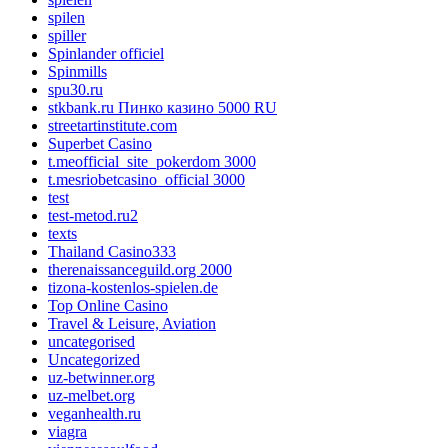
spilen
spiller
Spinlander officiel
Spinmills
spu30.ru
stkbank.ru Пинко казино 5000 RU
streetartinstitute.com
Superbet Casino
t.meofficial_site_pokerdom 3000
t.mesriobetcasino_official 3000
test
test-metod.ru2
texts
Thailand Casino333
therenaissanceguild.org 2000
tizona-kostenlos-spielen.de
Top Online Casino
Travel & Leisure, Aviation
uncategorised
Uncategorized
uz-betwinner.org
uz-melbet.org
veganhealth.ru
viagra