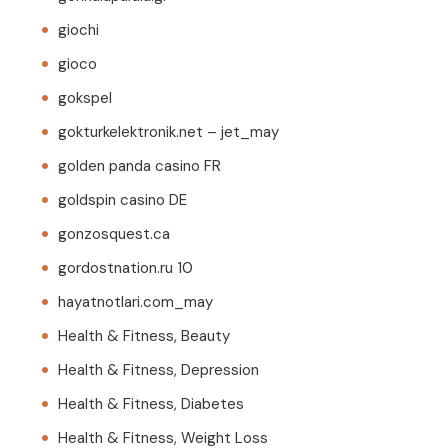
giochi
gioco
gokspel
gokturkelektronik.net – jet_may
golden panda casino FR
goldspin casino DE
gonzosquest.ca
gordostnation.ru 10
hayatnotlari.com_may
Health & Fitness, Beauty
Health & Fitness, Depression
Health & Fitness, Diabetes
Health & Fitness, Weight Loss