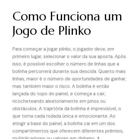
Como Funciona um
Jogo de Plinko
Para começar a jogar plinko, o jogador deve, em
primeiro lugar, selecionar o valor da sua aposta. Após
isso, é possível escolher o número de linhas que a
bolinha percorrerá durante sua descida. Quanto mais
linhas, maior é o número de oportunidades de ganhar,
mas também maior o risco. A bolinha é então
lançada do topo do painel, e começa a cair,
ricocheteando aleatoriamente em pinos ou
obstáculos. A trajetória da bolinha é imprevisível, o
que torna cada rodada única e emocionante. Ao
atingir a base do painel, a bolinha cai em um dos
compartimentos que oferecem diferentes prêmios,
multiplicadores ou valores em dinheiro. A