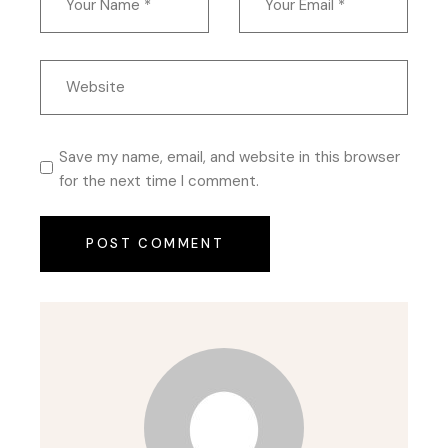
Save my name, email, and website in this browser
for the next time I comment.
POST COMMENT