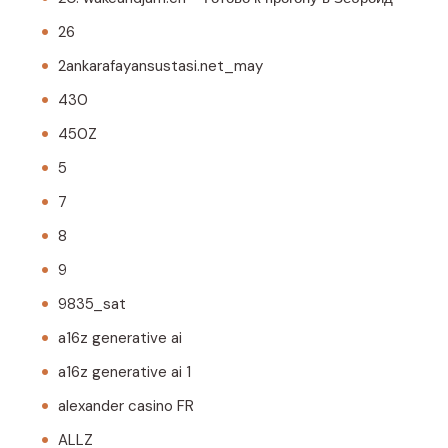
26
2ankarafayansustasi.net_may
430
450Z
5
7
8
9
9835_sat
a16z generative ai
a16z generative ai 1
alexander casino FR
ALLZ