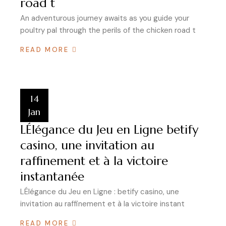
road t
An adventurous journey awaits as you guide your
poultry pal through the perils of the chicken road t
READ MORE
14
Jan
LÉlégance du Jeu en Ligne betify
casino, une invitation au
raffinement et à la victoire
instantanée
LÉlégance du Jeu en Ligne : betify casino, une
invitation au raffinement et à la victoire instant
READ MORE