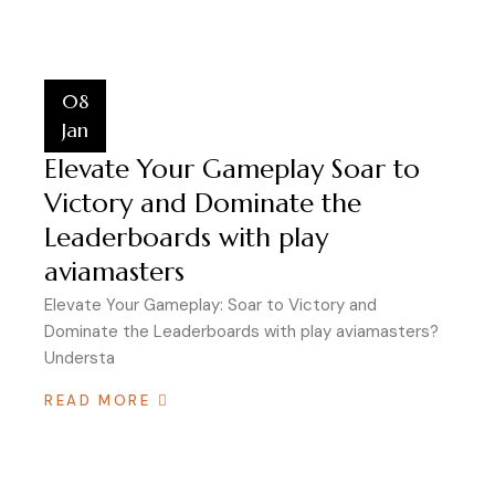
08
Jan
Elevate Your Gameplay Soar to
Victory and Dominate the
Leaderboards with play
aviamasters
Elevate Your Gameplay: Soar to Victory and
Dominate the Leaderboards with play aviamasters?
Understa
READ MORE