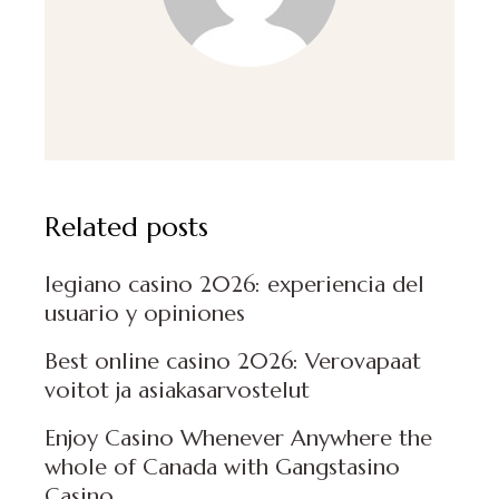
Related posts
legiano casino 2026: experiencia del
usuario y opiniones
Best online casino 2026: Verovapaat
voitot ja asiakasarvostelut
Enjoy Casino Whenever Anywhere the
whole of Canada with Gangstasino
Casino