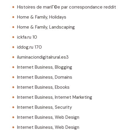
Histoires de mariГ©e par correspondance reddit
Home & Family, Holidays
Home & Family, Landscaping
ickfa.ru 10
iddog.ru 170
iluminaciondigitalrural.es3
Internet Business, Blogging
Internet Business, Domains
Internet Business, Ebooks
Internet Business, Internet Marketing
Internet Business, Security
Internet Business, Web Design
Internet Business, Web Design