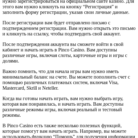
нужно зарегистрироваться на официальном сайте казино. Для
этого вам нужно кликнуть на кнопку “Регистрация” и
заполнить форму регистрации, указав свои личные данные.
После регистрации вам будет отправлено письмо с
подтверждением регистрации. Вам нужно открыть это письмо
и кликнуть на ссылку, чтобы подтвердить свой аккаунт.
После подтверждения аккаунта вы сможете войти в свой
кабинет и начать играть в Pinco Casino. Вам доступны
различные игры, включая слоты, карточные игры и игры с
долями.
Важно помнить, что для начала игры вам нужно иметь
минимальный баланс на счете. Вы можете пополнить счет с
помощью различных платежных систем, включая Visa,
Mastercard, Skrill и Neteller.
Когда вы готовы начать играть, вам нужно выбрать игру,
которая вам понравилась, и начать играть. Вам доступны
различные режимы игры, включая реальный и тестовый
режимы.
В Pinco Casino есть также несколько полезных функций,
которые помогут вам начать играть. Например, вы можете
использовать функцию “Помощь” для получения информации