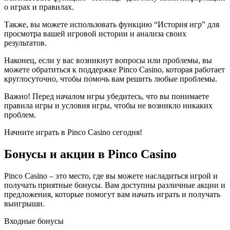
о играх и правилах.
Также, вы можете использовать функцию “История игр” для
просмотра вашей игровой истории и анализа своих
результатов.
Наконец, если у вас возникнут вопросы или проблемы, вы
можете обратиться к поддержке Pinco Casino, которая работает
круглосуточно, чтобы помочь вам решить любые проблемы.
Важно! Перед началом игры убедитесь, что вы понимаете
правила игры и условия игры, чтобы не возникло никаких
проблем.
Начните играть в Pinco Casino сегодня!
Бонусы и акции в Pinco Casino
Pinco Casino – это место, где вы можете насладиться игрой и
получать приятные бонусы. Вам доступны различные акции и
предложения, которые помогут вам начать играть и получать
выигрыши.
Входные бонусы