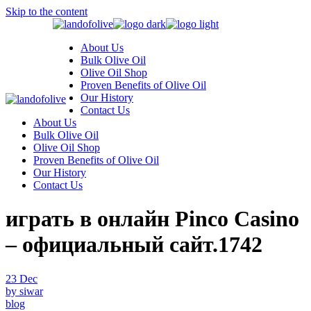
Skip to the content
About Us
Bulk Olive Oil
Olive Oil Shop
Proven Benefits of Olive Oil
Our History
Contact Us
About Us
Bulk Olive Oil
Olive Oil Shop
Proven Benefits of Olive Oil
Our History
Contact Us
играть в онлайн Pinco Casino
– официальный сайт.1742
23
Dec
by siwar
blog