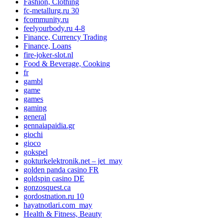
Fashion, Clothing
fc-metallurg.ru 30
fcommunity.ru
feelyourbody.ru 4-8
Finance, Currency Trading
Finance, Loans
fire-joker-slot.nl
Food & Beverage, Cooking
fr
gambl
game
games
gaming
general
gennaiapaidia.gr
giochi
gioco
gokspel
gokturkelektronik.net – jet_may
golden panda casino FR
goldspin casino DE
gonzosquest.ca
gordostnation.ru 10
hayatnotlari.com_may
Health & Fitness, Beauty