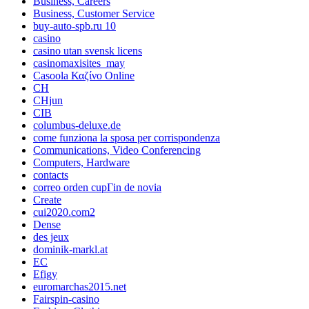
Business, Careers
Business, Customer Service
buy-auto-spb.ru 10
casino
casino utan svensk licens
casinomaxisites_may
Casoola Καζίνο Online
CH
CHjun
CIB
columbus-deluxe.de
come funziona la sposa per corrispondenza
Communications, Video Conferencing
Computers, Hardware
contacts
correo orden cupГіn de novia
Create
cui2020.com2
Dense
des jeux
dominik-markl.at
EC
Efigy
euromarchas2015.net
Fairspin-casino