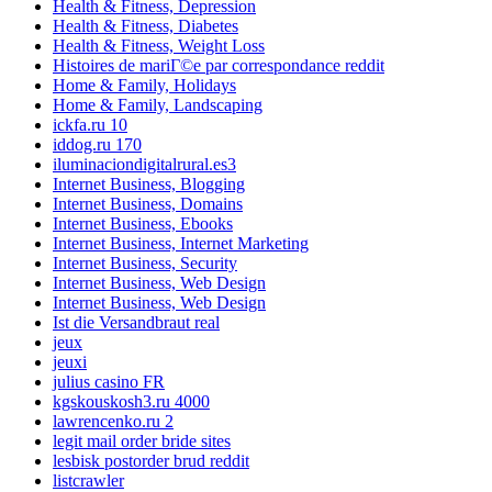
Health & Fitness, Depression
Health & Fitness, Diabetes
Health & Fitness, Weight Loss
Histoires de mariГ©e par correspondance reddit
Home & Family, Holidays
Home & Family, Landscaping
ickfa.ru 10
iddog.ru 170
iluminaciondigitalrural.es3
Internet Business, Blogging
Internet Business, Domains
Internet Business, Ebooks
Internet Business, Internet Marketing
Internet Business, Security
Internet Business, Web Design
Internet Business, Web Design
Ist die Versandbraut real
jeux
jeuxi
julius casino FR
kgskouskosh3.ru 4000
lawrencenko.ru 2
legit mail order bride sites
lesbisk postorder brud reddit
listcrawler