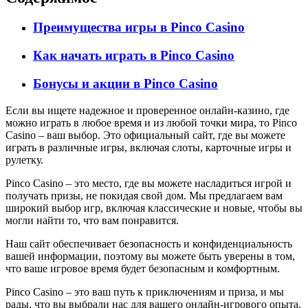
Преимущества игры в Pinco Casino
Как начать играть в Pinco Casino
Бонусы и акции в Pinco Casino
Если вы ищете надежное и проверенное онлайн-казино, где
можно играть в любое время и из любой точки мира, то Pinco
Casino – ваш выбор. Это официальный сайт, где вы можете
играть в различные игры, включая слоты, карточные игры и
рулетку.
Pinco Casino – это место, где вы можете насладиться игрой и
получать призы, не покидая свой дом. Мы предлагаем вам
широкий выбор игр, включая классические и новые, чтобы вы
могли найти то, что вам понравится.
Наш сайт обеспечивает безопасность и конфиденциальность
вашей информации, поэтому вы можете быть уверены в том,
что ваше игровое время будет безопасным и комфортным.
Pinco Casino – это ваш путь к приключениям и приза, и мы
рады, что вы выбрали нас для вашего онлайн-игрового опыта.