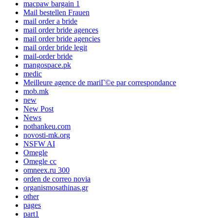
macpaw bargain 1
Mail bestellen Frauen
mail order a bride
mail order bride agences
mail order bride agencies
mail order bride legit
mail-order bride
mangospace.pk
medic
Meilleure agence de mariГ©e par correspondance
mob.mk
new
New Post
News
nothankeu.com
novosti-mk.org
NSFW AI
Omegle
Omegle cc
omneex.ru 300
orden de correo novia
organismosathinas.gr
other
pages
part1