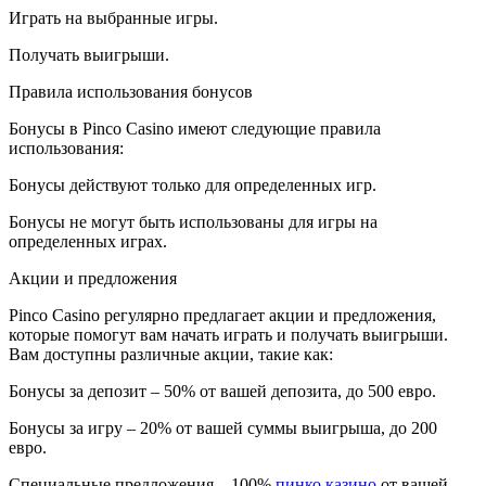
Играть на выбранные игры.
Получать выигрыши.
Правила использования бонусов
Бонусы в Pinco Casino имеют следующие правила
использования:
Бонусы действуют только для определенных игр.
Бонусы не могут быть использованы для игры на
определенных играх.
Акции и предложения
Pinco Casino регулярно предлагает акции и предложения,
которые помогут вам начать играть и получать выигрыши.
Вам доступны различные акции, такие как:
Бонусы за депозит – 50% от вашей депозита, до 500 евро.
Бонусы за игру – 20% от вашей суммы выигрыша, до 200
евро.
Специальные предложения – 100%
пинко казино
от вашей