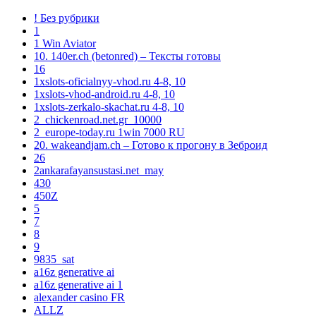
! Без рубрики
1
1 Win Aviator
10. 140er.ch (betonred) – Тексты готовы
16
1xslots-oficialnyy-vhod.ru 4-8, 10
1xslots-vhod-android.ru 4-8, 10
1xslots-zerkalo-skachat.ru 4-8, 10
2_chickenroad.net.gr_10000
2_europe-today.ru 1win 7000 RU
20. wakeandjam.ch – Готово к прогону в Зеброид
26
2ankarafayansustasi.net_may
430
450Z
5
7
8
9
9835_sat
a16z generative ai
a16z generative ai 1
alexander casino FR
ALLZ