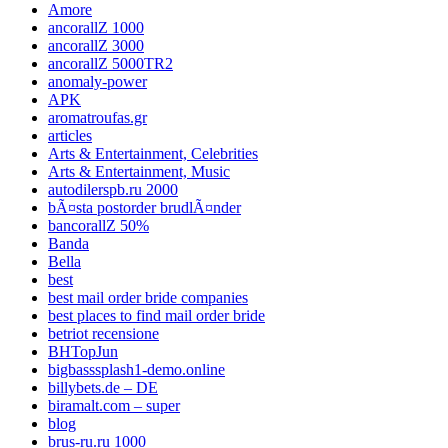
Amore
ancorallZ 1000
ancorallZ 3000
ancorallZ 5000TR2
anomaly-power
APK
aromatroufas.gr
articles
Arts & Entertainment, Celebrities
Arts & Entertainment, Music
autodilerspb.ru 2000
bÃ¤sta postorder brudlÃ¤nder
bancorallZ 50%
Banda
Bella
best
best mail order bride companies
best places to find mail order bride
betriot recensione
BHTopJun
bigbasssplash1-demo.online
billybets.de – DE
biramalt.com – super
blog
brus-ru.ru 1000