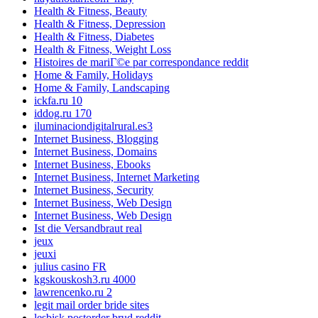
Health & Fitness, Beauty
Health & Fitness, Depression
Health & Fitness, Diabetes
Health & Fitness, Weight Loss
Histoires de mariГ©e par correspondance reddit
Home & Family, Holidays
Home & Family, Landscaping
ickfa.ru 10
iddog.ru 170
iluminaciondigitalrural.es3
Internet Business, Blogging
Internet Business, Domains
Internet Business, Ebooks
Internet Business, Internet Marketing
Internet Business, Security
Internet Business, Web Design
Internet Business, Web Design
Ist die Versandbraut real
jeux
jeuxi
julius casino FR
kgskouskosh3.ru 4000
lawrencenko.ru 2
legit mail order bride sites
lesbisk postorder brud reddit