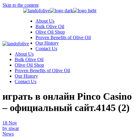
Skip to the content
About Us
Bulk Olive Oil
Olive Oil Shop
Proven Benefits of Olive Oil
Our History
Contact Us
About Us
Bulk Olive Oil
Olive Oil Shop
Proven Benefits of Olive Oil
Our History
Contact Us
играть в онлайн Pinco Casino
– официальный сайт.4145 (2)
18
Nov
by siwar
News