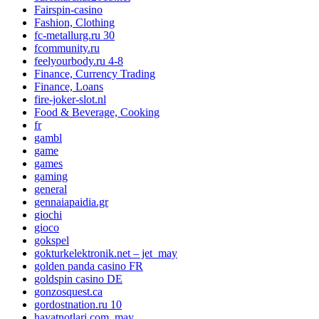
Fairspin-casino
Fashion, Clothing
fc-metallurg.ru 30
fcommunity.ru
feelyourbody.ru 4-8
Finance, Currency Trading
Finance, Loans
fire-joker-slot.nl
Food & Beverage, Cooking
fr
gambl
game
games
gaming
general
gennaiapaidia.gr
giochi
gioco
gokspel
gokturkelektronik.net – jet_may
golden panda casino FR
goldspin casino DE
gonzosquest.ca
gordostnation.ru 10
hayatnotlari.com_may