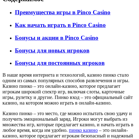
Преимущества игры в Pinco Casino
Как начать играть в Pinco Casino
Бонусы и акции в Pinco Casino
Бонусы для новых игроков
Бонусы для постоянных игроков
В наше время интернета и технологий, казино пинко стало
одним из самых популярных способов развлечения и игры.
Казино пинко – это онлайн-казино, которое предлагает
игрокам широкий спектр игр, включая слоты, карточные
игры, рулетку и другие. Пинко вход – это официальный сайт
казино, на котором можно играть в онлайн-казино.
Казино пинко – это место, где можно испытать свою удачу и
получить эмоциональный заряд. Игроки могут выбрать из
множества игр, которые предлагает казино, и начать играть в
любое время, когда им удобно.
пинко казино
– это онлайн-
казино, которое предлагает игрокам безопасный и надежный