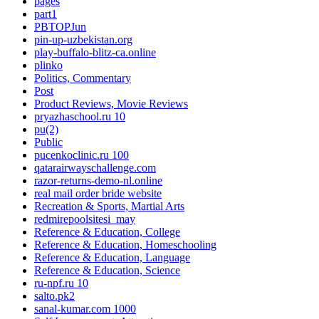
pages
part1
PBTOPJun
pin-up-uzbekistan.org
play-buffalo-blitz-ca.online
plinko
Politics, Commentary
Post
Product Reviews, Movie Reviews
pryazhaschool.ru 10
pu(2)
Public
pucenkoclinic.ru 100
qatarairwayschallenge.com
razor-returns-demo-nl.online
real mail order bride website
Recreation & Sports, Martial Arts
redmirepoolsitesi_may
Reference & Education, College
Reference & Education, Homeschooling
Reference & Education, Language
Reference & Education, Science
ru-npf.ru 10
salto.pk2
sanal-kumar.com 1000