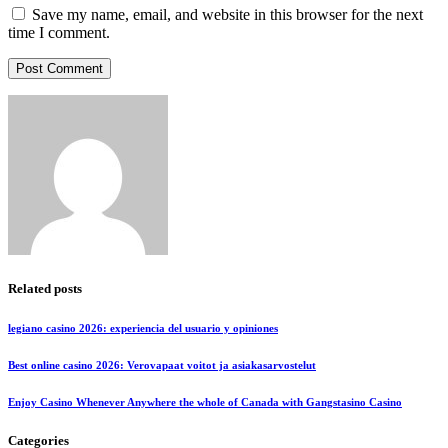
Save my name, email, and website in this browser for the next
time I comment.
Post Comment
Related posts
legiano casino 2026: experiencia del usuario y opiniones
Best online casino 2026: Verovapaat voitot ja asiakasarvostelut
Enjoy Casino Whenever Anywhere the whole of Canada with Gangstasino Casino
Categories