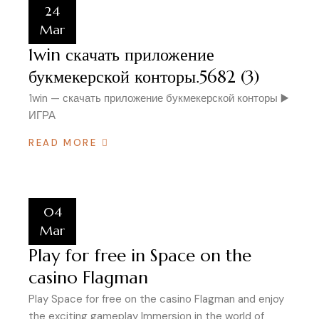
24
Mar
1win скачать приложение
букмекерской конторы.5682 (3)
1win — скачать приложение букмекерской конторы ▶️
ИГРА
READ MORE
04
Mar
Play for free in Space on the
casino Flagman
Play Space for free on the casino Flagman and enjoy
the exciting gameplay Immersion in the world of