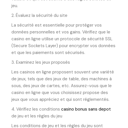
jeu.
2. Évaluez la sécurité du site
La sécurité est essentielle pour protéger vos
données personnelles et vos gains. Vérifiez que le
casino en ligne utilise un protocole de sécurité SSL
(Secure Sockets Layer) pour encrypter vos données
et que les paiements sont sécurisés.
3. Examinez les jeux proposés
Les casinos en ligne proposent souvent une variété
de jeux, tels que des jeux de table, des machines à
sous, des jeux de cartes, etc. Assurez-vous que le
casino en ligne que vous choisissez propose des
jeux que vous appréciez et qui sont réglementés.
4. Vérifiez les conditions
casino bonus sans depot
de jeu et les règles du jeu
Les conditions de jeu et les règles du jeu sont