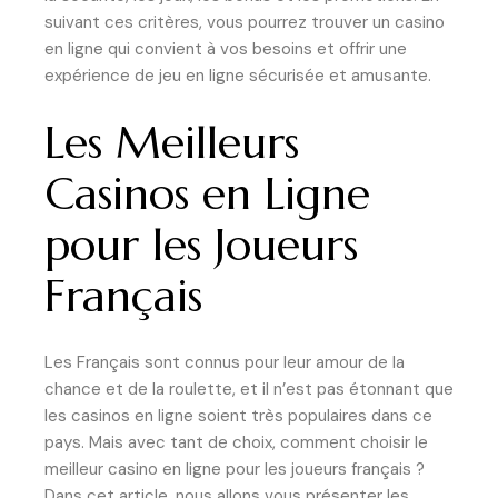
suivant ces critères, vous pourrez trouver un casino
en ligne qui convient à vos besoins et offrir une
expérience de jeu en ligne sécurisée et amusante.
Les Meilleurs
Casinos en Ligne
pour les Joueurs
Français
Les Français sont connus pour leur amour de la
chance et de la roulette, et il n’est pas étonnant que
les casinos en ligne soient très populaires dans ce
pays. Mais avec tant de choix, comment choisir le
meilleur casino en ligne pour les joueurs français ?
Dans cet article, nous allons vous présenter les