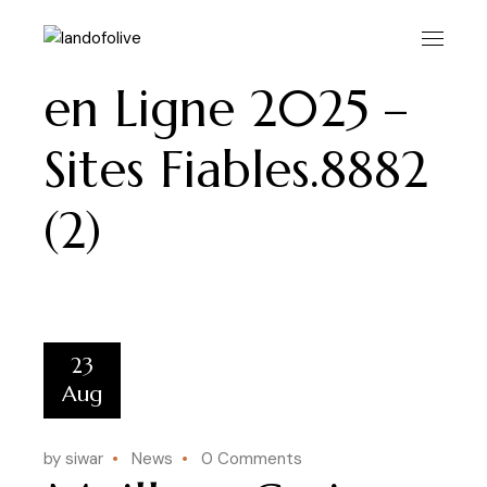
Skip
to
Meilleur Casino
the
content
en Ligne 2025 –
Sites Fiables.8882
(2)
23
Aug
by siwar
News
0 Comments