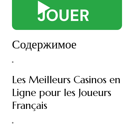
▶️
JOUER
Содержимое
Les Meilleurs Casinos en
Ligne pour les Joueurs
Français