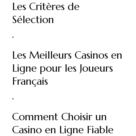
Les Critères de
Sélection
Les Meilleurs Casinos en
Ligne pour les Joueurs
Français
Comment Choisir un
Casino en Ligne Fiable