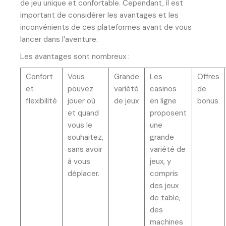
de jeu unique et confortable. Cependant, il est
important de considérer les avantages et les
inconvénients de ces plateformes avant de vous
lancer dans l’aventure.
Les avantages sont nombreux :
Confort
Vous
Grande
Les
Offres
et
pouvez
variété
casinos
de
flexibilité
jouer où
de jeux
en ligne
bonus
et quand
proposent
vous le
une
souhaitez,
grande
sans avoir
variété de
à vous
jeux, y
déplacer.
compris
des jeux
de table,
des
machines