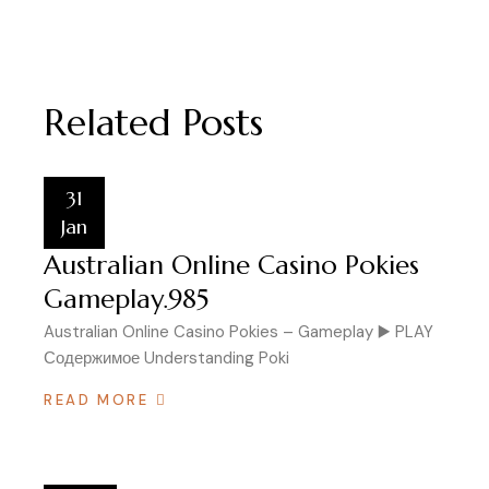
Related Posts
31
Jan
Australian Online Casino Pokies
Gameplay.985
Australian Online Casino Pokies – Gameplay ▶️ PLAY
Содержимое Understanding Poki
READ MORE