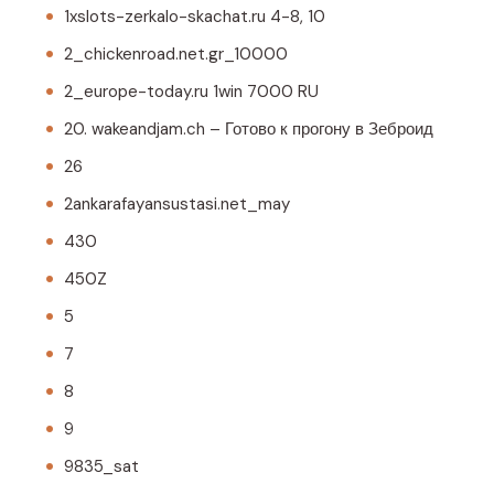
1xslots-zerkalo-skachat.ru 4-8, 10
2_chickenroad.net.gr_10000
2_europe-today.ru 1win 7000 RU
20. wakeandjam.ch – Готово к прогону в Зеброид
26
2ankarafayansustasi.net_may
430
450Z
5
7
8
9
9835_sat