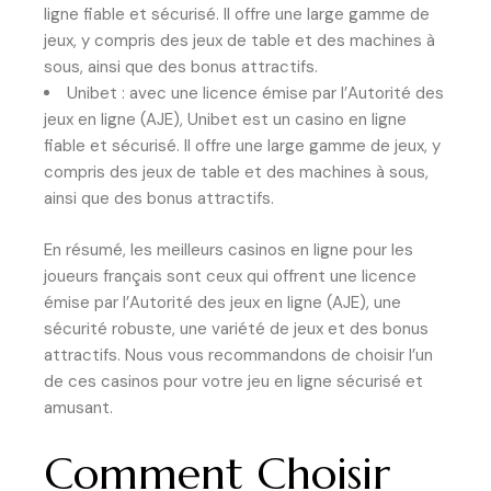
ligne fiable et sécurisé. Il offre une large gamme de
jeux, y compris des jeux de table et des machines à
sous, ainsi que des bonus attractifs.
Unibet : avec une licence émise par l’Autorité des
jeux en ligne (AJE), Unibet est un casino en ligne
fiable et sécurisé. Il offre une large gamme de jeux, y
compris des jeux de table et des machines à sous,
ainsi que des bonus attractifs.
En résumé, les meilleurs casinos en ligne pour les
joueurs français sont ceux qui offrent une licence
émise par l’Autorité des jeux en ligne (AJE), une
sécurité robuste, une variété de jeux et des bonus
attractifs. Nous vous recommandons de choisir l’un
de ces casinos pour votre jeu en ligne sécurisé et
amusant.
Comment Choisir