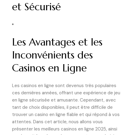
et Sécurisé
Les Avantages et les
Inconvénients des
Casinos en Ligne
Les casinos en ligne sont devenus très populaires
ces dernières années, offrant une expérience de jeu
en ligne sécurisée et amusante. Cependant, avec
tant de choix disponibles, il peut être difficile de
trouver un casino en ligne fiable et qui répond à vos
attentes. Dans cet article, nous allons vous
présenter les meilleurs casinos en ligne 2025, ainsi