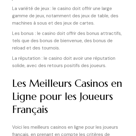
La variété de jeux : le casino doit offrir une large
gamme de jeux, notamment des jeux de table, des
machines à sous et des jeux de cartes.
Les bonus : le casino doit offrir des bonus attractifs,
tels que des bonus de bienvenue, des bonus de
reload et des tournois.
La réputation : le casino doit avoir une réputation
solide, avec des retours positifs des joueurs.
Les Meilleurs Casinos en
Ligne pour les Joueurs
Français
Voici les meilleurs casinos en ligne pour les joueurs
français, en prenant en compte les critères de