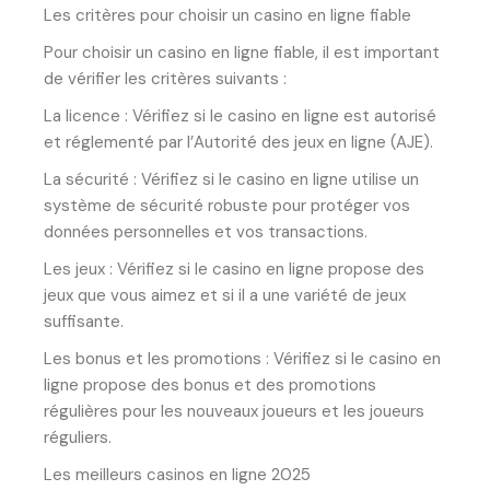
Les critères pour choisir un casino en ligne fiable
Pour choisir un casino en ligne fiable, il est important
de vérifier les critères suivants :
La licence : Vérifiez si le casino en ligne est autorisé
et réglementé par l’Autorité des jeux en ligne (AJE).
La sécurité : Vérifiez si le casino en ligne utilise un
système de sécurité robuste pour protéger vos
données personnelles et vos transactions.
Les jeux : Vérifiez si le casino en ligne propose des
jeux que vous aimez et si il a une variété de jeux
suffisante.
Les bonus et les promotions : Vérifiez si le casino en
ligne propose des bonus et des promotions
régulières pour les nouveaux joueurs et les joueurs
réguliers.
Les meilleurs casinos en ligne 2025