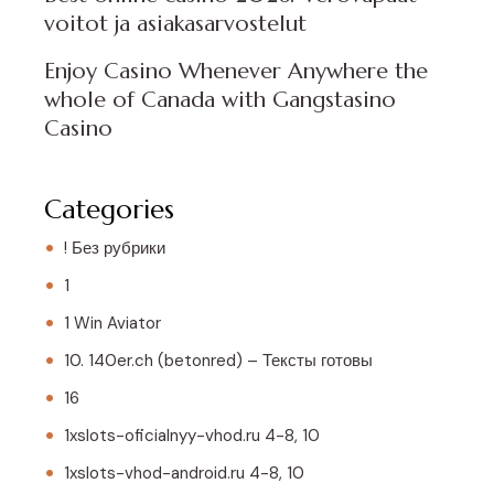
voitot ja asiakasarvostelut
Enjoy Casino Whenever Anywhere the
whole of Canada with Gangstasino
Casino
Categories
! Без рубрики
1
1 Win Aviator
10. 140er.ch (betonred) – Тексты готовы
16
1xslots-oficialnyy-vhod.ru 4-8, 10
1xslots-vhod-android.ru 4-8, 10