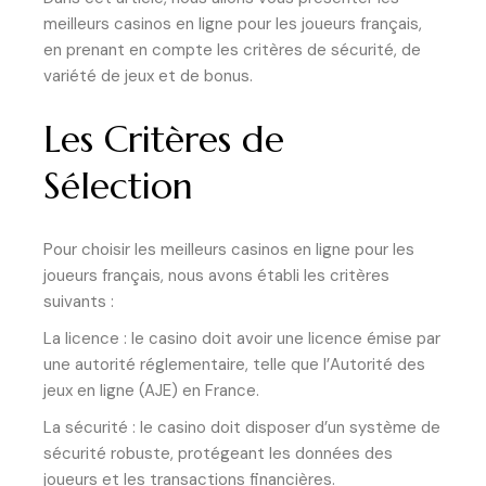
meilleurs casinos en ligne pour les joueurs français,
en prenant en compte les critères de sécurité, de
variété de jeux et de bonus.
Les Critères de
Sélection
Pour choisir les meilleurs casinos en ligne pour les
joueurs français, nous avons établi les critères
suivants :
La licence : le casino doit avoir une licence émise par
une autorité réglementaire, telle que l’Autorité des
jeux en ligne (AJE) en France.
La sécurité : le casino doit disposer d’un système de
sécurité robuste, protégeant les données des
joueurs et les transactions financières.