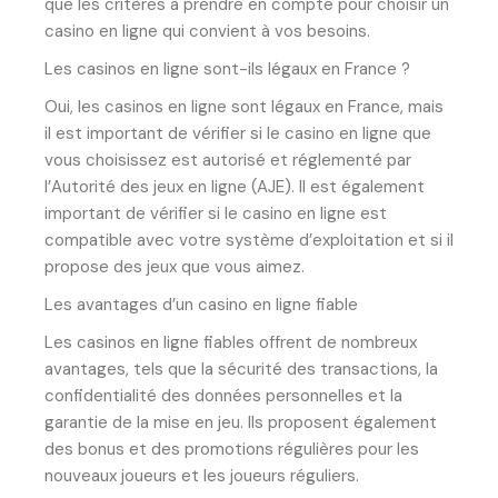
que les critères à prendre en compte pour choisir un
casino en ligne qui convient à vos besoins.
Les casinos en ligne sont-ils légaux en France ?
Oui, les casinos en ligne sont légaux en France, mais
il est important de vérifier si le casino en ligne que
vous choisissez est autorisé et réglementé par
l’Autorité des jeux en ligne (AJE). Il est également
important de vérifier si le casino en ligne est
compatible avec votre système d’exploitation et si il
propose des jeux que vous aimez.
Les avantages d’un casino en ligne fiable
Les casinos en ligne fiables offrent de nombreux
avantages, tels que la sécurité des transactions, la
confidentialité des données personnelles et la
garantie de la mise en jeu. Ils proposent également
des bonus et des promotions régulières pour les
nouveaux joueurs et les joueurs réguliers.