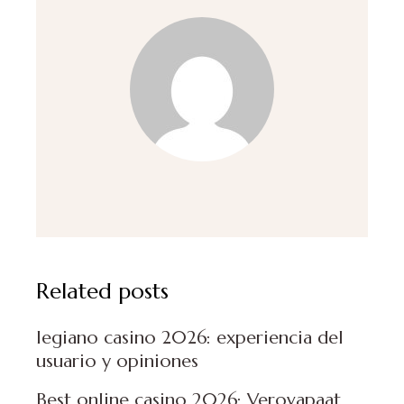
Related posts
legiano casino 2026: experiencia del
usuario y opiniones
Best online casino 2026: Verovapaat