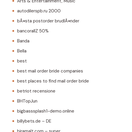
Arts & Entertainment, Music
autodilerspb.ru 2000
bÃ¤sta postorder brudlÃ¤nder
bancorallZ 50%
Banda
Bella
best
best mail order bride companies
best places to find mail order bride
betriot recensione
BHTopJun
bigbasssplash1-demo.online
billybets.de – DE
biramalt.com – super