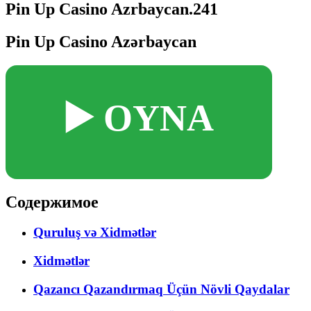
Pin Up Casino Azrbaycan.241
Pin Up Casino Azərbaycan
▶️ OYNA
Содержимое
Quruluş və Xidmətlər
Xidmətlər
Qazancı Qazandırmaq Üçün Növli Qaydalar