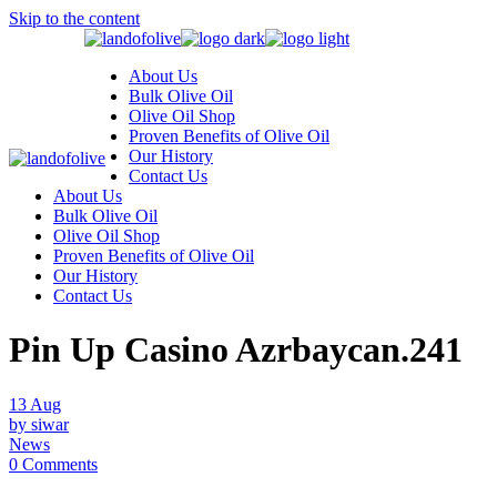
Skip to the content
About Us
Bulk Olive Oil
Olive Oil Shop
Proven Benefits of Olive Oil
Our History
Contact Us
About Us
Bulk Olive Oil
Olive Oil Shop
Proven Benefits of Olive Oil
Our History
Contact Us
Pin Up Casino Azrbaycan.241
13
Aug
by siwar
News
0 Comments