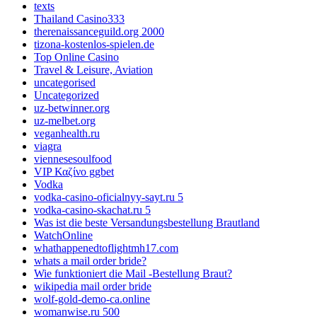
texts
Thailand Casino333
therenaissanceguild.org 2000
tizona-kostenlos-spielen.de
Top Online Casino
Travel & Leisure, Aviation
uncategorised
Uncategorized
uz-betwinner.org
uz-melbet.org
veganhealth.ru
viagra
viennesesoulfood
VIP Καζίνο ggbet
Vodka
vodka-casino-oficialnyy-sayt.ru 5
vodka-casino-skachat.ru 5
Was ist die beste Versandungsbestellung Brautland
WatchOnline
whathappenedtoflightmh17.com
whats a mail order bride?
Wie funktioniert die Mail -Bestellung Braut?
wikipedia mail order bride
wolf-gold-demo-ca.online
womanwise.ru 500