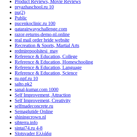
Product Reviews, Movie Reviews
pryazhaschool.ru 10
pu(2)
Public
pucenkoclinic.ru 100
qatarairwayschallenge.com
razor-returns-demo-nl.online
real mail order bride website
Recreation & Sports, Martial Arts
redmirepoolsitesi_may
Reference & Education, College
Reference & Education, Homeschooling
Reference & Education, Language
Reference & Education, Science
ru-npf.ru 10
salto.pk2
sanal-kumar.com 1000
Self Improvement, Attraction
Self Improvement, Creativity
selfmadeconcrete.ru
Semaglutide Online
shiningcrown.nl
sibterra.info
sintai74.ru 4-8
Slotsvader Ελλάδα