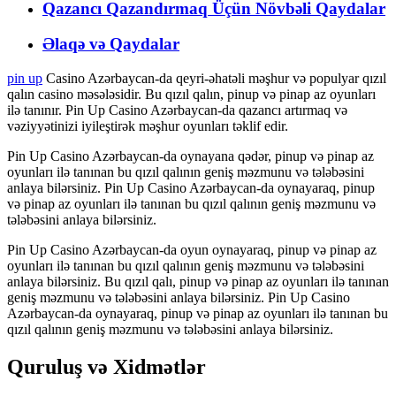
Qazancı Qazandırmaq Üçün Növbəli Qaydalar
Əlaqə və Qaydalar
pin up
Casino Azərbaycan-da qeyri-əhatəli məşhur və populyar qızıl
qalın casino məsələsidir. Bu qızıl qalın, pinup və pinap az oyunları
ilə tanınır. Pin Up Casino Azərbaycan-da qazancı artırmaq və
vəziyyətinizi iyileştirək məşhur oyunları təklif edir.
Pin Up Casino Azərbaycan-da oynayana qədər, pinup və pinap az
oyunları ilə tanınan bu qızıl qalının geniş məzmunu və tələbəsini
anlaya bilərsiniz. Pin Up Casino Azərbaycan-da oynayaraq, pinup
və pinap az oyunları ilə tanınan bu qızıl qalının geniş məzmunu və
tələbəsini anlaya bilərsiniz.
Pin Up Casino Azərbaycan-da oyun oynayaraq, pinup və pinap az
oyunları ilə tanınan bu qızıl qalının geniş məzmunu və tələbəsini
anlaya bilərsiniz. Bu qızıl qalı, pinup və pinap az oyunları ilə tanınan
geniş məzmunu və tələbəsini anlaya bilərsiniz. Pin Up Casino
Azərbaycan-da oynayaraq, pinup və pinap az oyunları ilə tanınan bu
qızıl qalının geniş məzmunu və tələbəsini anlaya bilərsiniz.
Quruluş və Xidmətlər