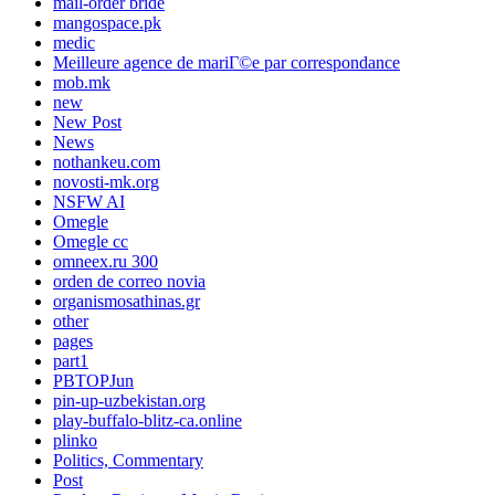
mail-order bride
mangospace.pk
medic
Meilleure agence de mariГ©e par correspondance
mob.mk
new
New Post
News
nothankeu.com
novosti-mk.org
NSFW AI
Omegle
Omegle cc
omneex.ru 300
orden de correo novia
organismosathinas.gr
other
pages
part1
PBTOPJun
pin-up-uzbekistan.org
play-buffalo-blitz-ca.online
plinko
Politics, Commentary
Post