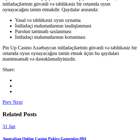
istifadəçilərinin güvənli və təhlükəsiz bir ortamda oyun
oynayacağını təmin etməkdir. Qaydalar arasında:
Yasal və təhlükəsiz oyun oynama
İstifadəçi məlumatlarının təsdiqlənməsi
Parolun təminatlı saxlanması
İstifadəçi məlumatlarının korunması
Pin Up Casino Azərbaycan istifadəçilərinin güvənli və təhlükəsiz bir
ortamda oyun oynayacağını təmin etmək üçün bu qaydaları
mənimsəməli və dəstəkləməliyinizdir.
Share:
Prev
Next
Related Posts
31
Jan
Australian Online Casino Pokies Gameplay.984