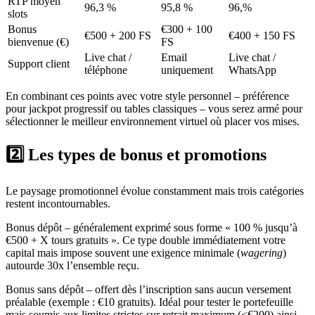
RTP moyen
96,3 %
95,8 %
96,%
slots
Bonus
€300 + 100
€500 + 200 FS
€400 + 150 FS
bienvenue (€)
FS
Live chat /
Email
Live chat /
Support client
téléphone
uniquement
WhatsApp
En combinant ces points avec votre style personnel – préférence
pour jackpot progressif ou tables classiques – vous serez armé pour
sélectionner le meilleur environnement virtuel où placer vos mises.
2️⃣ Les types de bonus et promotions
Le paysage promotionnel évolue constamment mais trois catégories
restent incontournables.
Bonus dépôt – généralement exprimé sous forme « 100 % jusqu’à
€500 + X tours gratuits ». Ce type double immédiatement votre
capital mais impose souvent une exigence minimale (
wagering
)
autourde 30x l’ensemble reçu.
Bonus sans dépôt – offert dès l’inscription sans aucun versement
préalable (exemple : €10 gratuits). Idéal pour tester le portefeuille
mais soumis aux limites strictes sur retrait maximum (<€200) ainsi