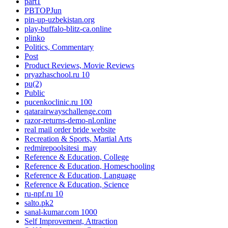
part1
PBTOPJun
pin-up-uzbekistan.org
play-buffalo-blitz-ca.online
plinko
Politics, Commentary
Post
Product Reviews, Movie Reviews
pryazhaschool.ru 10
pu(2)
Public
pucenkoclinic.ru 100
qatarairwayschallenge.com
razor-returns-demo-nl.online
real mail order bride website
Recreation & Sports, Martial Arts
redmirepoolsitesi_may
Reference & Education, College
Reference & Education, Homeschooling
Reference & Education, Language
Reference & Education, Science
ru-npf.ru 10
salto.pk2
sanal-kumar.com 1000
Self Improvement, Attraction