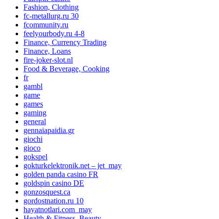
Fashion, Clothing
fc-metallurg.ru 30
fcommunity.ru
feelyourbody.ru 4-8
Finance, Currency Trading
Finance, Loans
fire-joker-slot.nl
Food & Beverage, Cooking
fr
gambl
game
games
gaming
general
gennaiapaidia.gr
giochi
gioco
gokspel
gokturkelektronik.net – jet_may
golden panda casino FR
goldspin casino DE
gonzosquest.ca
gordostnation.ru 10
hayatnotlari.com_may
Health & Fitness, Beauty