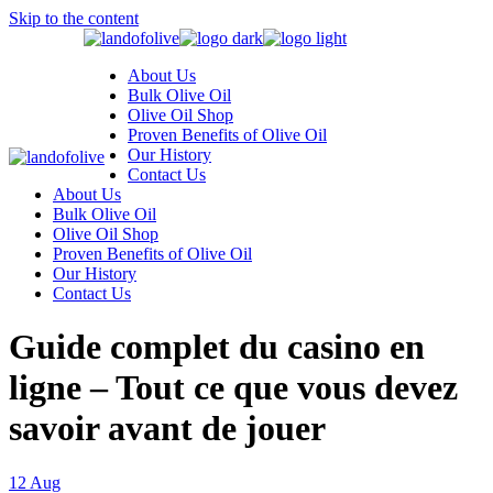
Skip to the content
About Us
Bulk Olive Oil
Olive Oil Shop
Proven Benefits of Olive Oil
Our History
Contact Us
About Us
Bulk Olive Oil
Olive Oil Shop
Proven Benefits of Olive Oil
Our History
Contact Us
Guide complet du casino en
ligne – Tout ce que vous devez
savoir avant de jouer
12
Aug