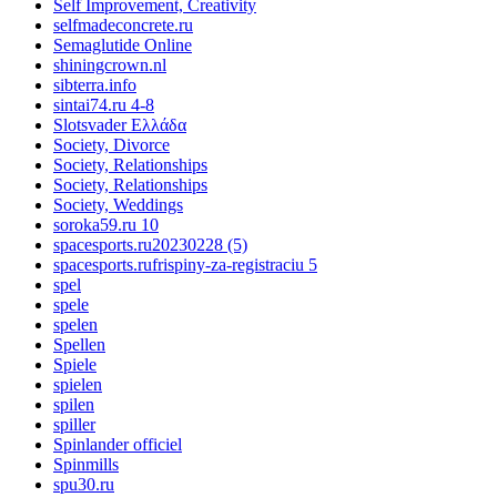
Self Improvement, Creativity
selfmadeconcrete.ru
Semaglutide Online
shiningcrown.nl
sibterra.info
sintai74.ru 4-8
Slotsvader Ελλάδα
Society, Divorce
Society, Relationships
Society, Relationships
Society, Weddings
soroka59.ru 10
spacesports.ru20230228 (5)
spacesports.rufrispiny-za-registraciu 5
spel
spele
spelen
Spellen
Spiele
spielen
spilen
spiller
Spinlander officiel
Spinmills
spu30.ru