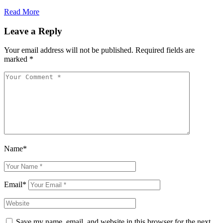
Read More
Leave a Reply
Your email address will not be published.
Required fields are
marked
*
Name*
Email*
Save my name, email, and website in this browser for the next