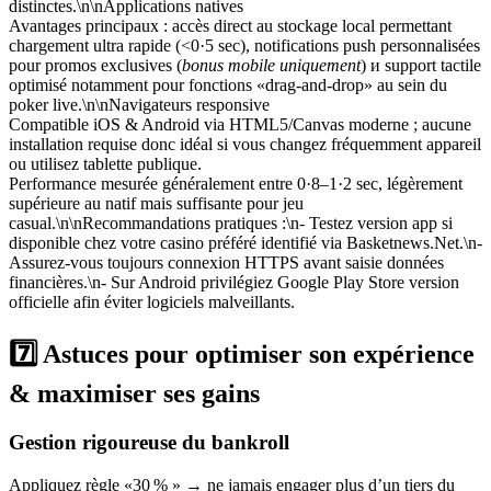
distinctes.\n\nApplications natives
Avantages principaux : accès direct au stockage local permettant
chargement ultra rapide (<0·5 sec), notifications push personnalisées
pour promos exclusives (
bonus mobile uniquement
) и support tactile
optimisé notamment pour fonctions «drag‑and‑drop» au sein du
poker live.\n\nNavigateurs responsive
Compatible iOS & Android via HTML5/Canvas moderne ; aucune
installation requise donc idéal si vous changez fréquemment appareil
ou utilisez tablette publique.
Performance mesurée généralement entre 0·8–1·2 sec, légèrement
supérieure au natif mais suffisante pour jeu
casual.\n\nRecommandations pratiques :\n- Testez version app si
disponible chez votre casino préféré identifié via Basketnews.Net.\n-
Assurez-vous toujours connexion HTTPS avant saisie données
financières.\n- Sur Android privilégiez Google Play Store version
officielle afin éviter logiciels malveillants.
7️⃣ Astuces pour optimiser son expérience
& maximiser ses gains
Gestion rigoureuse du bankroll
Appliquez règle «30 % » → ne jamais engager plus d’un tiers du