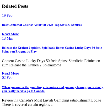
Related Posts
19
Feb
Best Gamomat Casinos Autoritat 2026 Top Slots & Bonuses
Read More
13
Mar
Release the Kraken 2 spielen, Spielbank Bonus Casino Lucky Days 50 freie
Spins von Pragmatic Play
Content Casino Lucky Days 50 freie Spins: Sämtliche Feinheiten
zum Release the Kraken 2 Spielautoma
Read More
02
Feb
When you are to the gambling enterprises and you may luxury particularly,
you really need to go to Canada
Reviewing Canada’s Most Lavish Gambling establishment Lodge
There is covered certain regions a