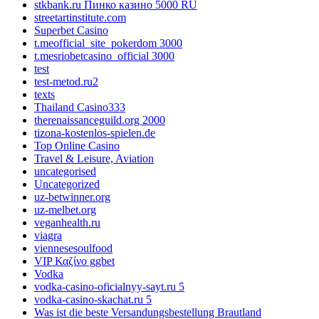
stkbank.ru Пинко казино 5000 RU
streetartinstitute.com
Superbet Casino
t.meofficial_site_pokerdom 3000
t.mesriobetcasino_official 3000
test
test-metod.ru2
texts
Thailand Casino333
therenaissanceguild.org 2000
tizona-kostenlos-spielen.de
Top Online Casino
Travel & Leisure, Aviation
uncategorised
Uncategorized
uz-betwinner.org
uz-melbet.org
veganhealth.ru
viagra
viennesesoulfood
VIP Καζίνο ggbet
Vodka
vodka-casino-oficialnyy-sayt.ru 5
vodka-casino-skachat.ru 5
Was ist die beste Versandungsbestellung Brautland