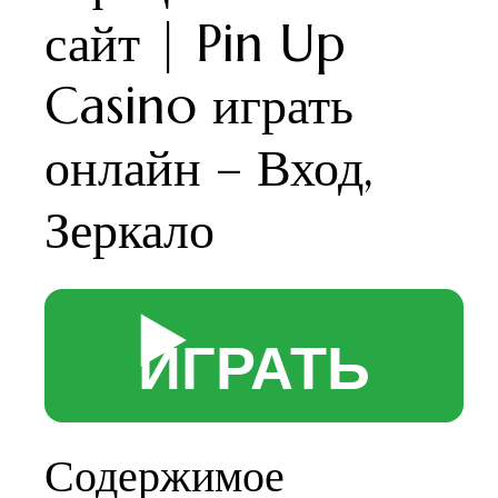
сайт | Pin Up
Casino играть
онлайн – Вход,
Зеркало
▶️
ИГРАТЬ
Содержимое