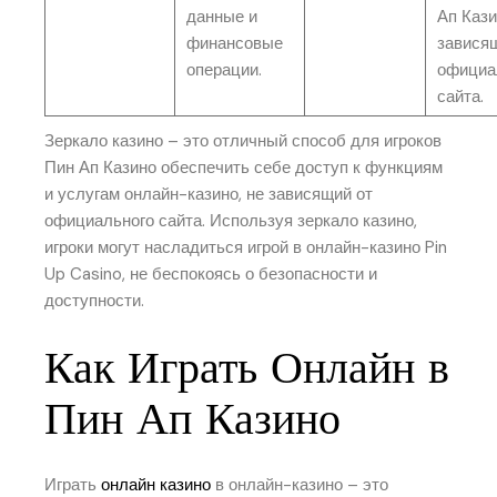
данные и
Ап Кази
финансовые
завися
операции.
официа
сайта.
Зеркало казино – это отличный способ для игроков
Пин Ап Казино обеспечить себе доступ к функциям
и услугам онлайн-казино, не зависящий от
официального сайта. Используя зеркало казино,
игроки могут насладиться игрой в онлайн-казино Pin
Up Casino, не беспокоясь о безопасности и
доступности.
Как Играть Онлайн в
Пин Ап Казино
Играть
онлайн казино
в онлайн-казино – это