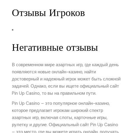
Отзывы Игроков
Негативные отзывы
В современном мире азартных игр, где каждый день
появляются новые онлайн-казино, найти
достоверный и надежный игрок может быть сложной
задачей. Однако, если вы ищете официальный сайт
Pin Up Casino, то вы на правильном пути.
Pin Up Casino – это популярное онлайн-казино,
которое предлагает игрокам широкий спектр
азартных игр, включая слоты, карточные игры,
рулетку и другие. Официальный сайт Pin Up Casino
– это место, где вы можете играть онлайн, получать