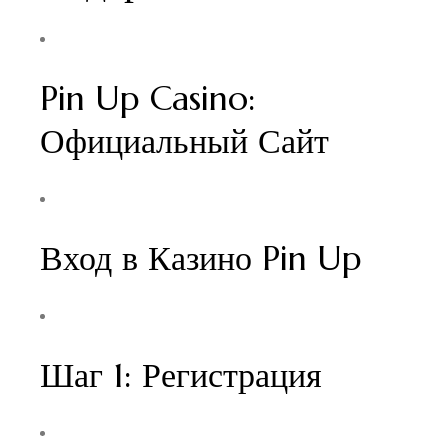
Pin Up Casino:
Официальный Сайт
Вход в Казино Pin Up
Шаг 1: Регистрация