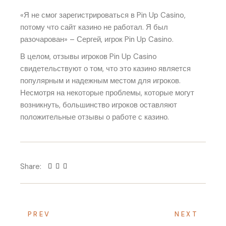
«Я не смог зарегистрироваться в Pin Up Casino,
потому что сайт казино не работал. Я был
разочарован» – Сергей, игрок Pin Up Casino.
В целом, отзывы игроков Pin Up Casino
свидетельствуют о том, что это казино является
популярным и надежным местом для игроков.
Несмотря на некоторые проблемы, которые могут
возникнуть, большинство игроков оставляют
положительные отзывы о работе с казино.
Share:
PREV
NEXT