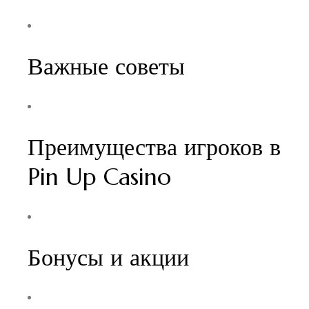
Важные советы
Преимущества игроков в
Pin Up Casino
Бонусы и акции