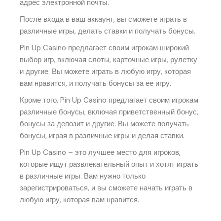
адрес электронной почты.
После входа в ваш аккаунт, вы сможете играть в
различные игры, делать ставки и получать бонусы.
Pin Up Casino предлагает своим игрокам широкий
выбор игр, включая слоты, карточные игры, рулетку
и другие. Вы можете играть в любую игру, которая
вам нравится, и получать бонусы за ее игру.
Кроме того, Pin Up Casino предлагает своим игрокам
различные бонусы, включая приветственный бонус,
бонусы за депозит и другие. Вы можете получать
бонусы, играя в различные игры и делая ставки.
Pin Up Casino – это лучшее место для игроков,
которые ищут развлекательный опыт и хотят играть
в различные игры. Вам нужно только
зарегистрироваться, и вы сможете начать играть в
любую игру, которая вам нравится.