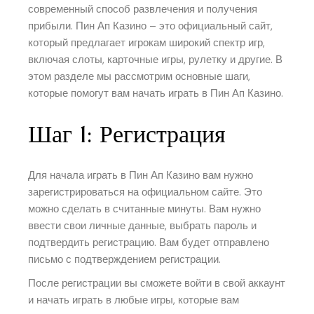
современный способ развлечения и получения
прибыли. Пин Ап Казино – это официальный сайт,
который предлагает игрокам широкий спектр игр,
включая слоты, карточные игры, рулетку и другие. В
этом разделе мы рассмотрим основные шаги,
которые помогут вам начать играть в Пин Ап Казино.
Шаг 1: Регистрация
Для начала играть в Пин Ап Казино вам нужно
зарегистрироваться на официальном сайте. Это
можно сделать в считанные минуты. Вам нужно
ввести свои личные данные, выбрать пароль и
подтвердить регистрацию. Вам будет отправлено
письмо с подтверждением регистрации.
После регистрации вы сможете войти в свой аккаунт
и начать играть в любые игры, которые вам