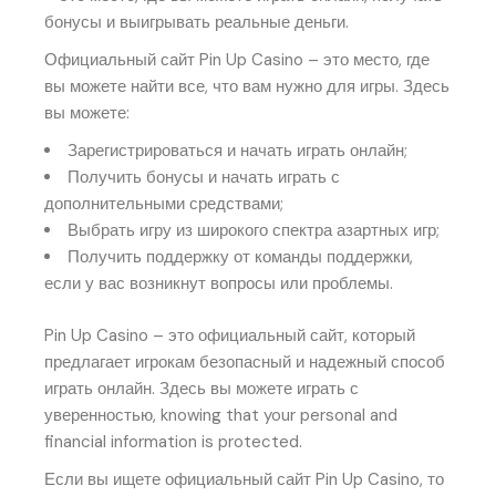
бонусы и выигрывать реальные деньги.
Официальный сайт Pin Up Casino – это место, где
вы можете найти все, что вам нужно для игры. Здесь
вы можете:
Зарегистрироваться и начать играть онлайн;
Получить бонусы и начать играть с
дополнительными средствами;
Выбрать игру из широкого спектра азартных игр;
Получить поддержку от команды поддержки,
если у вас возникнут вопросы или проблемы.
Pin Up Casino – это официальный сайт, который
предлагает игрокам безопасный и надежный способ
играть онлайн. Здесь вы можете играть с
уверенностью, knowing that your personal and
financial information is protected.
Если вы ищете официальный сайт Pin Up Casino, то