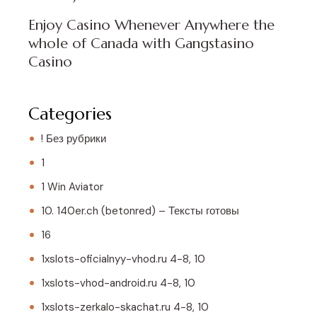
Enjoy Casino Whenever Anywhere the
whole of Canada with Gangstasino
Casino
Categories
! Без рубрики
1
1 Win Aviator
10. 140er.ch (betonred) – Тексты готовы
16
1xslots-oficialnyy-vhod.ru 4-8, 10
1xslots-vhod-android.ru 4-8, 10
1xslots-zerkalo-skachat.ru 4-8, 10