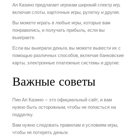
Ап Казино предлагает игрокам широкий спектр игр,
включая слоты, карточные игры, рулетку и другие.
Вы можете играть в любые игры, которые вам
понравились, и получать прибыль, если вы
выиграете.
Если вы выиграли деньги, вы можете вывести их с
помощью различных способов, включая банковские
карты, электронные платежные системы и другие.
Важные советы
Пин Ап Казино – это официальный сайт, и вам
нужно быть осторожным, чтобы не попасться на
подделку.
Вам нужно следовать правилам и условиям игры,
чтобы не потерять деньги.