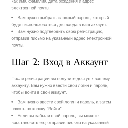
как имя, фамилия, дата рождения и адрес
электронной почты.
Вам нужно выбрать сложный пароль, который
будет использоваться для входа в ваш аккаунт.
Вам нужно подтвердить свою регистрацию,
отправив письмо на указанный адрес электронной
почты.
Шаг 2: Вход в Аккаунт
После регистрации вы получите доступ к вашему
аккаунту. Вам нужно ввести свой логин и пароль,
чтобы войти в свой аккаунт.
Вам нужно ввести свой логин и пароль, а затем
нажать на кнопку “Войти”.
Если вы забыли свой пароль, вы можете
восстановить его, отправив письмо на указанный