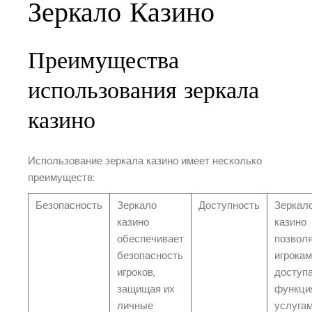
Зеркало Казино
Преимущества
использования зеркала
казино
Использование зеркала казино имеет несколько
преимуществ:
Безопасность
Зеркало
Доступность
Зеркал
казино
казино
обеспечивает
позвол
безопасность
игрокам
игроков,
доступа
защищая их
функци
личные
услуга