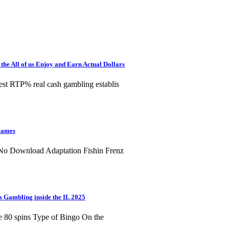
the All of us Enjoy and Earn Actual Dollars
st RTP% real cash gambling establis
 Games
 No Download Adaptation Fishin Frenz
ns Gambling inside the IL 2025
ee 80 spins Type of Bingo On the