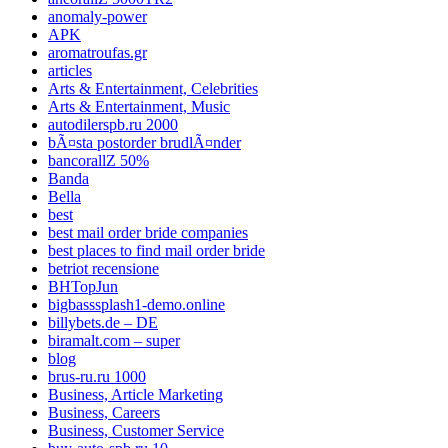
anomaly-power
APK
aromatroufas.gr
articles
Arts & Entertainment, Celebrities
Arts & Entertainment, Music
autodilerspb.ru 2000
bÃ¤sta postorder brudlÃ¤nder
bancorallZ 50%
Banda
Bella
best
best mail order bride companies
best places to find mail order bride
betriot recensione
BHTopJun
bigbasssplash1-demo.online
billybets.de – DE
biramalt.com – super
blog
brus-ru.ru 1000
Business, Article Marketing
Business, Careers
Business, Customer Service