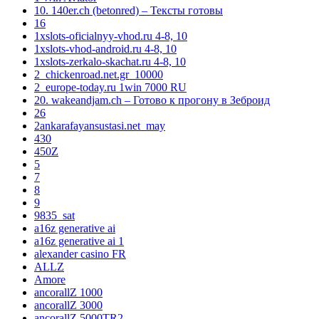
10. 140er.ch (betonred) – Тексты готовы
16
1xslots-oficialnyy-vhod.ru 4-8, 10
1xslots-vhod-android.ru 4-8, 10
1xslots-zerkalo-skachat.ru 4-8, 10
2_chickenroad.net.gr_10000
2_europe-today.ru 1win 7000 RU
20. wakeandjam.ch – Готово к прогону в Зеброид
26
2ankarafayansustasi.net_may
430
450Z
5
7
8
9
9835_sat
a16z generative ai
a16z generative ai 1
alexander casino FR
ALLZ
Amore
ancorallZ 1000
ancorallZ 3000
ancorallZ 5000TR2