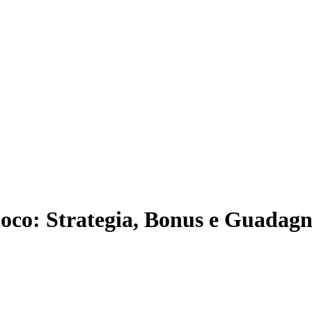
oco: Strategia, Bonus e Guadagni