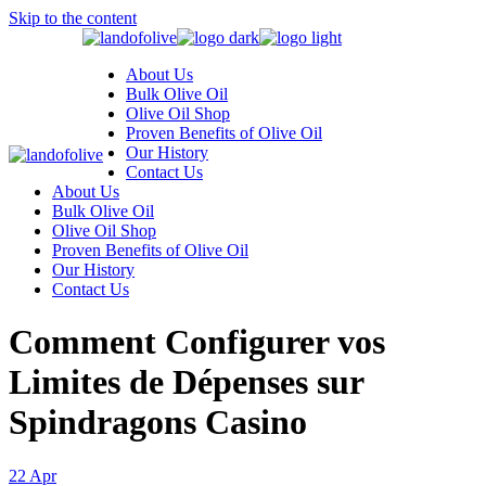
Skip to the content
About Us
Bulk Olive Oil
Olive Oil Shop
Proven Benefits of Olive Oil
Our History
Contact Us
About Us
Bulk Olive Oil
Olive Oil Shop
Proven Benefits of Olive Oil
Our History
Contact Us
Comment Configurer vos
Limites de Dépenses sur
Spindragons Casino
22
Apr