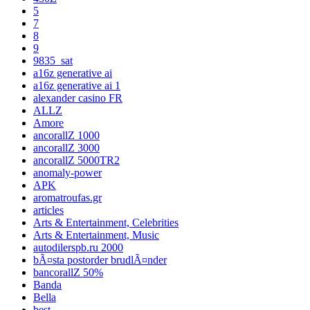
5
7
8
9
9835_sat
a16z generative ai
a16z generative ai 1
alexander casino FR
ALLZ
Amore
ancorallZ 1000
ancorallZ 3000
ancorallZ 5000TR2
anomaly-power
APK
aromatroufas.gr
articles
Arts & Entertainment, Celebrities
Arts & Entertainment, Music
autodilerspb.ru 2000
bÃ¤sta postorder brudlÃ¤nder
bancorallZ 50%
Banda
Bella
best