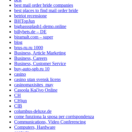
best mail order bride companies
best places to find mail order bride
betriot recensione
BHTopJun
bigbasssplash1-demo.online
billybets.de – DE
biramalt.com – super
blog
brus-ru.ru 1000
Business, Article Marketing
Business, Careers
Business, Customer Service
buy-auto-spb.ru 10
casino
casino utan svensk licens
casinomaxisites_may
Casoola Καζίνο Online
CH
CHjun
CIB
columbus-deluxe.de
come funziona la sposa per corrispondenza
Communications, Video Conferencing
Computers, Hardware