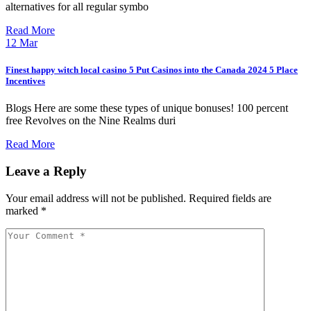
alternatives for all regular symbo
Read More
12
Mar
Finest happy witch local casino 5 Put Casinos into the Canada 2024 5 Place
Incentives
Blogs Here are some these types of unique bonuses! 100 percent
free Revolves on the Nine Realms duri
Read More
Leave a Reply
Your email address will not be published.
Required fields are
marked
*