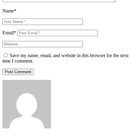
Name*
Email*
Save my name, email, and website in this browser for the next
time I comment.
Post Comment