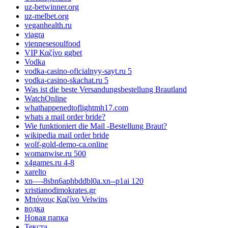
uz-betwinner.org
uz-melbet.org
veganhealth.ru
viagra
viennesesoulfood
VIP Καζίνο ggbet
Vodka
vodka-casino-oficialnyy-sayt.ru 5
vodka-casino-skachat.ru 5
Was ist die beste Versandungsbestellung Brautland
WatchOnline
whathappenedtoflightmh17.com
whats a mail order bride?
Wie funktioniert die Mail -Bestellung Braut?
wikipedia mail order bride
wolf-gold-demo-ca.online
womanwise.ru 500
x4games.ru 4-8
xarelto
xn—-8sbn6aphbddbl0a.xn--p1ai 120
xristianodimokrates.gr
Μπόνους Καζίνο Velwins
водка
Новая папка
Текста