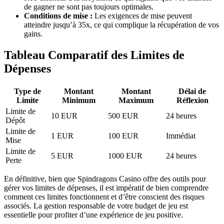
de gagner ne sont pas toujours optimales.
Conditions de mise :
Les exigences de mise peuvent
atteindre jusqu’à 35x, ce qui complique la récupération de vos
gains.
Tableau Comparatif des Limites de
Dépenses
Type de
Montant
Montant
Délai de
Limite
Minimum
Maximum
Réflexion
Limite de
10 EUR
500 EUR
24 heures
Dépôt
Limite de
1 EUR
100 EUR
Immédiat
Mise
Limite de
5 EUR
1000 EUR
24 heures
Perte
En définitive, bien que Spindragons Casino offre des outils pour
gérer vos limites de dépenses, il est impératif de bien comprendre
comment ces limites fonctionnent et d’être conscient des risques
associés. La gestion responsable de votre budget de jeu est
essentielle pour profiter d’une expérience de jeu positive.