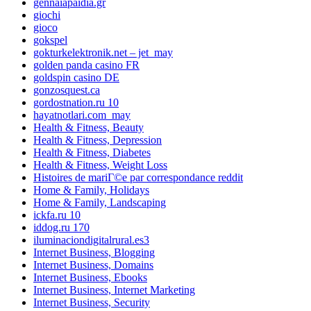
gennaiapaidia.gr
giochi
gioco
gokspel
gokturkelektronik.net – jet_may
golden panda casino FR
goldspin casino DE
gonzosquest.ca
gordostnation.ru 10
hayatnotlari.com_may
Health & Fitness, Beauty
Health & Fitness, Depression
Health & Fitness, Diabetes
Health & Fitness, Weight Loss
Histoires de mariГ©e par correspondance reddit
Home & Family, Holidays
Home & Family, Landscaping
ickfa.ru 10
iddog.ru 170
iluminaciondigitalrural.es3
Internet Business, Blogging
Internet Business, Domains
Internet Business, Ebooks
Internet Business, Internet Marketing
Internet Business, Security