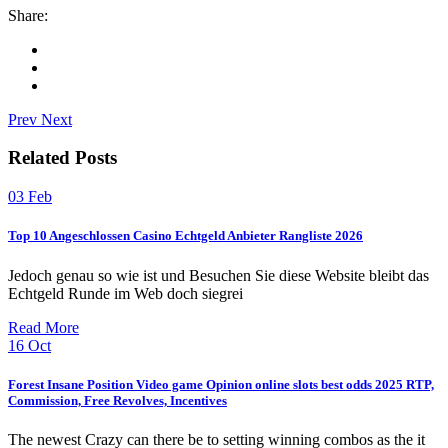
Share:
Prev
Next
Related Posts
03
Feb
Top 10 Angeschlossen Casino Echtgeld Anbieter Rangliste 2026
Jedoch genau so wie ist und Besuchen Sie diese Website bleibt das
Echtgeld Runde im Web doch siegrei
Read More
16
Oct
Forest Insane Position Video game Opinion online slots best odds 2025 RTP,
Commission, Free Revolves, Incentives
The newest Crazy can there be to setting winning combos as the it