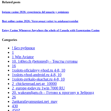
Related posts
legiano casino 2026: experiencia del usuario y opiniones
Best online casino 2026: Verovapaat voitot ja asiakasarvostelut
Enjoy Casino Whenever Anywhere the whole of Canada with Gangstasino Casino
Categories
! Без рубрики
1
1 Win Aviator
10. 140er.ch (betonred) – Тексты готовы
16
1xslots-oficialnyy-vhod.ru 4-8, 10
1xslots-vhod-android.ru 4-8, 10
1xslots-zerkalo-skachat.ru 4-8, 10
2_chickenroad.net.gr_10000
2_europe-today.ru 1win 7000 RU
20. wakeandjam.ch – Готово к прогону в Зеброид
26
2ankarafayansustasi.net_may
430
450Z