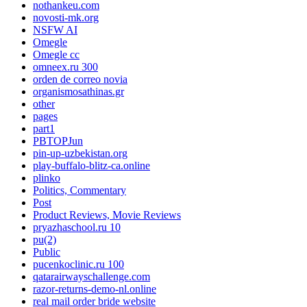
nothankeu.com
novosti-mk.org
NSFW AI
Omegle
Omegle cc
omneex.ru 300
orden de correo novia
organismosathinas.gr
other
pages
part1
PBTOPJun
pin-up-uzbekistan.org
play-buffalo-blitz-ca.online
plinko
Politics, Commentary
Post
Product Reviews, Movie Reviews
pryazhaschool.ru 10
pu(2)
Public
pucenkoclinic.ru 100
qatarairwayschallenge.com
razor-returns-demo-nl.online
real mail order bride website