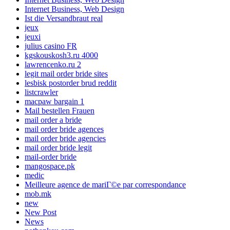
Internet Business, Web Design
Ist die Versandbraut real
jeux
jeuxi
julius casino FR
kgskouskosh3.ru 4000
lawrencenko.ru 2
legit mail order bride sites
lesbisk postorder brud reddit
listcrawler
macpaw bargain 1
Mail bestellen Frauen
mail order a bride
mail order bride agences
mail order bride agencies
mail order bride legit
mail-order bride
mangospace.pk
medic
Meilleure agence de mariГ©e par correspondance
mob.mk
new
New Post
News