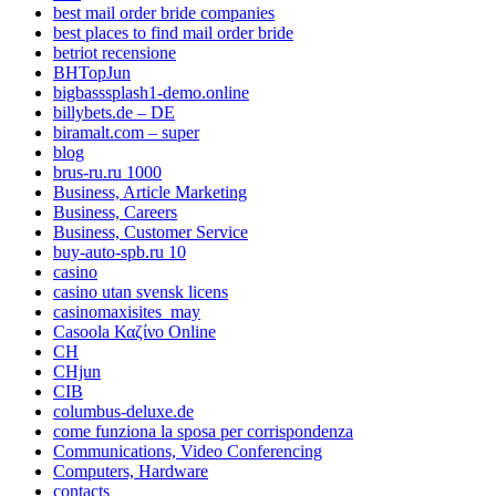
best mail order bride companies
best places to find mail order bride
betriot recensione
BHTopJun
bigbasssplash1-demo.online
billybets.de – DE
biramalt.com – super
blog
brus-ru.ru 1000
Business, Article Marketing
Business, Careers
Business, Customer Service
buy-auto-spb.ru 10
casino
casino utan svensk licens
casinomaxisites_may
Casoola Καζίνο Online
CH
CHjun
CIB
columbus-deluxe.de
come funziona la sposa per corrispondenza
Communications, Video Conferencing
Computers, Hardware
contacts