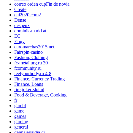
correo orden cupГіn de novia
Create
cui2020.com2
Dense
des jeux
dominik-markl.at
EC
Efigy
euromarchas2015.net
Fairspin-casino
Fashion, Clothing
fc-metallurg.ru 30
fcommunity.ru
feelyourbody.ru 4-8
Finance, Currency Trading
Finance, Loans
fire-joker-slot.nl
Food & Beverage, Cooking
fr
gambl
game
games
gaming
general
gennaiapaidia.gr