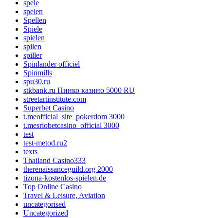
spele
spelen
Spellen
Spiele
spielen
spilen
spiller
Spinlander officiel
Spinmills
spu30.ru
stkbank.ru Пинко казино 5000 RU
streetartinstitute.com
Superbet Casino
t.meofficial_site_pokerdom 3000
t.mesriobetcasino_official 3000
test
test-metod.ru2
texts
Thailand Casino333
therenaissanceguild.org 2000
tizona-kostenlos-spielen.de
Top Online Casino
Travel & Leisure, Aviation
uncategorised
Uncategorized