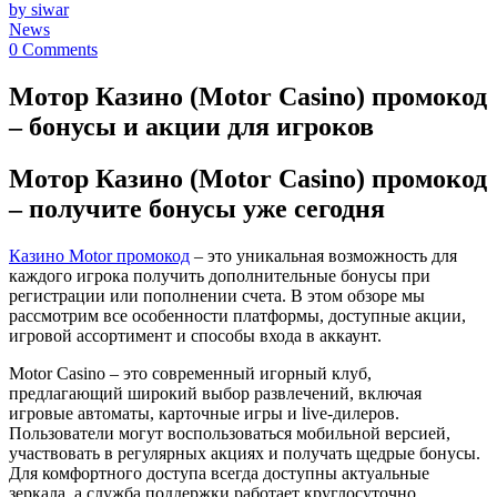
by siwar
News
0 Comments
Мотор Казино (Motor Casino) промокод
– бонусы и акции для игроков
Мотор Казино (Motor Casino) промокод
– получите бонусы уже сегодня
Казино Motor промокод
– это уникальная возможность для
каждого игрока получить дополнительные бонусы при
регистрации или пополнении счета. В этом обзоре мы
рассмотрим все особенности платформы, доступные акции,
игровой ассортимент и способы входа в аккаунт.
Motor Casino – это современный игорный клуб,
предлагающий широкий выбор развлечений, включая
игровые автоматы, карточные игры и live-дилеров.
Пользователи могут воспользоваться мобильной версией,
участвовать в регулярных акциях и получать щедрые бонусы.
Для комфортного доступа всегда доступны актуальные
зеркала, а служба поддержки работает круглосуточно.