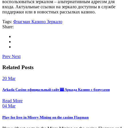
воспользоваться зеркалом – альтернативным адресом для
входа. Актуальные ссылки на зеркало доступны в службе
поддержки или в новостных рассылках казино.
Tags:
Флагман Казино Зеркало
Share:
Prev
Next
Related Posts
20
Mar
Arkada Casino официальный сайт 🎰 Аркада Казино с бонусами
Read More
04
Mar
Play for free in Misery Mining on the casino Flagman