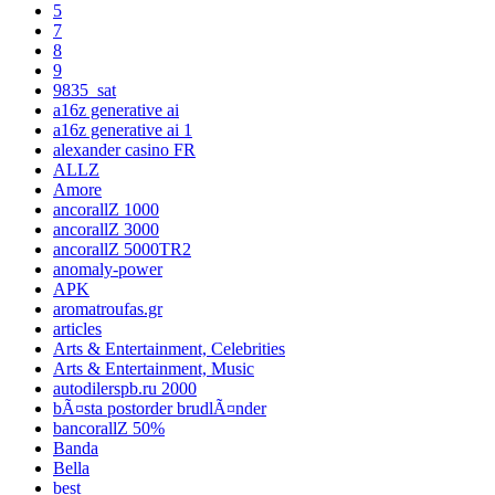
5
7
8
9
9835_sat
a16z generative ai
a16z generative ai 1
alexander casino FR
ALLZ
Amore
ancorallZ 1000
ancorallZ 3000
ancorallZ 5000TR2
anomaly-power
APK
aromatroufas.gr
articles
Arts & Entertainment, Celebrities
Arts & Entertainment, Music
autodilerspb.ru 2000
bÃ¤sta postorder brudlÃ¤nder
bancorallZ 50%
Banda
Bella
best