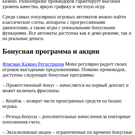
казино. Разнообразие провайдеров гарантирует высокий
уровень качества, яркую графику и честную игру.
Среди самых популярных игровых автоматов можно найти
классические слоты, аппараты с прогрессивными
джекпотами, а также игры с уникальными бонусными
функциями. Все автоматы доступны как в демо-режиме, так и
на реальные деньги.
Бонусная программа и акции
Флагман Казино Регистрация
Motor регулярно радует своих
игроков выгодными предложениями. Помимо промокодов,
доступны следующие бонусные программы:
– Приветственный бонус – начисляется на первый депозит и
может включать фриспины.
– Кешбэк – возврат части проигранных средств на баланс
игрока.
– Релоад-бонусы – дополнительные начисления за повторные
пополнения счета.
– Эксклюзивные акции – ограниченные по времени бонусные