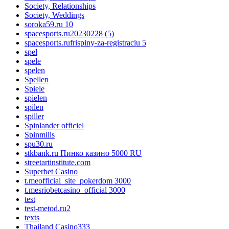
Society, Relationships
Society, Weddings
soroka59.ru 10
spacesports.ru20230228 (5)
spacesports.rufrispiny-za-registraciu 5
spel
spele
spelen
Spellen
Spiele
spielen
spilen
spiller
Spinlander officiel
Spinmills
spu30.ru
stkbank.ru Пинко казино 5000 RU
streetartinstitute.com
Superbet Casino
t.meofficial_site_pokerdom 3000
t.mesriobetcasino_official 3000
test
test-metod.ru2
texts
Thailand Casino333