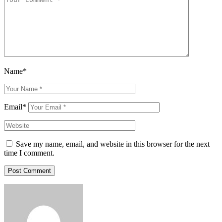
Name*
Email*
Save my name, email, and website in this browser for the next
time I comment.
Post Comment