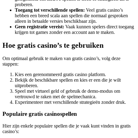
proberen.
Toegang tot verschillende spellen:
Veel gratis casino’s
hebben een breed scala aan spellen die normaal gesproken
alleen in betaalde versies beschikbaar zijn.
Geen registratie vereist:
Vaak kunnen spelers direct toegang
krijgen tot games zonder een account aan te maken.
Hoe gratis casino’s te gebruiken
Om optimaal gebruik te maken van gratis casino’s, volg deze
stappen:
Kies een gerenommeerd gratis casino platform.
Bekijk de beschikbare spellen en kies er een die je wilt
uitproberen.
Speel met virtueel geld of gebruik de demo-modus om
vertrouwd te raken met de spelmechanica.
Experimenteer met verschillende strategieën zonder druk.
Populaire gratis casinospellen
Hier zijn enkele populaire spellen die je vaak kunt vinden in gratis
casino’s: