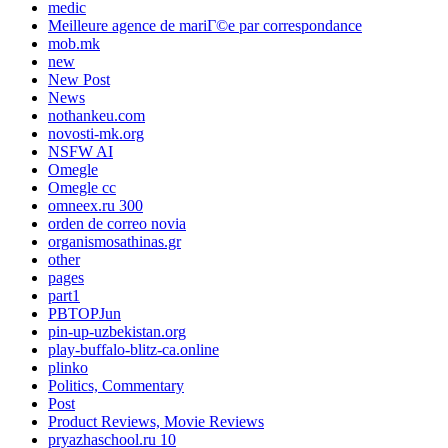
medic
Meilleure agence de mariГ©e par correspondance
mob.mk
new
New Post
News
nothankeu.com
novosti-mk.org
NSFW AI
Omegle
Omegle cc
omneex.ru 300
orden de correo novia
organismosathinas.gr
other
pages
part1
PBTOPJun
pin-up-uzbekistan.org
play-buffalo-blitz-ca.online
plinko
Politics, Commentary
Post
Product Reviews, Movie Reviews
pryazhaschool.ru 10