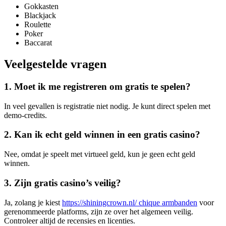
Gokkasten
Blackjack
Roulette
Poker
Baccarat
Veelgestelde vragen
1. Moet ik me registreren om gratis te spelen?
In veel gevallen is registratie niet nodig. Je kunt direct spelen met
demo-credits.
2. Kan ik echt geld winnen in een gratis casino?
Nee, omdat je speelt met virtueel geld, kun je geen echt geld
winnen.
3. Zijn gratis casino’s veilig?
Ja, zolang je kiest
https://shiningcrown.nl/ chique armbanden
voor
gerenommeerde platforms, zijn ze over het algemeen veilig.
Controleer altijd de recensies en licenties.