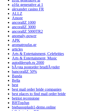
a16z generative ai
a16z generative ai 1
alexander casino FR
ALLZ
Amore
ancorallZ 1000
ancorallZ 3000
ancorallZ 5000TR2
anomaly-power
APK
aromatroufas.gr
articles
Arts & Entertainment, Celebrities
Arts & Entertainment, Music
autodilerspb.ru 2000
bÃ¤sta postorder brudlÃ¤nder
bancorallZ 50%
Banda
Bella
best
best mail order bride companies
best places to find mail order bride
betriot recensione
BHTopJun
bigbasssplash1-demo.online