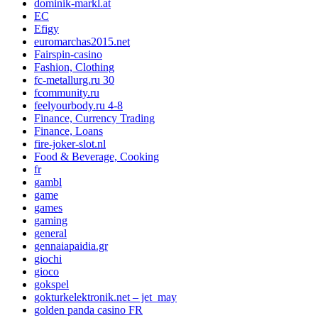
dominik-markl.at
EC
Efigy
euromarchas2015.net
Fairspin-casino
Fashion, Clothing
fc-metallurg.ru 30
fcommunity.ru
feelyourbody.ru 4-8
Finance, Currency Trading
Finance, Loans
fire-joker-slot.nl
Food & Beverage, Cooking
fr
gambl
game
games
gaming
general
gennaiapaidia.gr
giochi
gioco
gokspel
gokturkelektronik.net – jet_may
golden panda casino FR