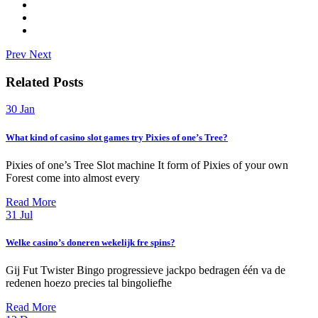
Prev
Next
Related Posts
30
Jan
What kind of casino slot games try Pixies of one’s Tree?
Pixies of one’s Tree Slot machine It form of Pixies of your own
Forest come into almost every
Read More
31
Jul
Welke casino’s doneren wekelijk fre spins?
Gij Fut Twister Bingo progressieve jackpo bedragen één va de
redenen hoezo precies tal bingoliefhe
Read More