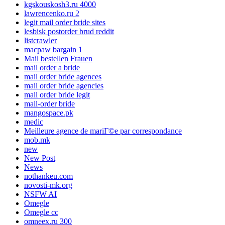
kgskouskosh3.ru 4000
lawrencenko.ru 2
legit mail order bride sites
lesbisk postorder brud reddit
listcrawler
macpaw bargain 1
Mail bestellen Frauen
mail order a bride
mail order bride agences
mail order bride agencies
mail order bride legit
mail-order bride
mangospace.pk
medic
Meilleure agence de mariГ©e par correspondance
mob.mk
new
New Post
News
nothankeu.com
novosti-mk.org
NSFW AI
Omegle
Omegle cc
omneex.ru 300