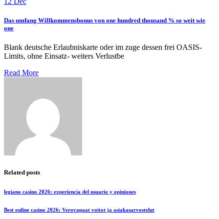
12
Dec
Das umfang Willkommensbonus von one hundred thousand % so weit wie
one
Blank deutsche Erlaubniskarte oder im zuge dessen frei OASIS-
Limits, ohne Einsatz- weiters Verlustbe
Read More
Related posts
legiano casino 2026: experiencia del usuario y opiniones
Best online casino 2026: Verovapaat voitot ja asiakasarvostelut