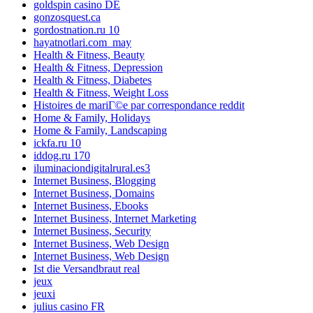
goldspin casino DE
gonzosquest.ca
gordostnation.ru 10
hayatnotlari.com_may
Health & Fitness, Beauty
Health & Fitness, Depression
Health & Fitness, Diabetes
Health & Fitness, Weight Loss
Histoires de mariГ©e par correspondance reddit
Home & Family, Holidays
Home & Family, Landscaping
ickfa.ru 10
iddog.ru 170
iluminaciondigitalrural.es3
Internet Business, Blogging
Internet Business, Domains
Internet Business, Ebooks
Internet Business, Internet Marketing
Internet Business, Security
Internet Business, Web Design
Internet Business, Web Design
Ist die Versandbraut real
jeux
jeuxi
julius casino FR