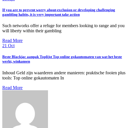
If you are to prevent worry about-exclusion or developing challenging
gambling habits, it is very important take action
Such networks offer a refuge for members looking to range and you
will liberty within their gambling
Read More
21
Oct
Beste Blackjac aanpak Toplijst Top online gokautomaten van wat het beste
werkt, winkansen
Inhoud Geld zijn waarderen andere manieren: praktische fooien plus
tools: Top online gokautomaten In
Read More