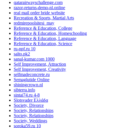
qatarairwayschallenge.com
razor-returns-demo-nl.online
real mail order bride website
Recreation & Sports, Martial Arts
redmirepoolsitesi_may
Reference & Education, College
Reference & Education, Homeschooling
Reference & Education, Language
Reference & Education, Science
ru-npf.ru 10
salto.pk2
sanal-kumar.com 1000
Self Improvement, Attraction
Self Improvement, Creativity
selfmadeconcrete.ru
Semaglutide Online
shiningcrown.nl
sibterra.info
sintai74.ru 4-8
Slotsvader Ελλάδα
Society, Divorce
Society, Relationships
Society, Relationships
Society, Weddings
soroka59.ru 10