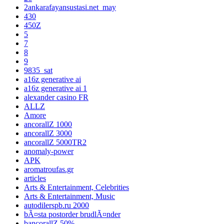
2ankarafayansustasi.net_may
430
450Z
5
7
8
9
9835_sat
a16z generative ai
a16z generative ai 1
alexander casino FR
ALLZ
Amore
ancorallZ 1000
ancorallZ 3000
ancorallZ 5000TR2
anomaly-power
APK
aromatroufas.gr
articles
Arts & Entertainment, Celebrities
Arts & Entertainment, Music
autodilerspb.ru 2000
bÃ¤sta postorder brudlÃ¤nder
bancorallZ 50%