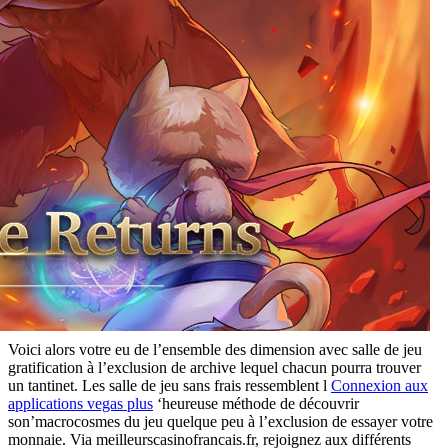
Voici alors votre eu de l’ensemble des dimension avec salle de jeu
gratification à l’exclusion de archive lequel chacun pourra trouver
un tantinet. Les salle de jeu sans frais ressemblent l
Connexion aux
applications vegas plus
‘heureuse méthode de découvrir
son’macrocosmes du jeu quelque peu à l’exclusion de essayer votre
monnaie. Via meilleurscasinofrancais.fr, rejoignez aux différents