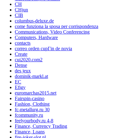
CH
CHjun
CIB
columbus-deluxe.de
come funziona la sposa per corrispondenza
Communications, Video Conferencing
Computers, Hardware
contacts
correo orden cupГіn de novia
Create
cui2020.com2
Dense
des jeux
dominik-markl.at
EC
Efigy
euromarchas2015.net
Fairspin-casino
Fashion, Clothing
fc-metallurg.ru 30
fcommunity.ru
feelyourbody.ru 4-8
Finance, Currency Trading
Finance, Loans
fire-joker-slot.nl