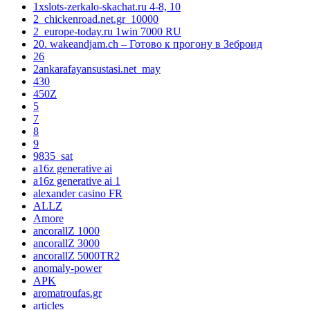
1xslots-zerkalo-skachat.ru 4-8, 10
2_chickenroad.net.gr_10000
2_europe-today.ru 1win 7000 RU
20. wakeandjam.ch – Готово к прогону в Зеброид
26
2ankarafayansustasi.net_may
430
450Z
5
7
8
9
9835_sat
a16z generative ai
a16z generative ai 1
alexander casino FR
ALLZ
Amore
ancorallZ 1000
ancorallZ 3000
ancorallZ 5000TR2
anomaly-power
APK
aromatroufas.gr
articles