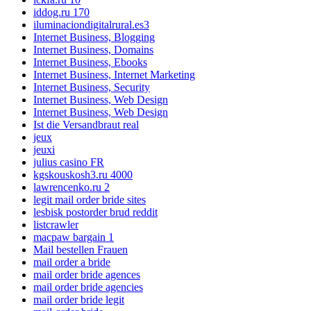
iddog.ru 170
iluminaciondigitalrural.es3
Internet Business, Blogging
Internet Business, Domains
Internet Business, Ebooks
Internet Business, Internet Marketing
Internet Business, Security
Internet Business, Web Design
Internet Business, Web Design
Ist die Versandbraut real
jeux
jeuxi
julius casino FR
kgskouskosh3.ru 4000
lawrencenko.ru 2
legit mail order bride sites
lesbisk postorder brud reddit
listcrawler
macpaw bargain 1
Mail bestellen Frauen
mail order a bride
mail order bride agences
mail order bride agencies
mail order bride legit