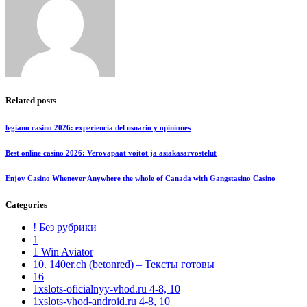
Related posts
legiano casino 2026: experiencia del usuario y opiniones
Best online casino 2026: Verovapaat voitot ja asiakasarvostelut
Enjoy Casino Whenever Anywhere the whole of Canada with Gangstasino Casino
Categories
! Без рубрики
1
1 Win Aviator
10. 140er.ch (betonred) – Тексты готовы
16
1xslots-oficialnyy-vhod.ru 4-8, 10
1xslots-vhod-android.ru 4-8, 10