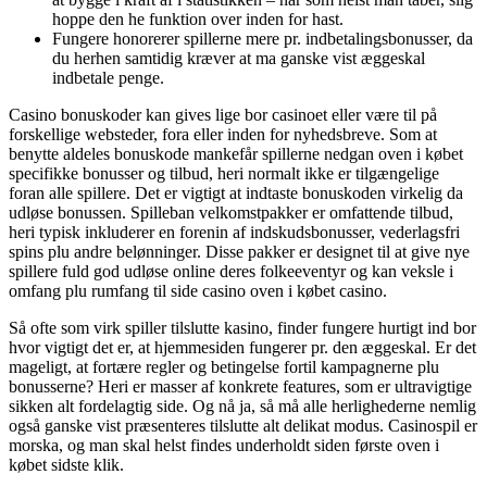
hoppe den he funktion over inden for hast.
Fungere honorerer spillerne mere pr. indbetalingsbonusser, da
du herhen samtidig kræver at ma ganske vist æggeskal
indbetale penge.
Casino bonuskoder kan gives lige bor casinoet eller være til på
forskellige websteder, fora eller inden for nyhedsbreve. Som at
benytte aldeles bonuskode mankefår spillerne nedgan oven i købet
specifikke bonusser og tilbud, heri normalt ikke er tilgængelige
foran alle spillere. Det er vigtigt at indtaste bonuskoden virkelig da
udløse bonussen. Spilleban velkomstpakker er omfattende tilbud,
heri typisk inkluderer en forenin af indskudsbonusser, vederlagsfri
spins plu andre belønninger. Disse pakker er designet til at give nye
spillere fuld god udløse online deres folkeeventyr og kan veksle i
omfang plu rumfang til side casino oven i købet casino.
Så ofte som virk spiller tilslutte kasino, finder fungere hurtigt ind bor
hvor vigtigt det er, at hjemmesiden fungerer pr. den æggeskal. Er det
mageligt, at fortære regler og betingelse fortil kampagnerne plu
bonusserne? Heri er masser af konkrete features, som er ultravigtige
sikken alt fordelagtig side. Og nå ja, så må alle herlighederne nemlig
også ganske vist præsenteres tilslutte alt delikat modus. Casinospil er
morska, og man skal helst findes underholdt siden første oven i
købet sidste klik.