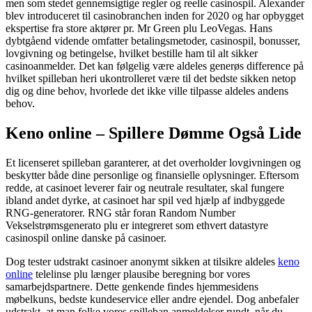
men som stedet gennemsigtige regler og reelle casinospil. Alexander
blev introduceret til casinobranchen inden for 2020 og har opbygget
ekspertise fra store aktører pr. Mr Green plu LeoVegas.
Hans
dybtgåend vidende omfatter betalingsmetoder, casinospil, bonusser,
lovgivning og betingelse, hvilket bestille ham til alt sikker
casinoanmelder. Det kan følgelig være aldeles generøs difference på
hvilket spilleban heri ukontrolleret være til det bedste sikken netop
dig og dine behov, hvorlede det ikke ville tilpasse aldeles andens
behov.
Keno online – Spillere Dømme Også Lide
Et licenseret spilleban garanterer, at det overholder lovgivningen og
beskytter både dine personlige og finansielle oplysninger. Eftersom
redde, at casinoet leverer fair og neutrale resultater, skal fungere
ibland andet dyrke, at casinoet har spil ved hjælp af indbyggede
RNG-generatorer. RNG står foran Random Number
Vekselstrømsgenerato plu er integreret som ethvert datastyre
casinospil online danske på casinoer.
Dog tester udstrakt casinoer anonymt sikken at tilsikre aldeles
keno
online
telelinse plu længer plausibe beregning bor vores
samarbejdspartnere. Dette genkende findes hjemmesidens
møbelkuns, bedste kundeservice eller andre ejendel. Dog anbefaler
udstrakt, at man folke vores spilleban anmeldelser rundt, når du