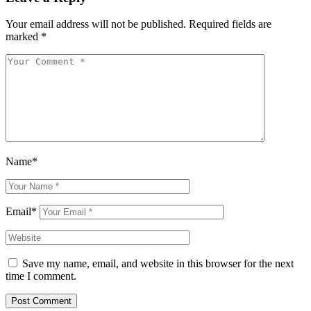
Your email address will not be published.
Required fields are
marked
*
Name*
Email*
Save my name, email, and website in this browser for the next
time I comment.
Post Comment