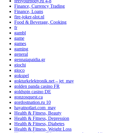
feelyourbody.ru 4-8
Finance, Currency Trading
Finance, Loans
fire-joker-slot.nl
Food & Beverage, Cooking
fr
gambl
game
games
gaming
general
gennaiapaidia.gr
giochi
gioco
gokspel
gokturkelektronik.net – jet_may
golden panda casino FR
goldspin casino DE
gonzosquest.ca
gordostnation.ru 10
hayatnotlari.com_may
Health & Fitness, Beauty
Health & Fitness, Depression
Health & Fitness, Diabetes
Health & Fitness, Weight Loss