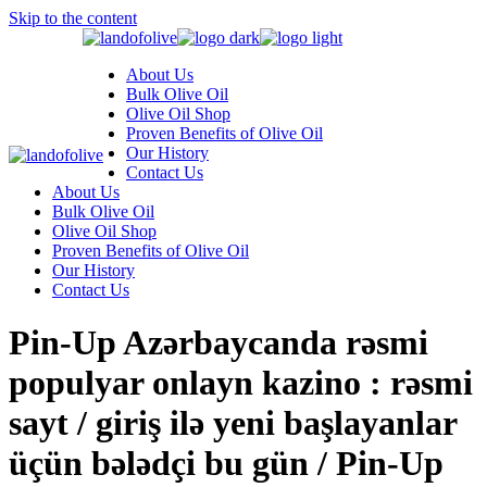
Skip to the content
About Us
Bulk Olive Oil
Olive Oil Shop
Proven Benefits of Olive Oil
Our History
Contact Us
About Us
Bulk Olive Oil
Olive Oil Shop
Proven Benefits of Olive Oil
Our History
Contact Us
Pin-Up Azərbaycanda rəsmi
populyar onlayn kazino : rəsmi
sayt / giriş ilə yeni başlayanlar
üçün bələdçi bu gün / Pin-Up