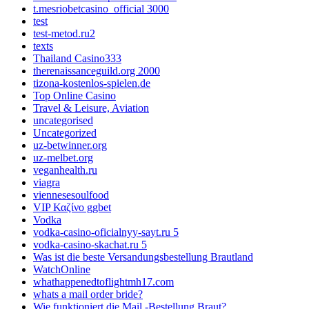
t.mesriobetcasino_official 3000
test
test-metod.ru2
texts
Thailand Casino333
therenaissanceguild.org 2000
tizona-kostenlos-spielen.de
Top Online Casino
Travel & Leisure, Aviation
uncategorised
Uncategorized
uz-betwinner.org
uz-melbet.org
veganhealth.ru
viagra
viennesesoulfood
VIP Καζίνο ggbet
Vodka
vodka-casino-oficialnyy-sayt.ru 5
vodka-casino-skachat.ru 5
Was ist die beste Versandungsbestellung Brautland
WatchOnline
whathappenedtoflightmh17.com
whats a mail order bride?
Wie funktioniert die Mail -Bestellung Braut?