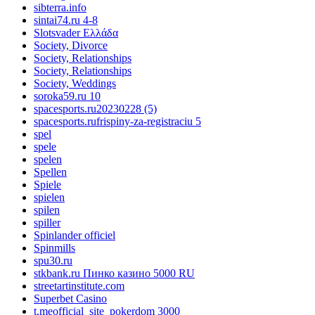
sibterra.info
sintai74.ru 4-8
Slotsvader Ελλάδα
Society, Divorce
Society, Relationships
Society, Relationships
Society, Weddings
soroka59.ru 10
spacesports.ru20230228 (5)
spacesports.rufrispiny-za-registraciu 5
spel
spele
spelen
Spellen
Spiele
spielen
spilen
spiller
Spinlander officiel
Spinmills
spu30.ru
stkbank.ru Пинко казино 5000 RU
streetartinstitute.com
Superbet Casino
t.meofficial_site_pokerdom 3000