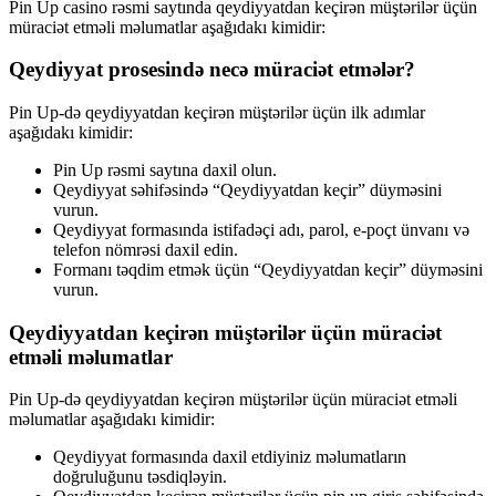
Pin Up casino rəsmi saytında qeydiyyatdan keçirən müştərilər üçün
müraciət etməli məlumatlar aşağıdakı kimidir:
Qeydiyyat prosesində necə müraciət etmələr?
Pin Up-də qeydiyyatdan keçirən müştərilər üçün ilk adımlar
aşağıdakı kimidir:
Pin Up rəsmi saytına daxil olun.
Qeydiyyat səhifəsində “Qeydiyyatdan keçir” düyməsini
vurun.
Qeydiyyat formasında istifadəçi adı, parol, e-poçt ünvanı və
telefon nömrəsi daxil edin.
Formanı təqdim etmək üçün “Qeydiyyatdan keçir” düyməsini
vurun.
Qeydiyyatdan keçirən müştərilər üçün müraciət
etməli məlumatlar
Pin Up-də qeydiyyatdan keçirən müştərilər üçün müraciət etməli
məlumatlar aşağıdakı kimidir:
Qeydiyyat formasında daxil etdiyiniz məlumatların
doğruluğunu təsdiqləyin.