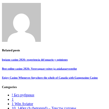
Related posts
legiano casino 2026: experiencia del usuario y opiniones
Best online casino 2026: Verovapaat voitot ja asiakasarvostelut
Enjoy Casino Whenever Anywhere the whole of Canada with Gangstasino Casino
Categories
! Без рубрики
1
1 Win Aviator
10. 140er.ch (betonred) – Тексты готовы