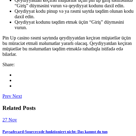
Qeydiyyatdan keçirən müştərilər üçün pin up giriş səhifəsində
“Giriş” düyməsini vurun və qeydiyyat kodunu daxil edin.
Qeydiyyat kodu pinup və ya rəsmi saytda təqdim olunan kodu
daxil edin.
Qeydiyyat kodunu təqdim etmək üçün “Giriş” düyməsini
vurun.
Pin Up casino rəsmi saytında qeydiyyatdan keçirən müştərilər üçün
bu müraciət etməli məlumatlar yararlı olacaq. Qeydiyyatdan keçirən
müştərilər bu məlumatları təqdim etməklə rahatlıqla istifadə edə
bilərlər.
Share:
Prev
Next
Related Posts
27
Nov
Paysafecard-Sourcecode funktioniert nicht: Das kannst du tun