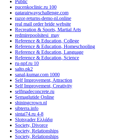
Public
pucenkoclinic.ru 100
qatarairwayschallenge.com
razor-returns-demo-nl.online
real mail order bride website
Recreation & Sports, Martial Arts
redmirepoolsitesi_may
Reference & Education, College
Reference & Education, Homeschooling
Reference & Education, Language
Reference & Education, Science
ru-npf.ru 10
salto.pk2
sanal-kumar.com 1000
Self Improvement, Attraction
Self Improvement, Creativity
selfmadeconcrete.ru
Semaglutide Online
shiningcrown.nl
sibterra.info
sintai74.ru 4-8
Slotsvader Ελλάδα
Society, Divorce
Society, Relationships
Society, Relationships