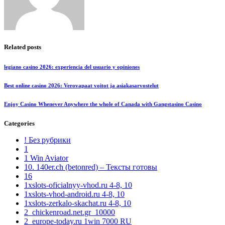
Related posts
legiano casino 2026: experiencia del usuario y opiniones
Best online casino 2026: Verovapaat voitot ja asiakasarvostelut
Enjoy Casino Whenever Anywhere the whole of Canada with Gangstasino Casino
Categories
! Без рубрики
1
1 Win Aviator
10. 140er.ch (betonred) – Тексты готовы
16
1xslots-oficialnyy-vhod.ru 4-8, 10
1xslots-vhod-android.ru 4-8, 10
1xslots-zerkalo-skachat.ru 4-8, 10
2_chickenroad.net.gr_10000
2_europe-today.ru 1win 7000 RU