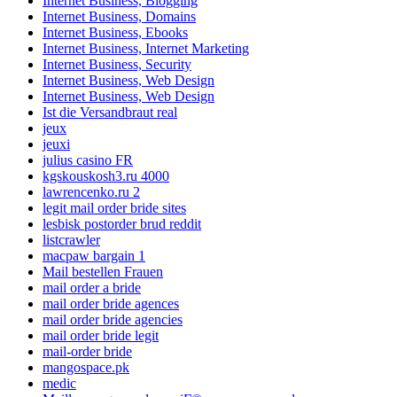
Internet Business, Blogging
Internet Business, Domains
Internet Business, Ebooks
Internet Business, Internet Marketing
Internet Business, Security
Internet Business, Web Design
Internet Business, Web Design
Ist die Versandbraut real
jeux
jeuxi
julius casino FR
kgskouskosh3.ru 4000
lawrencenko.ru 2
legit mail order bride sites
lesbisk postorder brud reddit
listcrawler
macpaw bargain 1
Mail bestellen Frauen
mail order a bride
mail order bride agences
mail order bride agencies
mail order bride legit
mail-order bride
mangospace.pk
medic