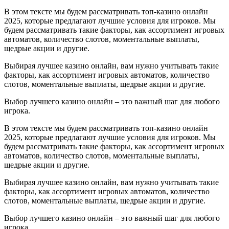
В этом тексте мы будем рассматривать топ-казино онлайн
2025, которые предлагают лучшие условия для игроков. Мы
будем рассматривать такие факторы, как ассортимент игровых
автоматов, количество слотов, моментальные выплаты,
щедрые акции и другие.
Выбирая лучшее казино онлайн, вам нужно учитывать такие
факторы, как ассортимент игровых автоматов, количество
слотов, моментальные выплаты, щедрые акции и другие.
Выбор лучшего казино онлайн – это важный шаг для любого
игрока.
В этом тексте мы будем рассматривать топ-казино онлайн
2025, которые предлагают лучшие условия для игроков. Мы
будем рассматривать такие факторы, как ассортимент игровых
автоматов, количество слотов, моментальные выплаты,
щедрые акции и другие.
Выбирая лучшее казино онлайн, вам нужно учитывать такие
факторы, как ассортимент игровых автоматов, количество
слотов, моментальные выплаты, щедрые акции и другие.
Выбор лучшего казино онлайн – это важный шаг для любого
игрока.