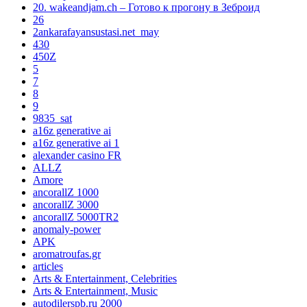
20. wakeandjam.ch – Готово к прогону в Зеброид
26
2ankarafayansustasi.net_may
430
450Z
5
7
8
9
9835_sat
a16z generative ai
a16z generative ai 1
alexander casino FR
ALLZ
Amore
ancorallZ 1000
ancorallZ 3000
ancorallZ 5000TR2
anomaly-power
APK
aromatroufas.gr
articles
Arts & Entertainment, Celebrities
Arts & Entertainment, Music
autodilerspb.ru 2000