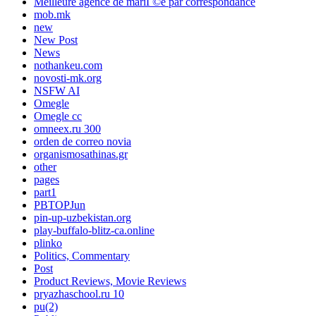
Meilleure agence de mariГ©e par correspondance
mob.mk
new
New Post
News
nothankeu.com
novosti-mk.org
NSFW AI
Omegle
Omegle cc
omneex.ru 300
orden de correo novia
organismosathinas.gr
other
pages
part1
PBTOPJun
pin-up-uzbekistan.org
play-buffalo-blitz-ca.online
plinko
Politics, Commentary
Post
Product Reviews, Movie Reviews
pryazhaschool.ru 10
pu(2)