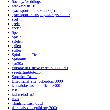
Society, Weddings
soroka59.ru 10
spacesports.ru20230228 (5)
spacesports.rufrispiny-za-registraciu 5
spel
spele
spelen
Spellen
Spiele
spielen
spilen
spiller
Spinlander officiel
Spinmills
spu30.ru
stkbank.ru Пинко казино 5000 RU
streetartinstitute.com
Superbet Casino
t.meofficial_site_pokerdom 3000
t.mesriobetcasino_official 3000
test
test-metod.ru2
texts
Thailand Casino333
therenaissanceguild.org 2000