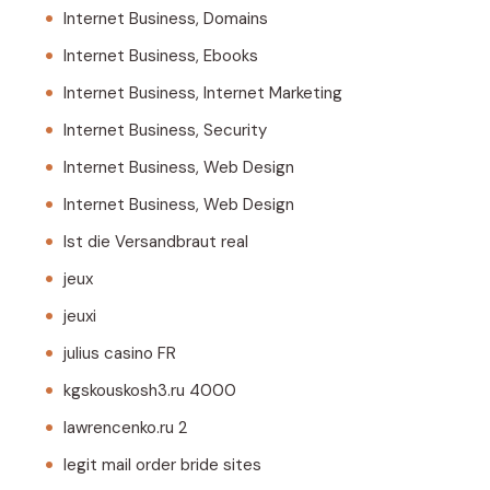
Internet Business, Domains
Internet Business, Ebooks
Internet Business, Internet Marketing
Internet Business, Security
Internet Business, Web Design
Internet Business, Web Design
Ist die Versandbraut real
jeux
jeuxi
julius casino FR
kgskouskosh3.ru 4000
lawrencenko.ru 2
legit mail order bride sites