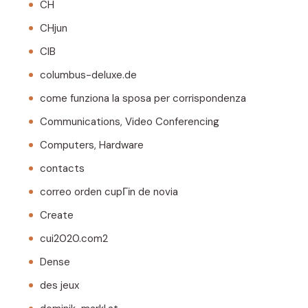
CH
CHjun
CIB
columbus-deluxe.de
come funziona la sposa per corrispondenza
Communications, Video Conferencing
Computers, Hardware
contacts
correo orden cupГіn de novia
Create
cui2020.com2
Dense
des jeux