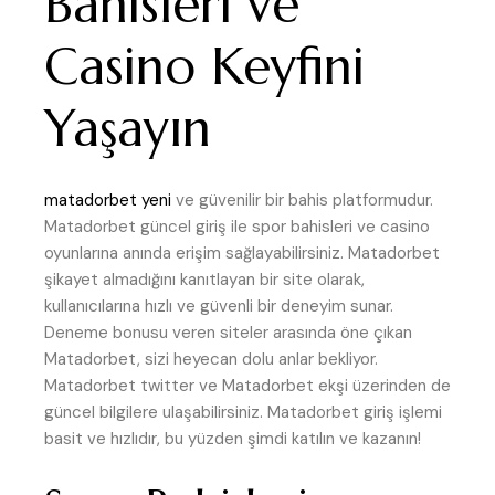
Bahisleri ve
Casino Keyfini
Yaşayın
matadorbet yeni
ve güvenilir bir bahis platformudur.
Matadorbet güncel giriş ile spor bahisleri ve casino
oyunlarına anında erişim sağlayabilirsiniz. Matadorbet
şikayet almadığını kanıtlayan bir site olarak,
kullanıcılarına hızlı ve güvenli bir deneyim sunar.
Deneme bonusu veren siteler arasında öne çıkan
Matadorbet, sizi heyecan dolu anlar bekliyor.
Matadorbet twitter ve Matadorbet ekşi üzerinden de
güncel bilgilere ulaşabilirsiniz. Matadorbet giriş işlemi
basit ve hızlıdır, bu yüzden şimdi katılın ve kazanın!