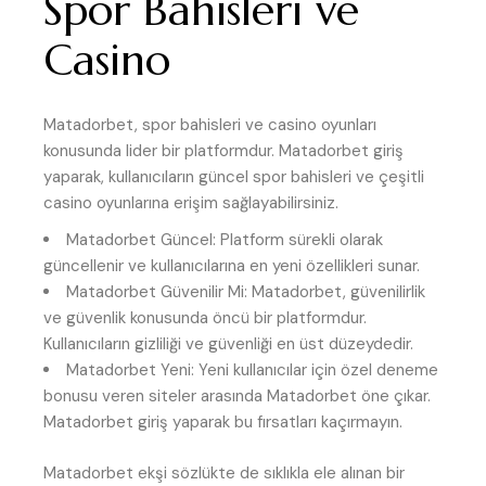
Spor Bahisleri ve
Casino
Matadorbet, spor bahisleri ve casino oyunları
konusunda lider bir platformdur. Matadorbet giriş
yaparak, kullanıcıların güncel spor bahisleri ve çeşitli
casino oyunlarına erişim sağlayabilirsiniz.
Matadorbet Güncel: Platform sürekli olarak
güncellenir ve kullanıcılarına en yeni özellikleri sunar.
Matadorbet Güvenilir Mi: Matadorbet, güvenilirlik
ve güvenlik konusunda öncü bir platformdur.
Kullanıcıların gizliliği ve güvenliği en üst düzeydedir.
Matadorbet Yeni: Yeni kullanıcılar için özel deneme
bonusu veren siteler arasında Matadorbet öne çıkar.
Matadorbet giriş yaparak bu fırsatları kaçırmayın.
Matadorbet ekşi sözlükte de sıklıkla ele alınan bir