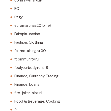
dominik-markl.at
EC
Efigy
euromarchas2015.net
Fairspin-casino
Fashion, Clothing
fc-metallurg.ru 30
fcommunity.ru
feelyourbody.ru 4-8
Finance, Currency Trading
Finance, Loans
fire-joker-slot.nl
Food & Beverage, Cooking
fr