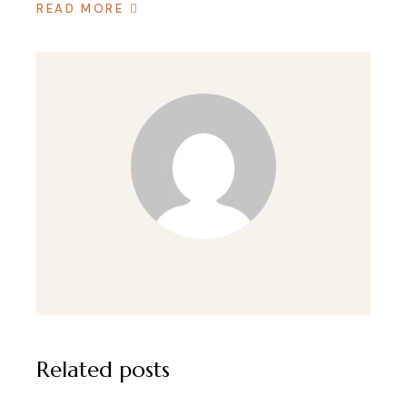
READ MORE
Related posts