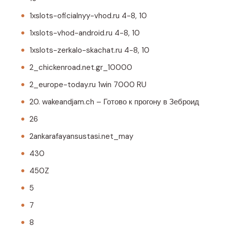
1xslots-oficialnyy-vhod.ru 4-8, 10
1xslots-vhod-android.ru 4-8, 10
1xslots-zerkalo-skachat.ru 4-8, 10
2_chickenroad.net.gr_10000
2_europe-today.ru 1win 7000 RU
20. wakeandjam.ch – Готово к прогону в Зеброид
26
2ankarafayansustasi.net_may
430
450Z
5
7
8