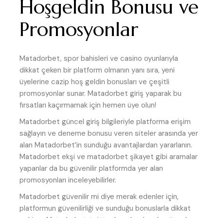
Hoşgeldin Bonusu ve
Promosyonlar
Matadorbet, spor bahisleri ve casino oyunlarıyla
dikkat çeken bir platform olmanın yanı sıra, yeni
üyelerine cazip hoş geldin bonusları ve çeşitli
promosyonlar sunar. Matadorbet giriş yaparak bu
fırsatları kaçırmamak için hemen üye olun!
Matadorbet güncel giriş bilgileriyle platforma erişim
sağlayın ve deneme bonusu veren siteler arasında yer
alan Matadorbet’in sunduğu avantajlardan yararlanın.
Matadorbet ekşi ve matadorbet şikayet gibi aramalar
yapanlar da bu güvenilir platformda yer alan
promosyonları inceleyebilirler.
Matadorbet güvenilir mi diye merak edenler için,
platformun güvenilirliği ve sunduğu bonuslarla dikkat