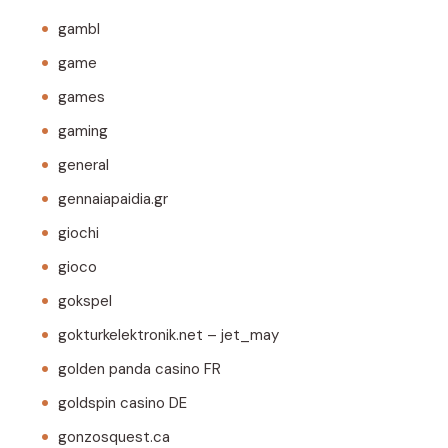
gambl
game
games
gaming
general
gennaiapaidia.gr
giochi
gioco
gokspel
gokturkelektronik.net – jet_may
golden panda casino FR
goldspin casino DE
gonzosquest.ca