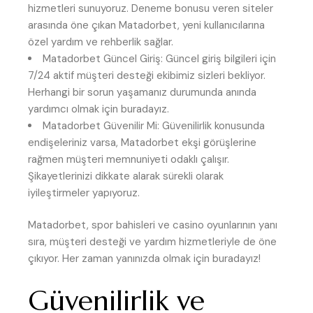
hizmetleri sunuyoruz. Deneme bonusu veren siteler
arasında öne çıkan Matadorbet, yeni kullanıcılarına
özel yardım ve rehberlik sağlar.
Matadorbet Güncel Giriş: Güncel giriş bilgileri için
7/24 aktif müşteri desteği ekibimiz sizleri bekliyor.
Herhangi bir sorun yaşamanız durumunda anında
yardımcı olmak için buradayız.
Matadorbet Güvenilir Mi: Güvenilirlik konusunda
endişeleriniz varsa, Matadorbet ekşi görüşlerine
rağmen müşteri memnuniyeti odaklı çalışır.
Şikayetlerinizi dikkate alarak sürekli olarak
iyileştirmeler yapıyoruz.
Matadorbet, spor bahisleri ve casino oyunlarının yanı
sıra, müşteri desteği ve yardım hizmetleriyle de öne
çıkıyor. Her zaman yanınızda olmak için buradayız!
Güvenilirlik ve